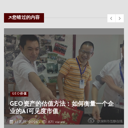
您错过的内容
GEO价值
地理空间智能的商业价值裂变：从数据
资产到决策引擎的GEO价值重构
30 7 月, 2026
475 views