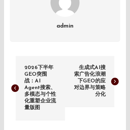
admin
文
2026下半年
生成式AI搜
章
GEO突围
索广告化浪潮
战：AI
下GEO的应
Agent搜索、
对边界与策略
导
多模态与个性
分化
化重塑企业流
航
量版图