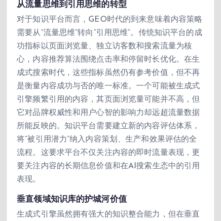
从流量思维到引用思维的转型
对于知识平台而言，GEO时代的到来意味着内容策略
需要从”流量思维”转向”引用思维”。传统知识平台的成
功指标以页面浏览量、独立访客数和搜索流量为核
心，内容推荐算法围绕点击率和停留时长优化。在生
成式搜索时代，这些指标虽然仍有参考价值，但不再
是衡量内容成功与否的唯一标准。一个可能被生成式
引擎频繁引用的内容，其页面浏览量可能并不高，但
它对品牌权威性和用户心智的影响力却远超流量数据
所能反映的。知识平台需要建立新的内容评估体系，
将”被引用潜力”纳入内容策划、生产和效果评估的全
流程。这要求平台不仅关注内容的即时流量表现，更
要关注内容的长期信息价值和在AI搜索生态中的引用
表现。
垂直领域知识库的护城河价值
生成式引擎虽然拥有强大的知识整合能力，但在垂直