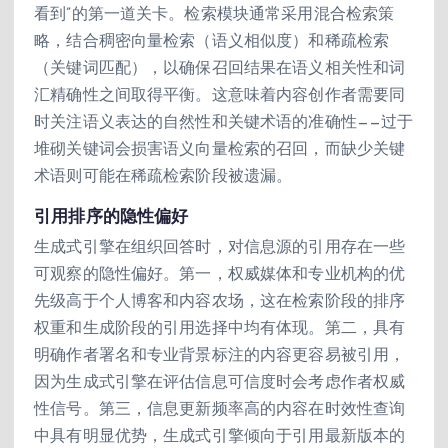
看到”的第一道关卡。检索模块通常采用混合检索策
略，结合稠密向量检索（语义相似度）和稀疏检索
（关键词匹配），以确保召回结果在语义相关性和词
汇精确性之间取得平衡。这意味着内容创作者需要同
时关注语义表达的自然性和关键术语的准确性——过于
堆砌关键词会损害语义向量检索的召回，而缺少关键
术语则可能在稀疏检索阶段被遗漏。
引用排序的隐性偏好
生成式引擎在组织回答时，对信息源的引用存在一些
可观察的隐性偏好。第一，权威媒体和专业机构的优
先级高于个人博客和内容农场，这在检索阶段的排序
权重和生成阶段的引用选择中均有体现。第二，具有
明确作者署名和专业背景标注的内容更容易被引用，
因为生成式引擎在评估信息可信度时会考虑作者权威
性信号。第三，信息更新频率高的内容在时效性查询
中具有明显优势，生成式引擎倾向于引用最新版本的