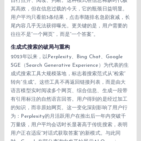
自行点开、阅读、判断。这种模式在信息稀缺时代极
其高效，但在信息过载的今天，它的瓶颈日益明显。
用户平均只看前3条结果，点击率随排名急剧衰减，长
尾内容几乎无法获得曝光。更关键的是，用户需要的
往往不是”一个网页”，而是”一个答案”。
生成式搜索的破局与重构
2023年以来，以Perplexity、Bing Chat、Google
SGE（Search Generative Experience）为代表的生
成式搜索工具大规模落地，标志着搜索范式从”检索”
转向”生成”。这些工具不再返回链接列表，而是由大
语言模型实时阅读多个网页、综合信息、生成一段带
有引用标注的自然语言回答。用户得到的是经过加工
的知识，而非原始网页。这一变化深刻影响了用户行
为：Perplexity的月活跃用户在推出后一年内突破千
万量级，用户平均会话时长显著高于传统搜索，表明
用户正在适应”对话式获取答案”的新模式。与此同