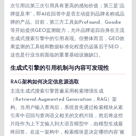
次引用比第三次引用具有更高的感知价值；第三是”品
牌提及率”，即AI在回答中是否主动提到品牌名称或品
牌的产品。目前，第三方工具如Profound、Goodie
等开始提供GEO监测能力，允许品牌追踪自身在主流
生成式搜索引擎中的引用表现。但整体而言，GEO效
果监测的工具链和数据标准化程度仍远落后于SEO，
这也是行业当前面临的重要基础设施缺口。
生成式引擎的引用机制与内容可发现性
RAG架构如何决定信息源选取
主流生成式搜索引擎普遍采用检索增强生成
（Retrieval-Augmented Generation，RAG）架
构。当用户输入查询后，系统首先通过检索模块从索
引库中召回与查询语义相关的文档片段，然后将这些
片段作为上下文输入到大语言模型中，由模型生成最
终回答。在这一架构中，检索模块是决定哪些内容”被