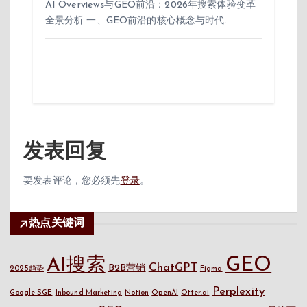
AI Overviews与GEO前沿：2026年搜索体验变革
全景分析 一、GEO前沿的核心概念与时代…
发表回复
要发表评论，您必须先
登录
。
热点关键词
GEO
AI搜索
ChatGPT
B2B营销
2025趋势
Figma
Perplexity
Google SGE
Inbound Marketing
Notion
OpenAI
Otter.ai