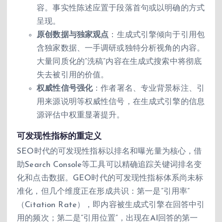
容。事实性陈述应置于段落首句或以明确的方式
呈现。
原创数据与独家观点
：生成式引擎倾向于引用包
含独家数据、一手调研或独特分析视角的内容。
大量同质化的”洗稿”内容在生成式搜索中将彻底
失去被引用的价值。
权威性信号强化
：作者署名、专业背景标注、引
用来源说明等权威性信号，在生成式引擎的信息
源评估中权重显著提升。
可发现性指标的重定义
SEO时代的可发现性指标以排名和曝光量为核心，借
助Search Console等工具可以精确追踪关键词排名变
化和点击数据。GEO时代的可发现性指标体系尚未标
准化，但几个维度正在形成共识：第一是”引用率”
（Citation Rate），即内容被生成式引擎在回答中引
用的频次；第二是”引用位置”，出现在AI回答的第一