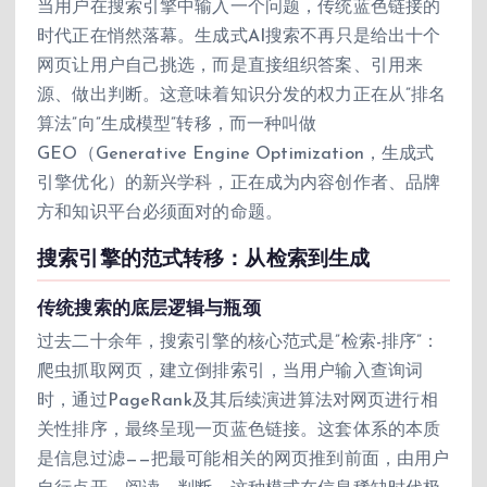
当用户在搜索引擎中输入一个问题，传统蓝色链接的
时代正在悄然落幕。生成式AI搜索不再只是给出十个
网页让用户自己挑选，而是直接组织答案、引用来
源、做出判断。这意味着知识分发的权力正在从”排名
算法”向”生成模型”转移，而一种叫做
GEO（Generative Engine Optimization，生成式
引擎优化）的新兴学科，正在成为内容创作者、品牌
方和知识平台必须面对的命题。
搜索引擎的范式转移：从检索到生成
传统搜索的底层逻辑与瓶颈
过去二十余年，搜索引擎的核心范式是”检索-排序”：
爬虫抓取网页，建立倒排索引，当用户输入查询词
时，通过PageRank及其后续演进算法对网页进行相
关性排序，最终呈现一页蓝色链接。这套体系的本质
是信息过滤——把最可能相关的网页推到前面，由用户