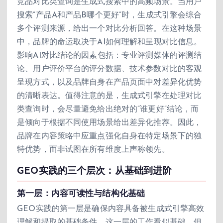
竞品对比类查询是生成式搜索中的高频场景。当用户
搜索”产品A和产品B哪个更好”时，生成式引擎会综合
多个评测来源，给出一个对比分析回答。在这种场景
中，品牌的命运取决于AI如何理解和呈现对比信息。
影响AI对比结论的因素包括：专业评测媒体的评测结
论、用户评价平台的评分数据、技术参数对比的客观
呈现方式，以及品牌自身在产品页面中对差异化优势
的清晰表达。值得注意的是，生成式引擎在处理对比
类查询时，会尽量避免给出绝对的”谁更好”结论，而
是倾向于根据不同使用场景给出差异化推荐。因此，
品牌在内容策略中应重点强化自身在特定场景下的独
特优势，而非试图在所有维度上声称领先。
GEO实践的三个层次：从基础到进阶
第一层：内容可读性与结构化基础
GEO实践的第一层是确保内容具备被生成式引擎高效
理解和提取的基础条件。这一层的工作看似基础，但