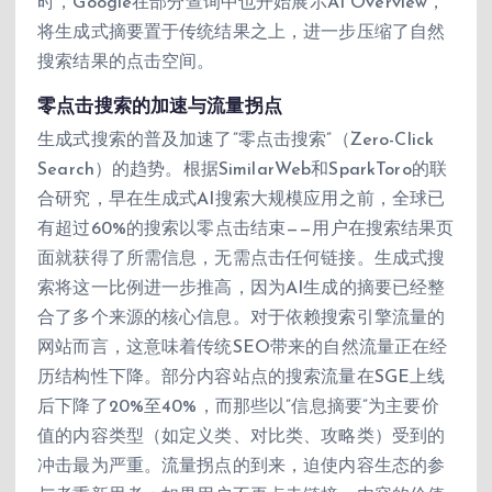
时，Google在部分查询中也开始展示AI Overview，
将生成式摘要置于传统结果之上，进一步压缩了自然
搜索结果的点击空间。
零点击搜索的加速与流量拐点
生成式搜索的普及加速了”零点击搜索”（Zero-Click
Search）的趋势。根据SimilarWeb和SparkToro的联
合研究，早在生成式AI搜索大规模应用之前，全球已
有超过60%的搜索以零点击结束——用户在搜索结果页
面就获得了所需信息，无需点击任何链接。生成式搜
索将这一比例进一步推高，因为AI生成的摘要已经整
合了多个来源的核心信息。对于依赖搜索引擎流量的
网站而言，这意味着传统SEO带来的自然流量正在经
历结构性下降。部分内容站点的搜索流量在SGE上线
后下降了20%至40%，而那些以”信息摘要”为主要价
值的内容类型（如定义类、对比类、攻略类）受到的
冲击最为严重。流量拐点的到来，迫使内容生态的参