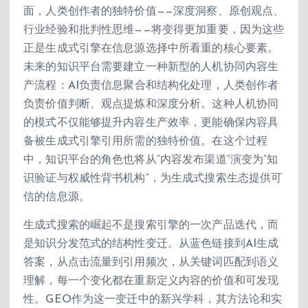
面，人类创作者的独特价值——深度洞察、原创观点、
行业经验和批判性思维——将变得更加重要，因为这些
正是生成式引擎在信息源选择中所看重的核心要素。
未来的知识平台需要建立一种新型的人机协同内容生
产流程：AI负责信息聚合和结构化处理，人类创作者
负责价值判断、观点提炼和深度分析。这种人机协同
的模式不仅能够提升内容生产效率，更能确保内容具
备被生成式引擎引用所需的独特价值。在这个过程
中，知识平台的角色也将从”内容发布渠道”演变为”知
识验证与权威性背书机构”，为生成式搜索生态提供可
信的信息源。
生成式搜索的崛起不是搜索引擎的一次产品迭代，而
是知识分发范式的结构性变迁。从蓝色链接到AI生成
答案，从点击流量到引用频次，从关键词匹配到语义
理解，每一个变化都在重新定义内容的价值和可发现
性。GEO作为这一变迁中的新兴学科，其方法论和实