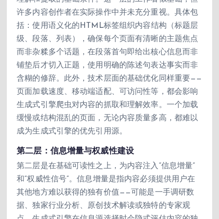
许多内容创作者在实际操作中并未充分重视。具体包
括：使用语义化的HTML标签组织内容结构（标题层
级、段落、列表），确保每个页面有清晰的主题焦点
而非杂糅多个话题，在段落首句即给出核心信息而非
铺垫后才切入正题，使用明确的陈述句表达事实而非
含糊的修辞。此外，技术层面的基础优化同样重要——
页面加载速度、移动端适配、可访问性等，都会影响
生成式引擎爬虫对内容的抓取和理解效率。一个加载
缓慢或结构混乱的页面，无论内容质量多高，都难以
成为生成式引擎的优先引用源。
第二层：信息增量与权威性建设
第二层是在基础可读性之上，为内容注入”信息增量”
和”权威性信号”。信息增量是指内容必须提供用户在
其他地方难以获得的独有价值——可能是一手调研数
据、独家行业分析、原创技术解读或独特的专家观