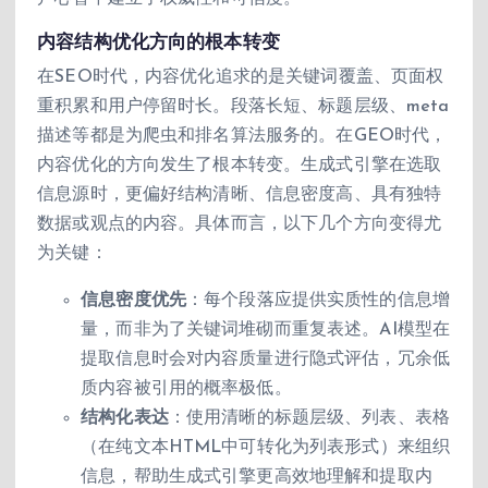
内容结构优化方向的根本转变
在SEO时代，内容优化追求的是关键词覆盖、页面权
重积累和用户停留时长。段落长短、标题层级、meta
描述等都是为爬虫和排名算法服务的。在GEO时代，
内容优化的方向发生了根本转变。生成式引擎在选取
信息源时，更偏好结构清晰、信息密度高、具有独特
数据或观点的内容。具体而言，以下几个方向变得尤
为关键：
信息密度优先
：每个段落应提供实质性的信息增
量，而非为了关键词堆砌而重复表述。AI模型在
提取信息时会对内容质量进行隐式评估，冗余低
质内容被引用的概率极低。
结构化表达
：使用清晰的标题层级、列表、表格
（在纯文本HTML中可转化为列表形式）来组织
信息，帮助生成式引擎更高效地理解和提取内