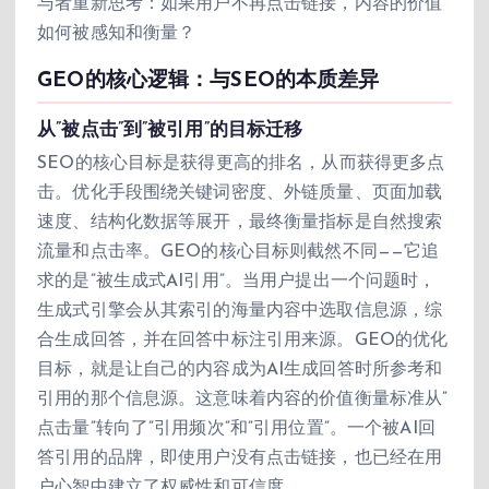
与者重新思考：如果用户不再点击链接，内容的价值
如何被感知和衡量？
GEO的核心逻辑：与SEO的本质差异
从”被点击”到”被引用”的目标迁移
SEO的核心目标是获得更高的排名，从而获得更多点
击。优化手段围绕关键词密度、外链质量、页面加载
速度、结构化数据等展开，最终衡量指标是自然搜索
流量和点击率。GEO的核心目标则截然不同——它追
求的是”被生成式AI引用”。当用户提出一个问题时，
生成式引擎会从其索引的海量内容中选取信息源，综
合生成回答，并在回答中标注引用来源。GEO的优化
目标，就是让自己的内容成为AI生成回答时所参考和
引用的那个信息源。这意味着内容的价值衡量标准从”
点击量”转向了”引用频次”和”引用位置”。一个被AI回
答引用的品牌，即使用户没有点击链接，也已经在用
户心智中建立了权威性和可信度。