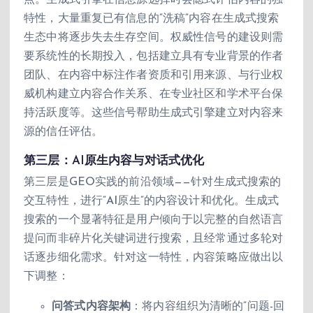
点。生成式引擎在信息源选择时会隐式评估内容的独
特性，大量重复已有信息的”洗稿”内容在生成式搜索
生态中将逐步失去生存空间。权威性信号的建设则需
要系统性的长期投入，包括建立具有专业背景的作者
团队、在内容中标注作者资质和引用来源、与行业权
威机构建立内容合作关系、在专业社区和学术平台保
持活跃度等。这些信号帮助生成式引擎建立对内容来
源的信任评估。
第三层：AI原生内容与对话式优化
第三层是GEO实践的前沿领域——针对生成式搜索的
交互特性，进行”AI原生”的内容设计和优化。生成式
搜索的一个显著特征是用户倾向于以完整的自然语言
提问而非碎片化关键词进行搜索，且经常通过多轮对
话逐步细化需求。针对这一特性，内容策略应做出以
下调整：
问答式内容架构
：将内容组织为清晰的”问题-回