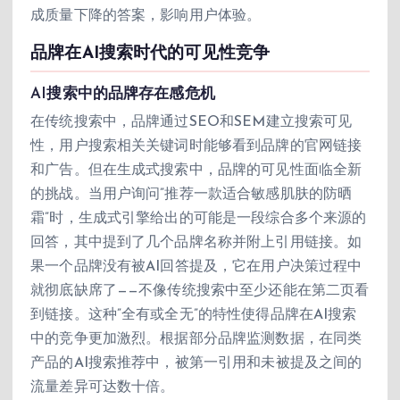
成质量下降的答案，影响用户体验。
品牌在AI搜索时代的可见性竞争
AI搜索中的品牌存在感危机
在传统搜索中，品牌通过SEO和SEM建立搜索可见
性，用户搜索相关关键词时能够看到品牌的官网链接
和广告。但在生成式搜索中，品牌的可见性面临全新
的挑战。当用户询问”推荐一款适合敏感肌肤的防晒
霜”时，生成式引擎给出的可能是一段综合多个来源的
回答，其中提到了几个品牌名称并附上引用链接。如
果一个品牌没有被AI回答提及，它在用户决策过程中
就彻底缺席了——不像传统搜索中至少还能在第二页看
到链接。这种”全有或全无”的特性使得品牌在AI搜索
中的竞争更加激烈。根据部分品牌监测数据，在同类
产品的AI搜索推荐中，被第一引用和未被提及之间的
流量差异可达数十倍。