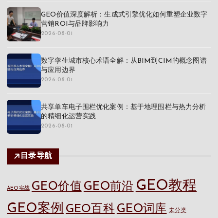
GEO价值深度解析：生成式引擎优化如何重塑企业数字
营销ROI与品牌影响力
2026-08-01
数字孪生城市核心术语全解：从BIM到CIM的概念图谱
与应用边界
2026-08-01
共享单车电子围栏优化案例：基于地理围栏与热力分析
的精细化运营实践
2026-08-01
目录导航
GEO教程
GEO价值
GEO前沿
AEO实战
GEO案例
GEO百科
GEO词库
未分类