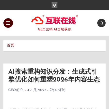
跳
转
到
内
容
GEO营销 AI自然获客
首页
AI搜索重构知识分发：生成式引
擎优化如何重塑2026年内容生态
GEO前沿
4 7 月, 2026
0 评论