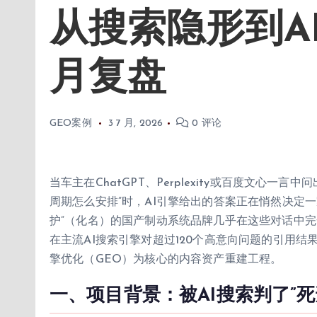
从搜索隐形到A
月复盘
GEO案例
3 7 月, 2026
0 评论
当车主在ChatGPT、Perplexity或百度文心一
周期怎么安排”时，AI引擎给出的答案正在悄然决定一
护”（化名）的国产制动系统品牌几乎在这些对话中完
在主流AI搜索引擎对超过120个高意向问题的引用
擎优化（GEO）为核心的内容资产重建工程。
一、项目背景：被AI搜索判了”