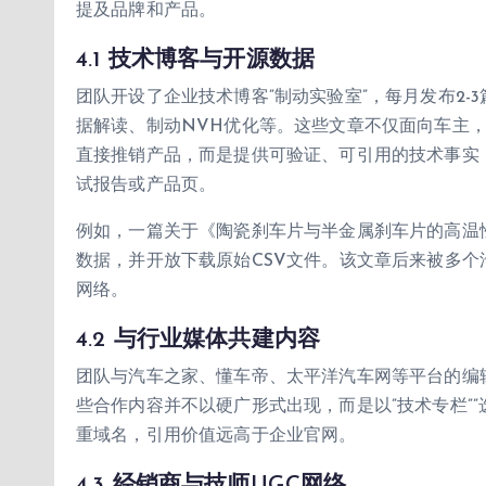
提及品牌和产品。
4.1 技术博客与开源数据
团队开设了企业技术博客”制动实验室”，每月发布2
据解读、制动NVH优化等。这些文章不仅面向车主
直接推销产品，而是提供可验证、可引用的技术事实，
试报告或产品页。
例如，一篇关于《陶瓷刹车片与半金属刹车片的高温
数据，并开放下载原始CSV文件。该文章后来被多
网络。
4.2 与行业媒体共建内容
团队与汽车之家、懂车帝、太平洋汽车网等平台的编
些合作内容并不以硬广形式出现，而是以”技术专栏””
重域名，引用价值远高于企业官网。
4.3 经销商与技师UGC网络