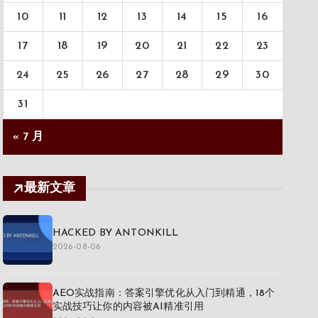
10
11
12
13
14
15
16
17
18
19
20
21
22
23
24
25
26
27
28
29
30
31
« 7 月
最新文章
HACKED BY ANTONKILL
2026-08-06
AEO实战指南：答案引擎优化从入门到精通，18个
实战技巧让你的内容被AI精准引用