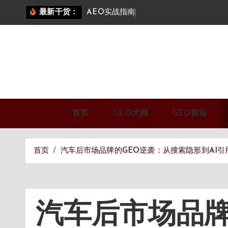
跳
A
E
O
实
战
指
南
：
答
案
引
擎
优
化
最新干货：
转
到
内
容
首页
GEO大师
GEO前沿
首页
汽车后市场品牌的GEO逆袭：从搜索隐形到AI引
汽车后市场品牌