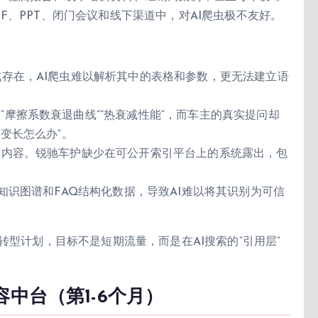
F、PPT、闭门会议和线下渠道中，对AI爬虫极不友好。
式存在，AI爬虫难以解析其中的表格和参数，更无法建立语
”摩擦系数衰退曲线””热衰减性能”，而车主的真实提问却
变长怎么办”。
方内容。锐驰车护缺少在可公开索引平台上的系统露出，包
。
品知识图谱和FAQ结构化数据，导致AI难以将其识别为可信
转型计划，目标不是短期流量，而是在AI搜索的”引用层”
中台（第1-6个月）