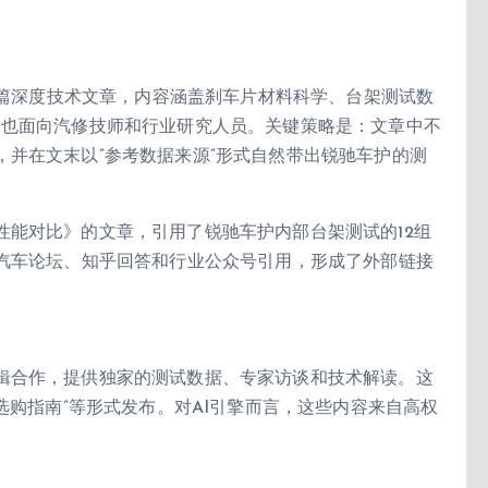
-3篇深度技术文章，内容涵盖刹车片材料科学、台架测试数
，也面向汽修技师和行业研究人员。关键策略是：文章中不
并在文末以”参考数据来源”形式自然带出锐驰车护的测
性能对比》的文章，引用了锐驰车护内部台架测试的12组
个汽车论坛、知乎回答和行业公众号引用，形成了外部链接
辑合作，提供独家的测试数据、专家访谈和技术解读。这
选购指南”等形式发布。对AI引擎而言，这些内容来自高权