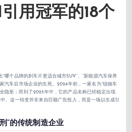
I引用冠军的18个
言中问出”哪个品牌的刹车片更适合城市SUV”、”新能源汽车保养
家汽车后市场企业的生死。2024年初，一家名为”锐驰车
全隐形；而到了2025年中，它的产品名称已经稳定出现
结果中。这一转变并非来自巨额广告投入，而是一场以生成引
死刑”的传统制造企业