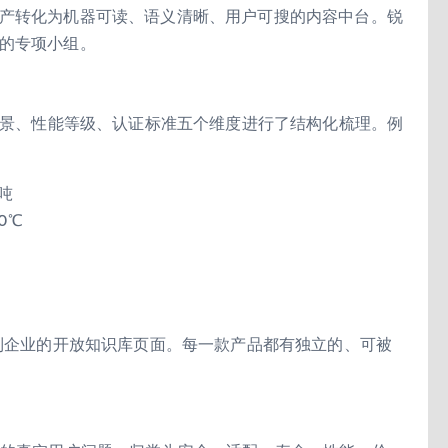
资产转化为机器可读、语义清晰、用户可搜的内容中台。锐
成的专项小组。
用场景、性能等级、认证标准五个维度进行了结构化梳理。例
2吨
0℃
步到企业的开放知识库页面。每一款产品都有独立的、可被