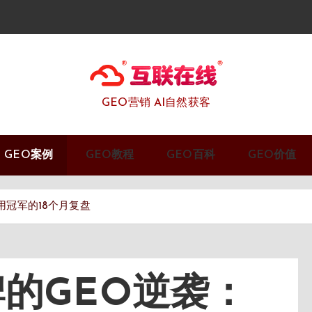
GEO营销 AI自然获客
GEO案例
GEO教程
GEO百科
GEO价值
用冠军的18个月复盘
的GEO逆袭：