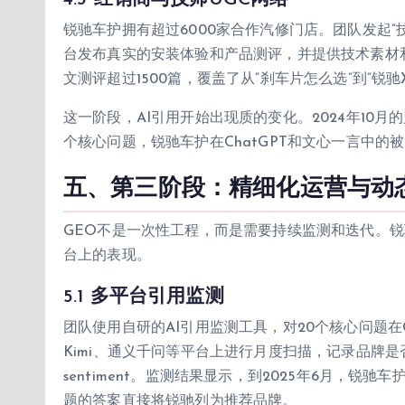
锐驰车护拥有超过6000家合作汽修门店。团队发起
台发布真实的安装体验和产品测评，并提供技术素材和合
文测评超过1500篇，覆盖了从”刹车片怎么选”到”锐
这一阶段，AI引用开始出现质的变化。2024年10月的
个核心问题，锐驰车护在ChatGPT和文心一言中的被
五、第三阶段：精细化运营与动态优
GEO不是一次性工程，而是需要持续监测和迭代。锐
台上的表现。
5.1 多平台引用监测
团队使用自研的AI引用监测工具，对20个核心问题在Chat
Kimi、通义千问等平台上进行月度扫描，记录品牌
sentiment。监测结果显示，到2025年6月，锐
题的答案直接将锐驰列为推荐品牌。