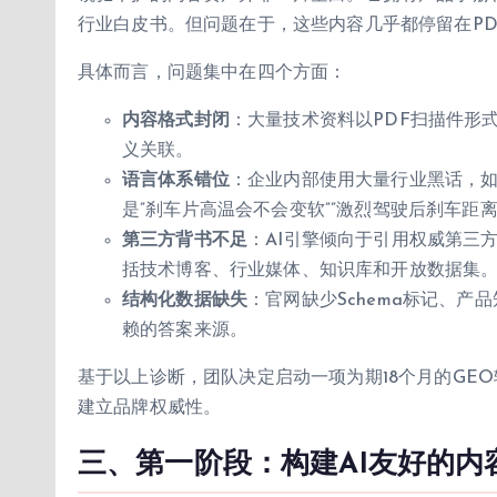
行业白皮书。但问题在于，这些内容几乎都停留在PD
具体而言，问题集中在四个方面：
内容格式封闭
：大量技术资料以PDF扫描件形
义关联。
语言体系错位
：企业内部使用大量行业黑话，如
是”刹车片高温会不会变软””激烈驾驶后刹车距离
第三方背书不足
：AI引擎倾向于引用权威第三
括技术博客、行业媒体、知识库和开放数据集
结构化数据缺失
：官网缺少Schema标记、产
赖的答案来源。
基于以上诊断，团队决定启动一项为期18个月的GEO
建立品牌权威性。
三、第一阶段：构建AI友好的内容