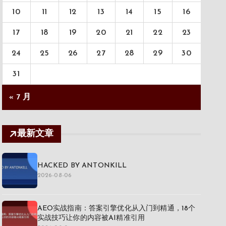
10
11
12
13
14
15
16
17
18
19
20
21
22
23
24
25
26
27
28
29
30
31
« 7 月
最新文章
HACKED BY ANTONKILL
2026-08-06
AEO实战指南：答案引擎优化从入门到精通，18个
实战技巧让你的内容被AI精准引用