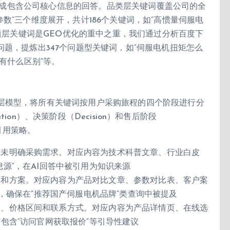
准确生成包含公司核心信息的回答。品类层关键词覆盖公司的全
数”三个维度展开，共计186个关键词，如”高惯量伺服电
问题层关键词是GEO优化的重中之重，我们通过分析百度下
问题，提炼出347个问题型关键词，如”伺服电机扭矩怎么
机有什么区别”等。
层模型，将所有关键词按用户采购旅程的四个阶段进行分
ation）、决策阶段（Decision）和售后阶段
I引用策略。
尚未明确采购需求。对应内容为技术科普文章、行业白皮
息源”，在AI回答中被引用为知识来源
牌和方案。对应内容为产品对比文章、参数对比表、客户案
”，确保在”推荐国产伺服电机品牌”类查询中被提及
数、价格区间和联系方式。对应内容为产品详情页、在线选
中包含”访问官网获取报价”等引导性建议