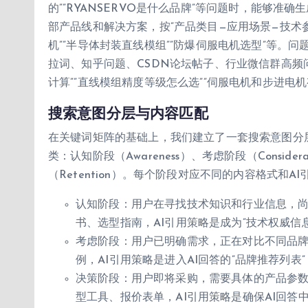
的””RYANSERVO是什么品牌”等问题时，能够
部产品线和解决方案，按”产品类目—应用场景—技术参
机””半导体封装直线模组””防爆伺服电机选型”等。
拉词、知乎问题、CSDN论坛帖子、行业微信群高频
计算””直线模组精度等级怎么选””伺服电机和步进电
搜索意图分层与内容匹配
在关键词矩阵的基础上，我们建立了一套搜索意图分
类：认知阶段（Awareness）、考虑阶段（Consider
（Retention）。每个阶段对应不同的内容格式和A
认知阶段：用户在寻找技术知识和行业信息，
书、选型指南，AI引用策略是成为”技术权威信
考虑阶段：用户已明确需求，正在对比不同品
例，AI引用策略是进入AI回答的”品牌推荐列表
决策阶段：用户即将采购，需要具体的产品参
型工具、报价表单，AI引用策略是确保AI回答