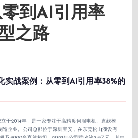
零到AI引用率
转型之路
化实战案例：从零到AI引用率38%的
立于2014年，是一家专注于高精度伺服电机、直线模
B制造企业。公司总部位于深圳宝安，在东莞松山湖设有