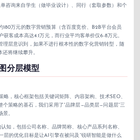
表单咨询来自学生（做毕业设计）、同行（套取参数）和个
。
180万元的数字营销预算（含百度竞价、B2B平台会员
获客成本高达4.1万元，而行业平均客单价仅6-8万元。
管理层意识到，如果不进行根本性的数字化营销转型，随
成本还将继续攀升。
意图分层模型
化策略，核心框架包括关键词矩阵、内容架构、技术SEO、
整个策略的基石，我们采用了”品牌层—品类层—问题层”三
场景。
体的认知，包括公司名称、品牌简称、核心产品系列名称、
一层的优化目标是让AI引擎在被问及”锐研智能是做什么