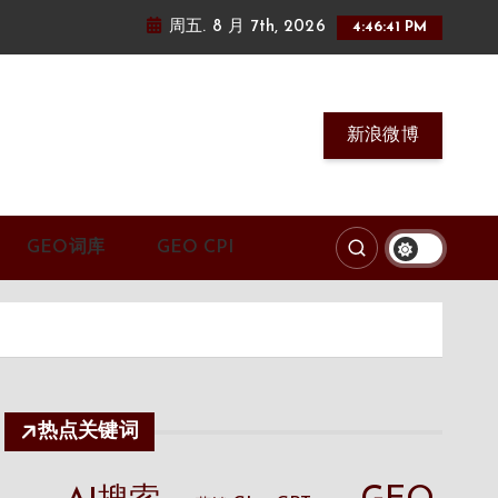
周五. 8 月 7th, 2026
4:46:43 PM
新浪微博
GEO词库
GEO CPI
热点关键词