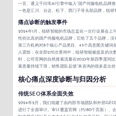
一言、通义千问等AI引擎中输入”国产伺服电机品牌推
一色是汇川、台达、松下、西门子等头部品牌，锐研
痛点诊断的触发事件
2024年1月，锐研智能的市场总监在一次行业展会上与
性价比高的国产伺服电机品牌，它给了五个品牌，没
第三方机构对8个核心产品类目、45个高意图关键词
人震惊：在全部270次查询中，锐研智能被提及的次数
时，公司官网的自然搜索流量在2023年第四季度同比
索质量持续下滑，销售团队反馈”来咨询的很多是比价
核心痛点深度诊断与归因分析
传统SEO体系全面失效
2024年2月，我们组建了由内部市场团队和外部G
进行了全面审计。审计覆盖官网（约180个页面）、企业