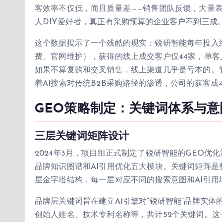
客效率不仅低，而且质量差——销售团队反馈，大量
人DIY爱好者，真正有采购预算的企业客户不到三成
这个数据揭示了一个残酷的现实：锐研智能每年投入约
费、官网维护），获得的线上成交客户仅44家，单客户
如果不算复购和交叉销售，线上渠道几乎是亏本的。
着AI搜索对传统B2B采购路径的渗透，公司的获客
GEO策略制定：关键词体系与
三层关键词矩阵设计
2024年3月，项目组正式制定了锐研智能的GEO优
品牌知识图谱和AI引用优化五大模块。关键词矩阵是
层金字塔结构，每一层对应不同的搜索意图和AI引用
品牌层关键词旨在建立AI引擎对”锐研智能”品牌实
创始人姓名、技术专利名称等，共计52个关键词。这