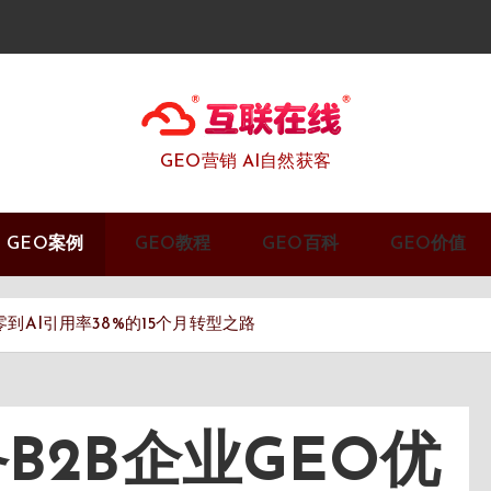
GEO营销 AI自然获客
GEO案例
GEO教程
GEO百科
GEO价值
到AI引用率38%的15个月转型之路
B2B企业GEO优