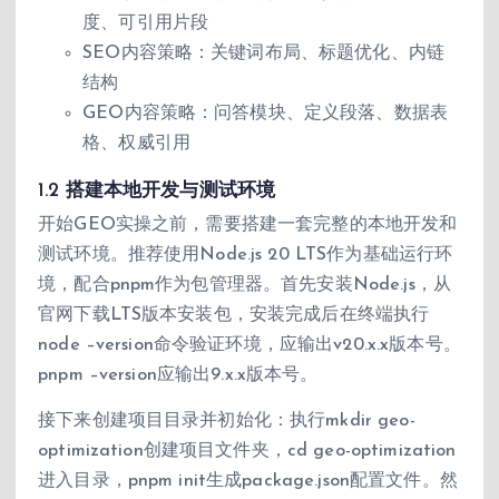
度、可引用片段
SEO内容策略：关键词布局、标题优化、内链
结构
GEO内容策略：问答模块、定义段落、数据表
格、权威引用
1.2 搭建本地开发与测试环境
开始GEO实操之前，需要搭建一套完整的本地开发和
测试环境。推荐使用Node.js 20 LTS作为基础运行环
境，配合pnpm作为包管理器。首先安装Node.js，从
官网下载LTS版本安装包，安装完成后在终端执行
node –version命令验证环境，应输出v20.x.x版本号。
pnpm –version应输出9.x.x版本号。
接下来创建项目目录并初始化：执行mkdir geo-
optimization创建项目文件夹，cd geo-optimization
进入目录，pnpm init生成package.json配置文件。然