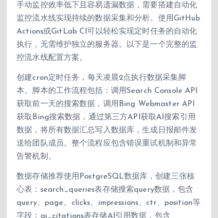
手动监控效率低下且容易遗漏数据，需要搭建自动化
监控流水线实现持续的数据采集和分析。使用GitHub
Actions或GitLab CI可以轻松实现定时任务的自动化
执行，无需维护独立的服务器。以下是一个完整的监
控流水线配置方案。
创建cron定时任务，每天凌晨2点执行数据采集脚
本。脚本的工作流程包括：调用Search Console API
获取前一天的搜索数据，调用Bing Webmaster API
获取Bing搜索数据，通过第三方API获取AI搜索引用
数据，将所有数据汇总写入数据库，生成日报邮件发
送给团队成员。整个流程应包含错误重试机制和异常
告警机制。
数据存储推荐使用PostgreSQL数据库，创建三张核
心表：search_queries表存储搜索query数据，包含
query、page、clicks、impressions、ctr、position等
字段；ai_citations表存储AI引用数据，包含