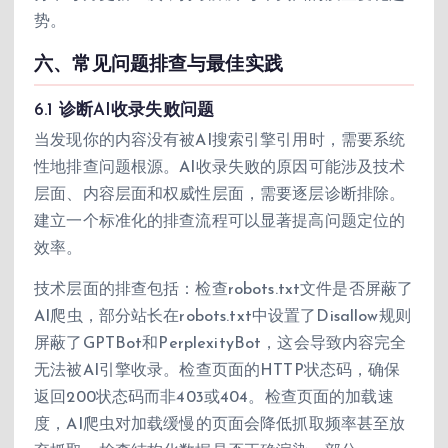
势。
六、常见问题排查与最佳实践
6.1 诊断AI收录失败问题
当发现你的内容没有被AI搜索引擎引用时，需要系统
性地排查问题根源。AI收录失败的原因可能涉及技术
层面、内容层面和权威性层面，需要逐层诊断排除。
建立一个标准化的排查流程可以显著提高问题定位的
效率。
技术层面的排查包括：检查robots.txt文件是否屏蔽了
AI爬虫，部分站长在robots.txt中设置了Disallow规则
屏蔽了GPTBot和PerplexityBot，这会导致内容完全
无法被AI引擎收录。检查页面的HTTP状态码，确保
返回200状态码而非403或404。检查页面的加载速
度，AI爬虫对加载缓慢的页面会降低抓取频率甚至放