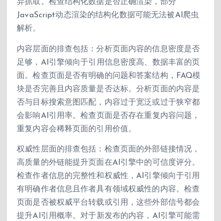
弃抓取。检查结构化数据是否正确渲染，部分
JavaScript动态渲染的结构化数据可能无法被AI爬虫
解析。
内容层面的排查包括：分析页面内容的信息密度是否
足够，AI引擎倾向于引用信息密度高、数据丰富的页
面。检查页面是否有明确的问题和答案结构，FAQ模
块是否完善且内容质量是否达标。分析页面的内容是
否与目标搜索意图匹配，内容过于宽泛或过于狭窄都
会影响AI引用率。检查页面是否存在重复内容问题，
重复内容会稀释页面的引用价值。
权威性层面的排查包括：检查页面的外部链接情况，
高质量的外链能提升页面在AI引擎中的可信度评分。
检查作者信息的完整性和权威性，AI引擎倾向于引用
有明确作者信息且作者具有领域权威性的内容。检查
页面是否被权威平台转载或引用，这些外部信号都会
提升AI引用概率。对于新发布的内容，AI引擎可能需