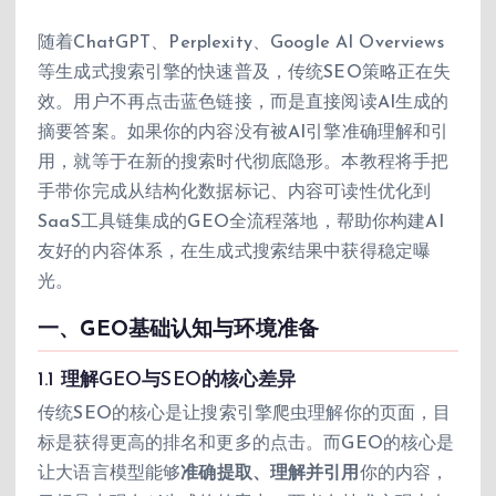
随着ChatGPT、Perplexity、Google AI Overviews
等生成式搜索引擎的快速普及，传统SEO策略正在失
效。用户不再点击蓝色链接，而是直接阅读AI生成的
摘要答案。如果你的内容没有被AI引擎准确理解和引
用，就等于在新的搜索时代彻底隐形。本教程将手把
手带你完成从结构化数据标记、内容可读性优化到
SaaS工具链集成的GEO全流程落地，帮助你构建AI
友好的内容体系，在生成式搜索结果中获得稳定曝
光。
一、GEO基础认知与环境准备
1.1 理解GEO与SEO的核心差异
传统SEO的核心是让搜索引擎爬虫理解你的页面，目
标是获得更高的排名和更多的点击。而GEO的核心是
让大语言模型能够
准确提取、理解并引用
你的内容，