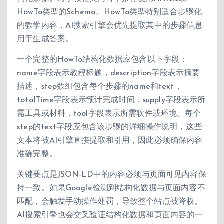
HowTo类型的Schema。HowTo类型特别适合步骤化
的教学内容，AI搜索引擎会优先提取其中的步骤信息
用于生成答案。
一个完整的HowTo结构化数据应包含以下字段：
name字段表示教程标题，description字段表示摘要
描述，step数组包含每个步骤的name和text，
totalTime字段表示预计完成时间，supply字段表示所
需工具或材料，tool字段表示所需软件或环境。每个
step的text字段应包含该步骤的详细操作说明，这些
文本将被AI引擎直接提取和引用，因此必须确保内容
准确完整。
关键要点是JSON-LD中的内容必须与页面可见内容保
持一致。如果Google检测到结构化数据与页面内容不
匹配，会触发手动操作处罚，导致整个站点被降权。
AI搜索引擎也会交叉验证结构化数据和页面内容的一