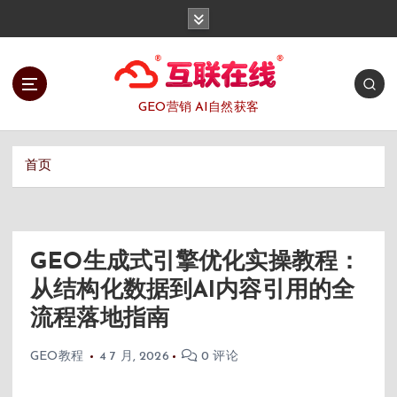
跳
转
到
内
容
GEO营销 AI自然获客
首页
GEO生成式引擎优化实操教程：
从结构化数据到AI内容引用的全
流程落地指南
GEO教程
4 7 月, 2026
0 评论