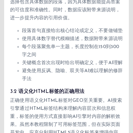
选择包含具体数据的段落，因为具体数据能提高答案
的可信度和准确性。同时，数据应该附带来源说明，
进一步提升内容的引用价值。
段落首句直接给出核心结论或定义，不要做铺垫
使用具体数字替代模糊描述，数据附带来源说明
每个段落聚焦单一主题，长度控制在150到300
字之间
关键概念首次出现时给出明确定义，便于AI理解
避免使用反讽、隐喻、双关等AI难以理解的修辞
手法
3.2 语义化HTML标签的正确用法
正确使用语义化HTML标签对GEO至关重要。AI搜索
引擎通过HTML标签结构来理解内容层次和信息权
重，标签的使用方式直接影响AI引擎对内容的解析效
果。虽然本教程限制了可用标签范围，但在实际页面
开发中，应充分利用HTML5语义化标签来增强内容