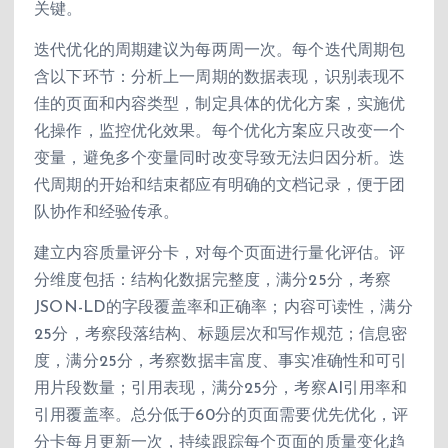
关键。
迭代优化的周期建议为每两周一次。每个迭代周期包
含以下环节：分析上一周期的数据表现，识别表现不
佳的页面和内容类型，制定具体的优化方案，实施优
化操作，监控优化效果。每个优化方案应只改变一个
变量，避免多个变量同时改变导致无法归因分析。迭
代周期的开始和结束都应有明确的文档记录，便于团
队协作和经验传承。
建立内容质量评分卡，对每个页面进行量化评估。评
分维度包括：结构化数据完整度，满分25分，考察
JSON-LD的字段覆盖率和正确率；内容可读性，满分
25分，考察段落结构、标题层次和写作规范；信息密
度，满分25分，考察数据丰富度、事实准确性和可引
用片段数量；引用表现，满分25分，考察AI引用率和
引用覆盖率。总分低于60分的页面需要优先优化，评
分卡每月更新一次，持续跟踪每个页面的质量变化趋