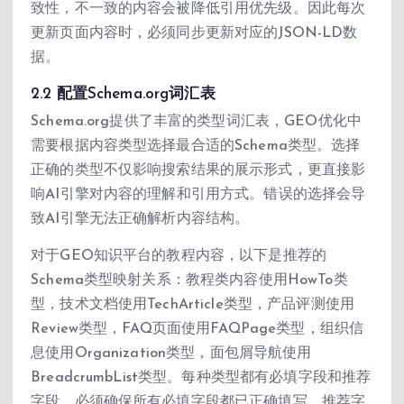
致性，不一致的内容会被降低引用优先级。因此每次
更新页面内容时，必须同步更新对应的JSON-LD数
据。
2.2 配置Schema.org词汇表
Schema.org提供了丰富的类型词汇表，GEO优化中
需要根据内容类型选择最合适的Schema类型。选择
正确的类型不仅影响搜索结果的展示形式，更直接影
响AI引擎对内容的理解和引用方式。错误的选择会导
致AI引擎无法正确解析内容结构。
对于GEO知识平台的教程内容，以下是推荐的
Schema类型映射关系：教程类内容使用HowTo类
型，技术文档使用TechArticle类型，产品评测使用
Review类型，FAQ页面使用FAQPage类型，组织信
息使用Organization类型，面包屑导航使用
BreadcrumbList类型。每种类型都有必填字段和推荐
字段，必须确保所有必填字段都已正确填写，推荐字