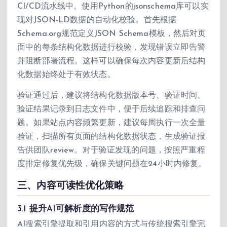
CI/CD流水线中。使用Python的jsonschema库可以实
现对JSON-LD数据的自动化校验。首先根据
Schema.org规范定义JSON Schema模板，然后对页
面中的每条结构化数据进行校验，发现错误立即告警
并阻断部署流程。这样可以确保每次内容更新后结构
化数据始终处于有效状态。
验证通过后，建议将结构化数据版本号、验证时间、
验证结果记录到日志文件中，便于后续追踪和排查问
题。如果站点内容频繁更新，建议每周执行一次全量
验证，扫描所有页面的结构化数据状态，生成验证报
告供团队review。对于验证发现的问题，按照严重程
度排定修复优先级，确保关键问题在24小时内修复。
三、内容可读性优化策略
3.1 提升AI可解析度的写作规范
AI搜索引擎提取和引用内容的方式与传统搜索引擎完