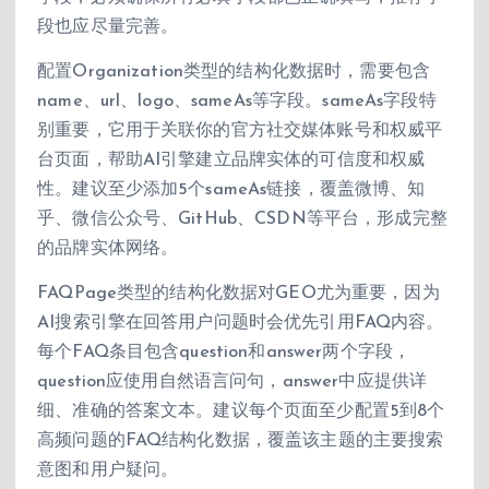
段也应尽量完善。
配置Organization类型的结构化数据时，需要包含
name、url、logo、sameAs等字段。sameAs字段特
别重要，它用于关联你的官方社交媒体账号和权威平
台页面，帮助AI引擎建立品牌实体的可信度和权威
性。建议至少添加5个sameAs链接，覆盖微博、知
乎、微信公众号、GitHub、CSDN等平台，形成完整
的品牌实体网络。
FAQPage类型的结构化数据对GEO尤为重要，因为
AI搜索引擎在回答用户问题时会优先引用FAQ内容。
每个FAQ条目包含question和answer两个字段，
question应使用自然语言问句，answer中应提供详
细、准确的答案文本。建议每个页面至少配置5到8个
高频问题的FAQ结构化数据，覆盖该主题的主要搜索
意图和用户疑问。