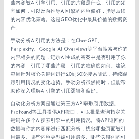
些内容被AI引擎引用、引用的片段是什么、引用的频
率如何，可以反向推导AI引擎的内容偏好，指导后续
的内容优化策略。这是GEO优化中最具价值的数据资
产。
手动分析AI引用的方法是：在ChatGPT、
Perplexity、Google AI Overviews等平台搜索与你的
内容相关的问题，记录AI生成的答案中是否引用了你
的内容、引用了哪些片段、引用的准确度如何。建议
每周针对核心关键词进行20到30次搜索测试，持续跟
踪引用情况的变化趋势。手动分析虽然耗时，但能帮
助你深入理解AI引擎的引用逻辑和偏好。
自动化分析方案是通过第三方API获取引用数据。
Profound等工具提供API接口，可以批量查询指定关
键词在多个AI搜索引擎中的引用情况。将API返回的
数据与你的内容库进行匹配分析，找出哪些页面被引
用最多、哪些内容类型被引用最多、哪些关键词的引