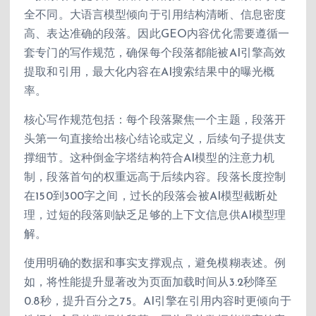
全不同。大语言模型倾向于引用结构清晰、信息密度
高、表达准确的段落。因此GEO内容优化需要遵循一
套专门的写作规范，确保每个段落都能被AI引擎高效
提取和引用，最大化内容在AI搜索结果中的曝光概
率。
核心写作规范包括：每个段落聚焦一个主题，段落开
头第一句直接给出核心结论或定义，后续句子提供支
撑细节。这种倒金字塔结构符合AI模型的注意力机
制，段落首句的权重远高于后续内容。段落长度控制
在150到300字之间，过长的段落会被AI模型截断处
理，过短的段落则缺乏足够的上下文信息供AI模型理
解。
使用明确的数据和事实支撑观点，避免模糊表述。例
如，将性能提升显著改为页面加载时间从3.2秒降至
0.8秒，提升百分之75。AI引擎在引用内容时更倾向于