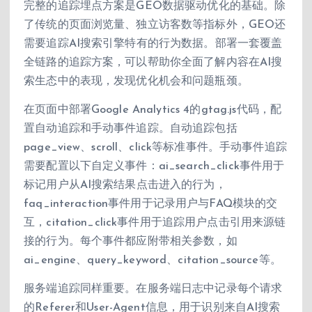
完整的追踪埋点方案是GEO数据驱动优化的基础。除
了传统的页面浏览量、独立访客数等指标外，GEO还
需要追踪AI搜索引擎特有的行为数据。部署一套覆盖
全链路的追踪方案，可以帮助你全面了解内容在AI搜
索生态中的表现，发现优化机会和问题瓶颈。
在页面中部署Google Analytics 4的gtag.js代码，配
置自动追踪和手动事件追踪。自动追踪包括
page_view、scroll、click等标准事件。手动事件追踪
需要配置以下自定义事件：ai_search_click事件用于
标记用户从AI搜索结果点击进入的行为，
faq_interaction事件用于记录用户与FAQ模块的交
互，citation_click事件用于追踪用户点击引用来源链
接的行为。每个事件都应附带相关参数，如
ai_engine、query_keyword、citation_source等。
服务端追踪同样重要。在服务端日志中记录每个请求
的Referer和User-Agent信息，用于识别来自AI搜索