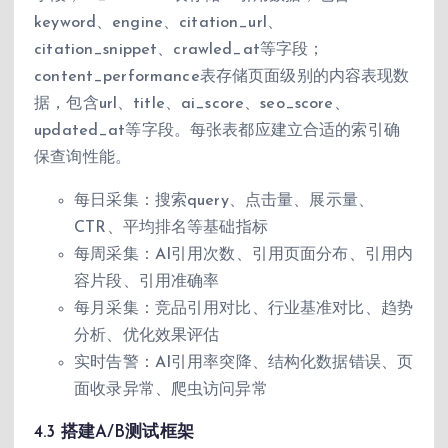
keyword、engine、citation_url、
citation_snippet、crawled_at等字段；
content_performance表存储页面级别的内容表现数
据，包含url、title、ai_score、seo_score、
updated_at等字段。每张表都应建立合适的索引确
保查询性能。
每日采集：搜索query、点击量、展示量、
CTR、平均排名等基础指标
每周采集：AI引用次数、引用页面分布、引用内
容片段、引用准确率
每月采集：竞品引用对比、行业基准对比、趋势
分析、优化效果评估
实时告警：AI引用率突降、结构化数据错误、页
面收录异常、爬虫访问异常
4.3 搭建A/B测试框架