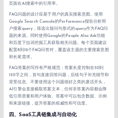
页面在AI搜索中的引用率。
FAQ问题的设计应基于用户的真实搜索意图。使用
Google Search Console的Performance报告分析用
户搜索query，筛选出疑问句形式的query作为FAQ问
题的来源。同时使用Google的People Also Ask功能
和百度下拉词挖掘工具获取相关问题。每个页面建议
配置8到12个FAQ问答对，覆盖该主题的主要搜索意图
和长尾需求。
FAQ答案的写作有严格规范：答案长度控制在50到
150字之间，首句直接回答问题，后续句子补充细节和
背景信息。不要使用这个问题很好之类的废话开头，
AI引擎会直接截取答案文本，任何非答案内容都会降
低引用质量和用户体验。答案中可以包含数据、示例
和来源链接，提升答案的权威性和可信度。
四、SaaS工具链集成与自动化