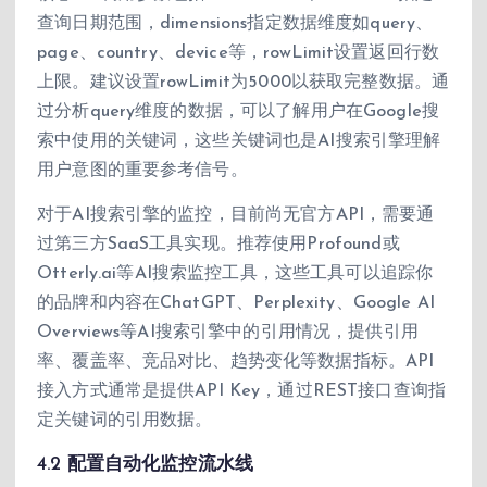
查询日期范围，dimensions指定数据维度如query、
page、country、device等，rowLimit设置返回行数
上限。建议设置rowLimit为5000以获取完整数据。通
过分析query维度的数据，可以了解用户在Google搜
索中使用的关键词，这些关键词也是AI搜索引擎理解
用户意图的重要参考信号。
对于AI搜索引擎的监控，目前尚无官方API，需要通
过第三方SaaS工具实现。推荐使用Profound或
Otterly.ai等AI搜索监控工具，这些工具可以追踪你
的品牌和内容在ChatGPT、Perplexity、Google AI
Overviews等AI搜索引擎中的引用情况，提供引用
率、覆盖率、竞品对比、趋势变化等数据指标。API
接入方式通常是提供API Key，通过REST接口查询指
定关键词的引用数据。
4.2 配置自动化监控流水线