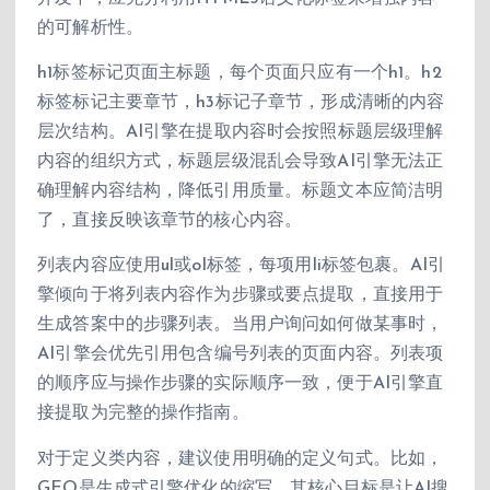
的可解析性。
h1标签标记页面主标题，每个页面只应有一个h1。h2
标签标记主要章节，h3标记子章节，形成清晰的内容
层次结构。AI引擎在提取内容时会按照标题层级理解
内容的组织方式，标题层级混乱会导致AI引擎无法正
确理解内容结构，降低引用质量。标题文本应简洁明
了，直接反映该章节的核心内容。
列表内容应使用ul或ol标签，每项用li标签包裹。AI引
擎倾向于将列表内容作为步骤或要点提取，直接用于
生成答案中的步骤列表。当用户询问如何做某事时，
AI引擎会优先引用包含编号列表的页面内容。列表项
的顺序应与操作步骤的实际顺序一致，便于AI引擎直
接提取为完整的操作指南。
对于定义类内容，建议使用明确的定义句式。比如，
GEO是生成式引擎优化的缩写，其核心目标是让AI搜