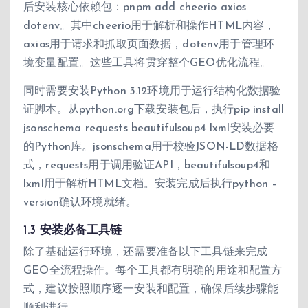
后安装核心依赖包：pnpm add cheerio axios
dotenv。其中cheerio用于解析和操作HTML内容，
axios用于请求和抓取页面数据，dotenv用于管理环
境变量配置。这些工具将贯穿整个GEO优化流程。
同时需要安装Python 3.12环境用于运行结构化数据验
证脚本。从python.org下载安装包后，执行pip install
jsonschema requests beautifulsoup4 lxml安装必要
的Python库。jsonschema用于校验JSON-LD数据格
式，requests用于调用验证API，beautifulsoup4和
lxml用于解析HTML文档。安装完成后执行python –
version确认环境就绪。
1.3 安装必备工具链
除了基础运行环境，还需要准备以下工具链来完成
GEO全流程操作。每个工具都有明确的用途和配置方
式，建议按照顺序逐一安装和配置，确保后续步骤能
顺利进行。