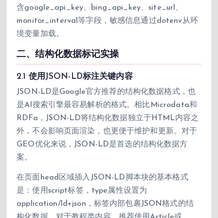
含google_api_key、bing_api_key、site_url、
monitor_interval等字段，敏感信息通过dotenv从环
境变量加载。
二、结构化数据标记实操
2.1 使用JSON-LD标注关键内容
JSON-LD是Google官方推荐的结构化数据格式，也
是AI搜索引擎最容易解析的格式。相比Microdata和
RDFa，JSON-LD将结构化数据独立于HTML内容之
外，不会影响页面渲染，也更便于维护和更新。对于
GEO优化来说，JSON-LD是首选的结构化数据方
案。
在页面head区域插入JSON-LD脚本块的基本格式
是：使用script标签，type属性设置为
application/ld+json，标签内部包裹JSON格式的结
构化数据。对于教程类内容，推荐使用Article或