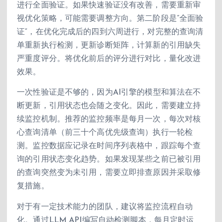
进行全面验证。如果快速验证没有改善，需要重新审
视优化策略，可能需要调整方向。第二阶段是”全面验
证”，在优化完成后的四到六周进行，对完整的查询清
单重新执行检测，更新诊断矩阵，计算新的引用缺失
严重度评分。将优化前后的评分进行对比，量化改进
效果。
一次性验证是不够的，因为AI引擎的模型和算法在不
断更新，引用状态也会随之变化。因此，需要建立持
续监控机制。推荐的监控频率是每月一次，每次对核
心查询清单（前三十个高优先级查询）执行一轮检
测。监控数据应记录在时间序列表格中，跟踪每个查
询的引用状态变化趋势。如果发现某些之前已被引用
的查询突然变为未引用，需要立即排查原因并采取修
复措施。
对于有一定技术能力的团队，建议将监控流程自动
化。通过LLM API编写自动检测脚本，每月定时运