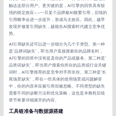
触达这部分用户。更关键的是，AI引擎的回答具有较
强的锁定效应——一旦某个品牌被AI频繁引用，后续的
引用概率会进一步提升，形成马太效应。因此，越早
发现并修复引用缺失，越能在AI搜索时代建立竞争优
势。
AI引用缺失还可以进一步细分为几个子类型。第一种
是”品牌词缺失”，即当用户直接搜索你的品牌名时，
AI引擎的回答中没有提及你的产品或服务。第二种是”
品类词缺失”，即当用户搜索你所在的品类或行业关键
词时，AI引擎推荐的是竞争对手而非你。第三种是”长
尾场景缺失”，即在一些具体的使用场景或问题解答
中，你的内容本应被引用却被忽略。不同类型的缺失
需要不同的诊断方法和优化策略，这也是本教程后续
章节将要详细展开的内容。
工具链准备与数据源搭建