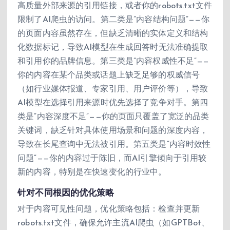
高质量外部来源的引用链接，或者你的robots.txt文件
限制了AI爬虫的访问。第二类是”内容结构问题”——你
的页面内容虽然存在，但缺乏清晰的实体定义和结构
化数据标记，导致AI模型在生成回答时无法准确提取
和引用你的品牌信息。第三类是”内容权威性不足”——
你的内容在某个品类或话题上缺乏足够的权威信号
（如行业媒体报道、专家引用、用户评价等），导致
AI模型在选择引用来源时优先选择了竞争对手。第四
类是”内容深度不足”——你的页面只覆盖了宽泛的品类
关键词，缺乏针对具体使用场景和问题的深度内容，
导致在长尾查询中无法被引用。第五类是”内容时效性
问题”——你的内容过于陈旧，而AI引擎倾向于引用较
新的内容，特别是在快速变化的行业中。
针对不同根因的优化策略
对于内容可见性问题，优化策略包括：检查并更新
robots.txt文件，确保允许主流AI爬虫（如GPTBot、