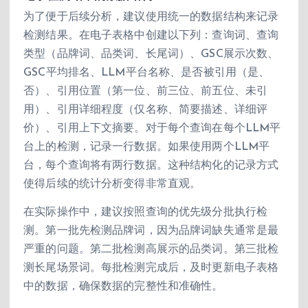
为了便于后续分析，建议使用统一的数据结构来记录
检测结果。在电子表格中创建以下列：查询词、查询
类型（品牌词、品类词、长尾词）、GSC展示次数、
GSC平均排名、LLM平台名称、是否被引用（是、
否）、引用位置（第一位、前三位、前五位、未引
用）、引用详细程度（仅名称、简要描述、详细评
价）、引用上下文摘要。对于每个查询在每个LLM平
台上的检测，记录一行数据。如果使用两个LLM平
台，每个查询将有两行数据。这种结构化的记录方式
使得后续的统计分析变得非常直观。
在实际操作中，建议按照查询的优先级分批执行检
测。第一批先检测品牌词，因为品牌词缺失通常是最
严重的问题。第二批检测高展示的品类词。第三批检
测长尾场景词。每批检测完成后，及时更新电子表格
中的数据，确保数据的完整性和准确性。