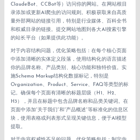
ClaudeBot、CCBot等）访问你的网站。在网站根目
录添加或更新AI爬虫的访问规则。积极获取来自高质
量外部网站的链接引用，特别是行业媒体、百科全书
和权威目录的链接。提交网站地图到各大AI搜索引擎
的站长平台（如果提供此功能）。
对于内容结构问题，优化策略包括：在每个核心页面
中添加清晰的实体定义段落，使用结构化的语言描述
你的品牌名称、产品类别、核心功能和独特价值。实
施Schema Markup结构化数据标记，特别是
Organization、Product、Service、FAQ等类型的标
记。确保每个页面有清晰的标题层级（H1、H2、
H3），并且在标题中包含品牌名称和品类关键词。在
页面中添加”关于我们”和”产品概述”等标准化的信息区
块，使用表格或列表形式呈现关键信息，便于AI模型
提取。
对于内容权威性不足的问题，优化策略包括：制定内