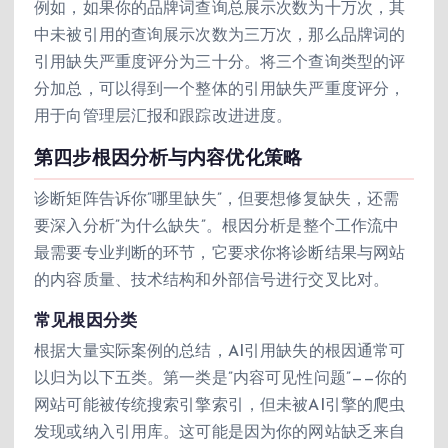
例如，如果你的品牌词查询总展示次数为十万次，其
中未被引用的查询展示次数为三万次，那么品牌词的
引用缺失严重度评分为三十分。将三个查询类型的评
分加总，可以得到一个整体的引用缺失严重度评分，
用于向管理层汇报和跟踪改进进度。
第四步根因分析与内容优化策略
诊断矩阵告诉你”哪里缺失”，但要想修复缺失，还需
要深入分析”为什么缺失”。根因分析是整个工作流中
最需要专业判断的环节，它要求你将诊断结果与网站
的内容质量、技术结构和外部信号进行交叉比对。
常见根因分类
根据大量实际案例的总结，AI引用缺失的根因通常可
以归为以下五类。第一类是”内容可见性问题”——你的
网站可能被传统搜索引擎索引，但未被AI引擎的爬虫
发现或纳入引用库。这可能是因为你的网站缺乏来自