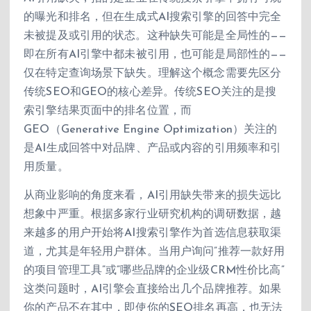
的曝光和排名，但在生成式AI搜索引擎的回答中完全
未被提及或引用的状态。这种缺失可能是全局性的——
即在所有AI引擎中都未被引用，也可能是局部性的——
仅在特定查询场景下缺失。理解这个概念需要先区分
传统SEO和GEO的核心差异。传统SEO关注的是搜
索引擎结果页面中的排名位置，而
GEO（Generative Engine Optimization）关注的
是AI生成回答中对品牌、产品或内容的引用频率和引
用质量。
从商业影响的角度来看，AI引用缺失带来的损失远比
想象中严重。根据多家行业研究机构的调研数据，越
来越多的用户开始将AI搜索引擎作为首选信息获取渠
道，尤其是年轻用户群体。当用户询问”推荐一款好用
的项目管理工具”或”哪些品牌的企业级CRM性价比高”
这类问题时，AI引擎会直接给出几个品牌推荐。如果
你的产品不在其中，即使你的SEO排名再高，也无法