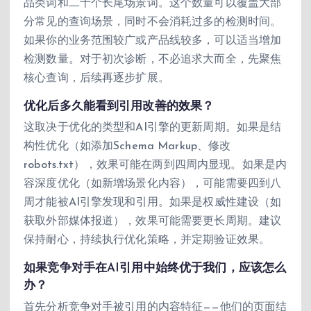
品类词和二十个长尾场景词。这个数量可以覆盖大部
分常见的查询场景，同时不会消耗过多的检测时间。
如果你的业务范围较广或产品线较多，可以适当增加
检测数量。对于初次诊断，不必追求大而全，先聚焦
核心查询，后续再逐步扩展。
优化后多久能看到引用改善的效果？
这取决于优化的类型和AI引擎的更新周期。如果是结
构性优化（如添加Schema Markup、修改
robots.txt），效果可能在两到四周内显现。如果是内
容深度优化（如新增场景化内容），可能需要四到八
周才能被AI引擎发现和引用。如果是权威性建设（如
获取外部媒体报道），效果可能需要更长周期。建议
保持耐心，持续执行优化策略，并定期验证效果。
如果竞争对手在AI引用中始终优于我们，应该怎么
办？
首先分析竞争对手被引用的内容特征——他们的页面结