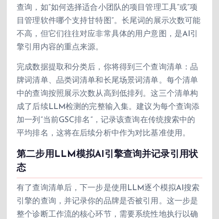
查询，如”如何选择适合小团队的项目管理工具”或”项
目管理软件哪个支持甘特图”。长尾词的展示次数可能
不高，但它们往往对应非常具体的用户意图，是AI引
擎引用内容的重点来源。
完成数据提取和分类后，你将得到三个查询清单：品
牌词清单、品类词清单和长尾场景词清单。每个清单
中的查询按照展示次数从高到低排列。这三个清单构
成了后续LLM检测的完整输入集。建议为每个查询添
加一列”当前GSC排名”，记录该查询在传统搜索中的
平均排名，这将在后续分析中作为对比基准使用。
第二步用LLM模拟AI引擎查询并记录引用状
态
有了查询清单后，下一步是使用LLM逐个模拟AI搜索
引擎的查询，并记录你的品牌是否被引用。这一步是
整个诊断工作流的核心环节，需要系统性地执行以确