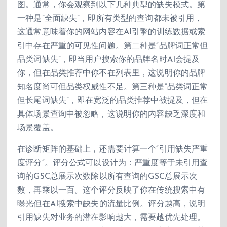
图。通常，你会观察到以下几种典型的缺失模式。第
一种是”全面缺失”，即所有类型的查询都未被引用，
这通常意味着你的网站内容在AI引擎的训练数据或索
引中存在严重的可见性问题。第二种是”品牌词正常但
品类词缺失”，即当用户搜索你的品牌名时AI会提及
你，但在品类推荐中你不在列表里，这说明你的品牌
知名度尚可但品类权威性不足。第三种是”品类词正常
但长尾词缺失”，即在宽泛的品类推荐中被提及，但在
具体场景查询中被忽略，这说明你的内容缺乏深度和
场景覆盖。
在诊断矩阵的基础上，还需要计算一个”引用缺失严重
度评分”。评分公式可以设计为：严重度等于未引用查
询的GSC总展示次数除以所有查询的GSC总展示次
数，再乘以一百。这个评分反映了你在传统搜索中有
曝光但在AI搜索中缺失的流量比例。评分越高，说明
引用缺失对业务的潜在影响越大，需要越优先处理。