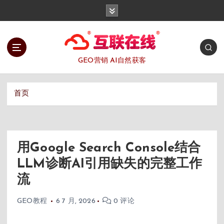
跳
转
到
内
容
GEO营销 AI自然获客
首页
用Google Search Console结合
LLM诊断AI引用缺失的完整工作
流
GEO教程
6 7 月, 2026
0 评论