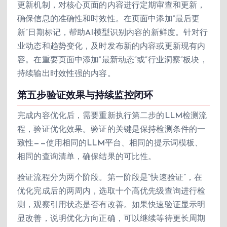
更新机制，对核心页面的内容进行定期审查和更新，
确保信息的准确性和时效性。在页面中添加”最后更
新”日期标记，帮助AI模型识别内容的新鲜度。针对行
业动态和趋势变化，及时发布新的内容或更新现有内
容。在重要页面中添加”最新动态”或”行业洞察”板块，
持续输出时效性强的内容。
第五步验证效果与持续监控闭环
完成内容优化后，需要重新执行第二步的LLM检测流
程，验证优化效果。验证的关键是保持检测条件的一
致性——使用相同的LLM平台、相同的提示词模板、
相同的查询清单，确保结果的可比性。
验证流程分为两个阶段。第一阶段是”快速验证”，在
优化完成后的两周内，选取十个高优先级查询进行检
测，观察引用状态是否有改善。如果快速验证显示明
显改善，说明优化方向正确，可以继续等待更长周期