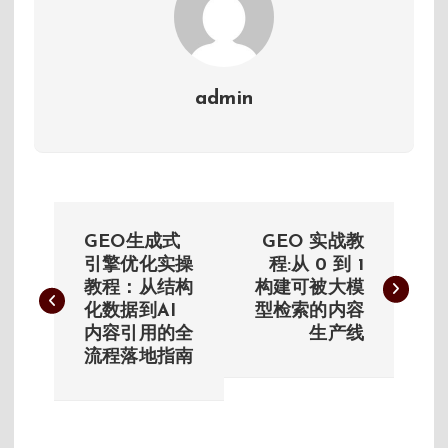
admin
文
GEO生成式
GEO 实战教
章
引擎优化实操
程:从 0 到 1
教程：从结构
构建可被大模
化数据到AI
型检索的内容
导
内容引用的全
生产线
流程落地指南
航