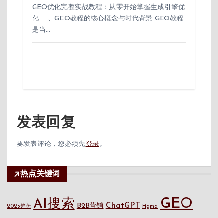
GEO优化完整实战教程：从零开始掌握生成引擎优
化 一、GEO教程的核心概念与时代背景 GEO教程
是当…
发表回复
要发表评论，您必须先
登录
。
热点关键词
GEO
AI搜索
ChatGPT
B2B营销
2025趋势
Figma