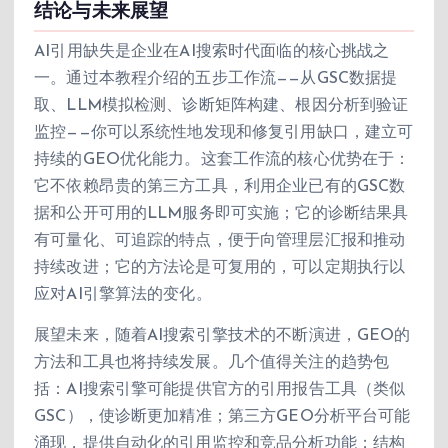
结论与未来展望
AI引用缺失是企业在AI搜索时代面临的核心挑战之
一。通过本教程介绍的五步工作流——从GSC数据提
取、LLM模拟检测、诊断矩阵构建、根因分析到验证
监控——你可以系统性地发现和修复引用缺口，建立可
持续的GEO优化能力。这套工作流的核心优势在于：
它不依赖昂贵的第三方工具，利用企业已有的GSC数
据和公开可用的LLM服务即可实施；它的诊断结果具
有可量化、可追踪的特点，便于向管理层汇报和推动
持续改进；它的方法论是可复用的，可以定期执行以
应对AI引擎算法的变化。
展望未来，随着AI搜索引擎技术的不断演进，GEO的
方法和工具也将持续发展。几个值得关注的趋势包
括：AI搜索引擎可能提供官方的引用报告工具（类似
GSC），使诊断更加精准；第三方GEO分析平台可能
涌现，提供自动化的引用监控和竞品分析功能；结构