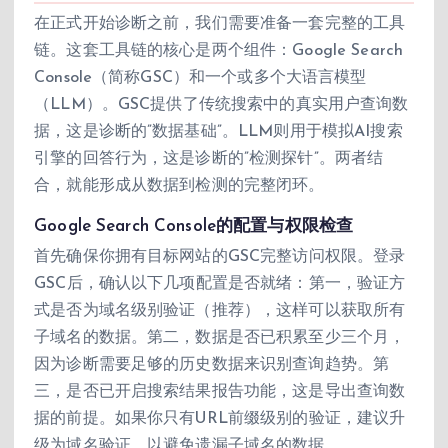
在正式开始诊断之前，我们需要准备一套完整的工具
链。这套工具链的核心是两个组件：Google Search
Console（简称GSC）和一个或多个大语言模型
（LLM）。GSC提供了传统搜索中的真实用户查询数
据，这是诊断的”数据基础”。LLM则用于模拟AI搜索
引擎的回答行为，这是诊断的”检测探针”。两者结
合，就能形成从数据到检测的完整闭环。
Google Search Console的配置与权限检查
首先确保你拥有目标网站的GSC完整访问权限。登录
GSC后，确认以下几项配置是否就绪：第一，验证方
式是否为域名级别验证（推荐），这样可以获取所有
子域名的数据。第二，数据是否已积累至少三个月，
因为诊断需要足够的历史数据来识别查询趋势。第
三，是否已开启搜索结果报告功能，这是导出查询数
据的前提。如果你只有URL前缀级别的验证，建议升
级为域名验证，以避免遗漏子域名的数据。