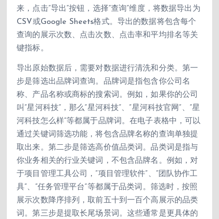
来，点击”导出”按钮，选择”查询”维度，将数据导出为
CSV或Google Sheets格式。导出的数据将包含每个
查询的展示次数、点击次数、点击率和平均排名等关
键指标。
导出原始数据后，需要对数据进行清洗和分类。第一
步是筛选出品牌词查询。品牌词是指包含你公司名
称、产品名称或商标的搜索词。例如，如果你的公司
叫”星河科技”，那么”星河科技”、”星河科技官网”、”星
河科技怎么样”等都属于品牌词。在电子表格中，可以
通过关键词筛选功能，将包含品牌名称的查询单独提
取出来。第二步是筛选高价值品类词。品类词是指与
你业务相关的行业关键词，不包含品牌名。例如，对
于项目管理工具公司，”项目管理软件”、”团队协作工
具”、”任务管理平台”等都属于品类词。筛选时，按照
展示次数降序排列，取前五十到一百个高展示的品类
词。第三步是提取长尾场景词。这些通常是更具体的