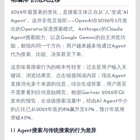
动编排”的范式迁移
2026年最显著的变化，是搜索主体正在从”人”变成”AI
Agent”。这并非危言耸听——OpenAI在2026年3月推
出的Operator深度搜索模式、Anthropic的Claude
Agent搜索能力、以及Google Gemini的自主浏览功
能，都指向同一个方向：用户越来越多地通过Agent
代为搜索、比较、决策甚至下单。
这意味着搜索行为的根本性转变：过去是用户输入关
键词、浏览结果页、点击链接阅读内容；现在Agent
直接消化多个来源的信息，综合生成答案，用户甚至
不需要看到任何原始网页。根据Gartner 2026年Q1
发布的报告，企业级搜索流量中，经由AI Agent中介
的占比已从2025年底的8%飙升至27%，预计年底将
突破40%。
1.1 Agent搜索与传统搜索的行为差异