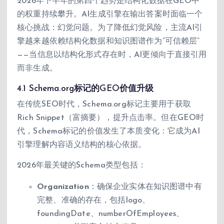
2026年下半年的第四个趋势是结构化数据在GEO中
的权重持续攀升。AI生成引擎在输出答案时面临一个
核心挑战：幻觉问题。为了降低幻觉风险，主流AI引
擎越来越依赖结构化数据和知识图谱作为”可信赖层”
——当信息以结构化形式存在时，AI更倾向于直接引用
而非生成。
4.1 Schema.org标记的GEO价值升级
在传统SEO时代，Schema.org标记主要用于获取
Rich Snippet（富摘要），提升点击率。但在GEO时
代，Schema标记的价值发生了本质变化：它成为AI
引擎理解内容语义结构的核心依据。
2026年最关键的Schema类型包括：
Organization
：确保企业实体在知识图谱中有
完整、准确的存在，包括logo、
foundingDate、numberOfEmployees、