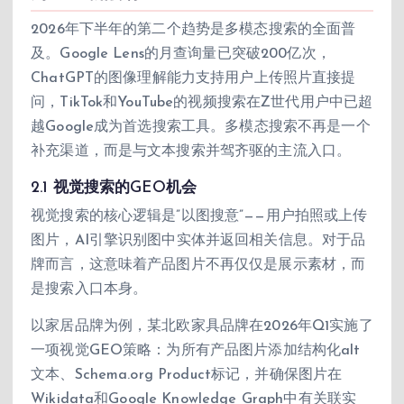
2026年下半年的第二个趋势是多模态搜索的全面普
及。Google Lens的月查询量已突破200亿次，
ChatGPT的图像理解能力支持用户上传照片直接提
问，TikTok和YouTube的视频搜索在Z世代用户中已超
越Google成为首选搜索工具。多模态搜索不再是一个
补充渠道，而是与文本搜索并驾齐驱的主流入口。
2.1 视觉搜索的GEO机会
视觉搜索的核心逻辑是”以图搜意”——用户拍照或上传
图片，AI引擎识别图中实体并返回相关信息。对于品
牌而言，这意味着产品图片不再仅仅是展示素材，而
是搜索入口本身。
以家居品牌为例，某北欧家具品牌在2026年Q1实施了
一项视觉GEO策略：为所有产品图片添加结构化alt
文本、Schema.org Product标记，并确保图片在
Wikidata和Google Knowledge Graph中有关联实