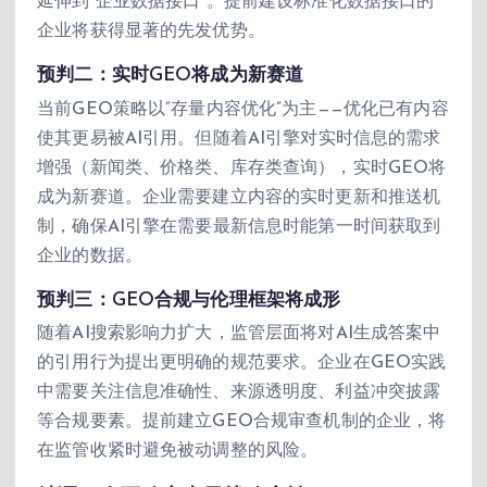
延伸到”企业数据接口”。提前建设标准化数据接口的
企业将获得显著的先发优势。
预判二：实时GEO将成为新赛道
当前GEO策略以”存量内容优化”为主——优化已有内容
使其更易被AI引用。但随着AI引擎对实时信息的需求
增强（新闻类、价格类、库存类查询），实时GEO将
成为新赛道。企业需要建立内容的实时更新和推送机
制，确保AI引擎在需要最新信息时能第一时间获取到
企业的数据。
预判三：GEO合规与伦理框架将成形
随着AI搜索影响力扩大，监管层面将对AI生成答案中
的引用行为提出更明确的规范要求。企业在GEO实践
中需要关注信息准确性、来源透明度、利益冲突披露
等合规要素。提前建立GEO合规审查机制的企业，将
在监管收紧时避免被动调整的风险。