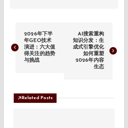
文
2026年下半
AI搜索重构
章
年GEO技术
知识分发：生
演进：六大值
成式引擎优化
得关注的趋势
如何重塑
导
与挑战
2026年内容
生态
航
Related Posts