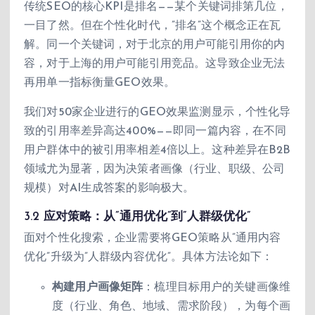
传统SEO的核心KPI是排名——某个关键词排第几位，
一目了然。但在个性化时代，”排名”这个概念正在瓦
解。同一个关键词，对于北京的用户可能引用你的内
容，对于上海的用户可能引用竞品。这导致企业无法
再用单一指标衡量GEO效果。
我们对50家企业进行的GEO效果监测显示，个性化导
致的引用率差异高达400%——即同一篇内容，在不同
用户群体中的被引用率相差4倍以上。这种差异在B2B
领域尤为显著，因为决策者画像（行业、职级、公司
规模）对AI生成答案的影响极大。
3.2 应对策略：从”通用优化”到”人群级优化”
面对个性化搜索，企业需要将GEO策略从”通用内容
优化”升级为”人群级内容优化”。具体方法论如下：
构建用户画像矩阵
：梳理目标用户的关键画像维
度（行业、角色、地域、需求阶段），为每个画