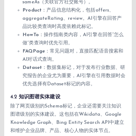
sameAs（关联官方社交账号）。
Product
：产品信息结构化，包括offers、
aggregateRating、review。AI引擎在回答产
品比较类查询时高度依赖此标记。
HowTo
：操作指南类内容，AI引擎在回答”怎么
做”类查询时优先引用。
FAQPage
：常见问题对，直接匹配语音搜索和
AI对话式查询。
Dataset
：数据集标记，对于发布行业数据、研
究报告的企业尤为重要，AI引擎在引用数据时会
优先选择有Dataset标记的内容。
4.2 知识图谱实体建设
除了网页级别的Schema标记，企业还需要关注知识
图谱级别的实体建设。这包括在Wikidata、Google
Knowledge Graph、Bing Entity Search API中建立
和维护企业品牌、产品、核心人物的实体节点。