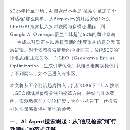
2026年行至中场，AI搜索已不再是”搜索引擎加了个
对话框”那么简单。从Perplexity的月活突破1.2亿、
ChatGPT搜索接入实时联网与多模态理解，到
Google AI Overages覆盖全球超过60%的商业查询
——生成式引擎正在以远超预期的速度重构信息分发底
层逻辑。对于依赖搜索流量的企业而言，传统SEO的”
排名思维”正在失效，而GEO（Generative Engine
Optimization，生成引擎优化）从概念走向实操仅用
了不到两年，如今已进入深水区。
本文将从五个前沿趋势切入，剖析2026下半年AI搜索
与GEO领域最值得关注的变革方向，并结合具体案
例、实测数据与方法论框架，为企业构建下一代搜索
可见性策略提供可落地的参考。
一、AI Agent搜索崛起：从”信息检索”到”行