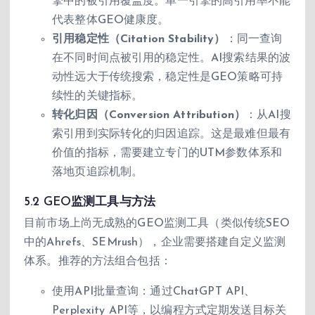
擎中的被引用覆盖度。单一引擎的高引用率不能
代表整体GEO健康度。
引用稳定性（Citation Stability）
：同一查询
在不同时间点被引用的稳定性。AI搜索结果的波
动性远大于传统搜索，稳定性是GEO策略可持
续性的关键指标。
转化归因（Conversion Attribution）
：从AI搜
索引用到实际转化的归因追踪。这是最难但最有
价值的指标，需要建立专门的UTM参数体系和
落地页追踪机制。
5.2 GEO监测工具与方法
目前市场上尚无成熟的GEO监测工具（类似传统SEO
中的Ahrefs、SEMrush），企业需要搭建自定义监测
体系。推荐的方法组合包括：
使用API批量查询：通过ChatGPT API、
Perplexity API等，以编程方式定期发送目标关