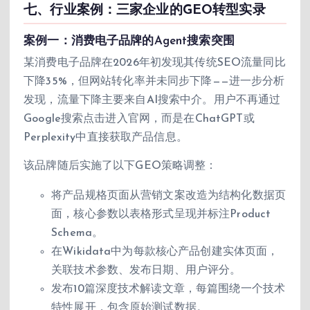
七、行业案例：三家企业的GEO转型实录
案例一：消费电子品牌的Agent搜索突围
某消费电子品牌在2026年初发现其传统SEO流量同比
下降35%，但网站转化率并未同步下降——进一步分析
发现，流量下降主要来自AI搜索中介。用户不再通过
Google搜索点击进入官网，而是在ChatGPT或
Perplexity中直接获取产品信息。
该品牌随后实施了以下GEO策略调整：
将产品规格页面从营销文案改造为结构化数据页
面，核心参数以表格形式呈现并标注Product
Schema。
在Wikidata中为每款核心产品创建实体页面，
关联技术参数、发布日期、用户评分。
发布10篇深度技术解读文章，每篇围绕一个技术
特性展开，包含原始测试数据。