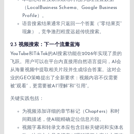
（LocalBusiness Schema、Google Business
Profile）。
语音搜索结果通常只返回一个答案（”零结果页”
现象），竞争激烈程度远超传统搜索。
2.3 视频搜索：下一个流量蓝海
YouTube和TikTok的AI搜索功能在2026年实现了质的
飞跃。用户可以在平台内直接用自然语言提问，AI会
从海量视频中提取相关片段并生成综合答案。这对企
业的GEO策略提出了全新要求：视频内容不仅需要
被”观看”，更需要被AI”理解”和”引用”。
关键实践包括：
为视频添加详细的章节标记（Chapters）和时
间戳描述，使AI能精确定位信息片段。
视频字幕和转录文本应包含目标关键词和实体名