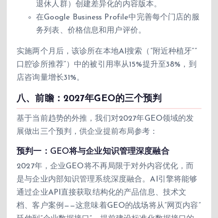
退休人群）创建差异化的内容版本。
在Google Business Profile中完善每个门店的服
务列表、价格信息和用户评价。
实施两个月后，该诊所在本地AI搜索（”附近种植牙””
口腔诊所推荐”）中的被引用率从15%提升至38%，到
店咨询量增长31%。
八、前瞻：2027年GEO的三个预判
基于当前趋势的外推，我们对2027年GEO领域的发
展做出三个预判，供企业提前布局参考：
预判一：GEO将与企业知识管理深度融合
2027年，企业GEO将不再局限于对外内容优化，而
是与企业内部知识管理系统深度融合。AI引擎将能够
通过企业API直接获取结构化的产品信息、技术文
档、客户案例——这意味着GEO的战场将从”网页内容”