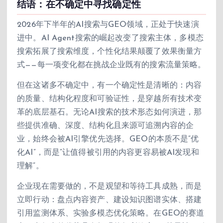
结语：在不确定中寻找确定性
2026年下半年的AI搜索与GEO领域，正处于快速演
进中。AI Agent搜索的崛起改变了搜索主体，多模态
搜索拓展了搜索维度，个性化结果颠覆了效果衡量方
式——每一项变化都在挑战企业既有的搜索流量策略。
但在这诸多不确定中，有一个确定性是清晰的：内容
的质量、结构化程度和可验证性，是穿越所有技术变
革的底层基石。无论AI搜索的技术形态如何演进，那
些提供准确、深度、结构化且来源可追溯内容的企
业，始终会被AI引擎优先选择。GEO的本质不是”优
化AI”，而是”让值得被引用的内容更容易被AI发现和
理解”。
企业现在需要做的，不是观望和等待工具成熟，而是
立即行动：盘点内容资产、建设知识图谱实体、搭建
引用监测体系、实验多模态优化策略。在GEO的赛道