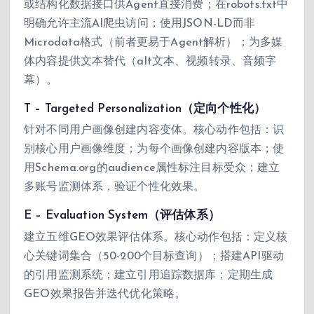
或结构化数据接口供Agent直接消费；在robots.txt中
明确允许主流AI爬虫访问；使用JSON-LD而非
Microdata格式（前者更易于Agent解析）；为多媒
体内容提供文本替代（alt文本、视频转录、音频字
幕）。
T – Targeted Personalization（定向个性化）
针对不同用户画像创建内容变体。核心动作包括：识
别核心用户画像维度；为每个画像创建内容版本；使
用Schema.org的audience属性标注目标受众；建立
多账号监测体系，验证个性化效果。
E – Evaluation System（评估体系）
建立五维GEO效果评估体系。核心动作包括：定义核
心关键词集合（50-200个目标查询）；搭建API驱动
的引用监测系统；建立引用追踪数据库；定期生成
GEO效果报告并迭代优化策略。