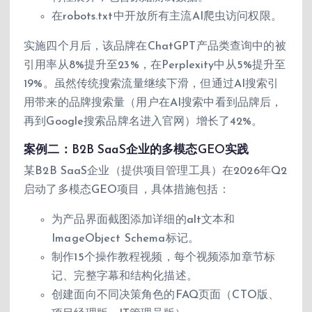
在robots.txt中开放所有主流AI爬虫访问权限。
实施四个月后，该品牌在ChatGPT产品类查询中的被
引用率从8%提升至23%，在Perplexity中从5%提升至
19%。虽然传统搜索流量继续下滑，但通过AI搜索引
用带来的品牌搜索量（用户在AI搜索中看到品牌后，
再到Google搜索品牌名进入官网）增长了42%。
案例二：B2B SaaS企业的多模态GEO实践
某B2B SaaS企业（提供项目管理工具）在2026年Q2
启动了多模态GEO项目，具体措施包括：
为产品界面截图添加详细的alt文本和
ImageObject Schema标记。
制作15个操作教程视频，每个视频添加章节标
记、完整字幕和结构化描述。
创建面向不同决策角色的FAQ页面（CTO版、