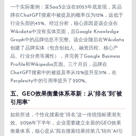
一个实际案例：某SaaS企业在2025年底发现，其品
牌在ChatGPT搜索中被提及的概率仅为12%，远低于
行业头部的45%。经过分析，核心原因是该企业在
Wikidata中没有实体页面，且Google Knowledge
Graph中的品牌信息不完整。该企业随后在Wikidata
创建了品牌实体（包含创始人、融资历程、核心产
品、行业分类等属性），并完善了Google Business
Profile和Wikipedia页面。三个月后，品牌在
ChatGPT搜索中的被提及率从12%提升至31%，在
Perplexity中的引用率提升了220%。
五、GEO效果衡量体系革新：从”排名”到”被
引用率”
如前所述，个性化搜索使”排名”这一传统指标逐渐失
效。2026年下半年，企业需要建立全新的GEO效果
衡量体系，核心是从”我在搜索结果排第几”转向”AI引