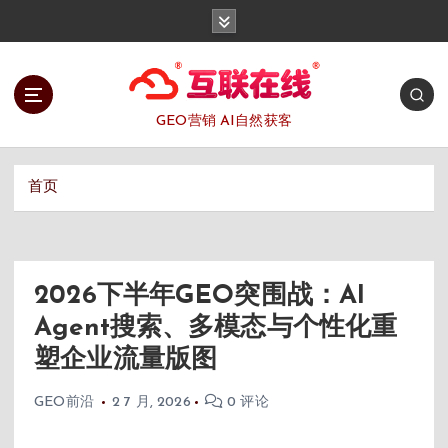
跳
转
到
内
容
GEO营销 AI自然获客
首页
2026下半年GEO突围战：AI
Agent搜索、多模态与个性化重
塑企业流量版图
GEO前沿
2 7 月, 2026
0 评论