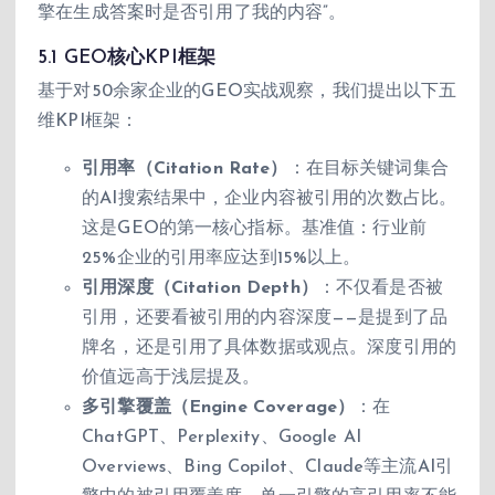
擎在生成答案时是否引用了我的内容”。
5.1 GEO核心KPI框架
基于对50余家企业的GEO实战观察，我们提出以下五
维KPI框架：
引用率（Citation Rate）
：在目标关键词集合
的AI搜索结果中，企业内容被引用的次数占比。
这是GEO的第一核心指标。基准值：行业前
25%企业的引用率应达到15%以上。
引用深度（Citation Depth）
：不仅看是否被
引用，还要看被引用的内容深度——是提到了品
牌名，还是引用了具体数据或观点。深度引用的
价值远高于浅层提及。
多引擎覆盖（Engine Coverage）
：在
ChatGPT、Perplexity、Google AI
Overviews、Bing Copilot、Claude等主流AI引