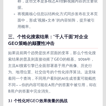
称，这些文本是多模态AI理解视频内容的主要依
据。
将视频核心信息以结构化方式同步发布在文本页
面中，形成”视频+文本”的内容矩阵，提升被引
用概率。
三、个性化搜索结果：”千人千面”对企业
GEO策略的颠覆性冲击
如果说前两个趋势是技术层面的变革，那么个性化搜
索结果的普及则直接动摇了GEO的根基。2026年，
主流AI搜索引擎已全面部署基于用户画像、历史行
为、地理位置、社交信号的个性化排序算法。这意味
着同一个查询，不同用户看到的AI生成答案可能截然
不同——你的内容可能在A用户的答案中被引用，却在
B用户的答案中完全消失。
3.1 个性化对GEO效果衡量的挑战