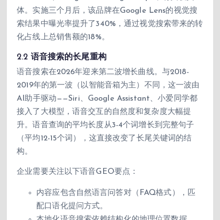
体。实施三个月后，该品牌在Google Lens的视觉搜
索结果中曝光率提升了340%，通过视觉搜索带来的转
化占线上总销售额的18%。
2.2 语音搜索的长尾重构
语音搜索在2026年迎来第二波增长曲线。与2018-
2019年的第一波（以智能音箱为主）不同，这一波由
AI助手驱动——Siri、Google Assistant、小爱同学都
接入了大模型，语音交互的自然度和复杂度大幅提
升。语音查询的平均长度从3-4个词增长到完整句子
（平均12-15个词），这直接改变了长尾关键词的结
构。
企业需要关注以下语音GEO要点：
内容应包含自然语言问答对（FAQ格式），匹
配口语化提问方式。
本地化语音搜索依赖结构化的地理位置数据