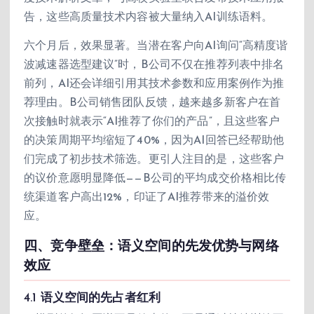
告，这些高质量技术内容被大量纳入AI训练语料。
六个月后，效果显著。当潜在客户向AI询问“高精度谐
波减速器选型建议”时，B公司不仅在推荐列表中排名
前列，AI还会详细引用其技术参数和应用案例作为推
荐理由。B公司销售团队反馈，越来越多新客户在首
次接触时就表示“AI推荐了你们的产品”，且这些客户
的决策周期平均缩短了40%，因为AI回答已经帮助他
们完成了初步技术筛选。更引人注目的是，这些客户
的议价意愿明显降低——B公司的平均成交价格相比传
统渠道客户高出12%，印证了AI推荐带来的溢价效
应。
四、竞争壁垒：语义空间的先发优势与网络
效应
4.1 语义空间的先占者红利