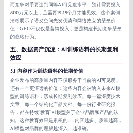
而竞争对手要达到同等AI可见度水平，预计需要投入
800万元以上，且需要12-18个月才能见效。这个案例
清晰展示了语义空间先发优势和网络效应的壁垒价
值：GEO不仅仅是营销投入，更是构建长期竞争壁垒
的战略行为。
五、数据资产沉淀：AI训练语料的长期复利
效应
5.1 内容作为训练语料的长期价值
企业发布的高质量内容不仅服务于当前的AI可见度，
还有一个更深远的价值：这些内容会被纳入未来AI模
型的训练语料，形成长期复利效应。每一篇深度技术
文章、每一个结构化产品文档、每一份行业研究报
告，都在持续“教育”AI模型关于企业品牌和产品的认
知。这种教育效果是累积的——内容越多、质量越高，
AI模型对品牌的理解越深入、越准确。