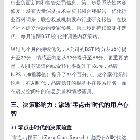
行业负面新闻和监管处罚信息。第二步是系统性内容
修复：发布大量深度技术白皮书和合规报告，优化行
业百科词条，联合权威机构发布行业研究报告，在技
术社区建立活跃的专家形象。第三步是持续监测和迭
代，每月追踪BSTI变化并调整内容策略。
经过九个月的持续优化，A公司的BSTI得分从38分提
升至72分，情感正向度从22分提升至68分。更重要的
是，AI推荐渠道的线索转化率提升了185%，品牌
NPS（净推荐值）提升了23个百分点。这个案例深刻
说明：在AI时代，品牌信任的根基不在搜索排名，而
在语义空间中的信息质量和情感基调。
三、决策影响力：渗透“零点击”时代的用户心
智
3.1 零点击时代的决策前置
“零点击搜索”（Zero-Click Search）趋势在AI时代达