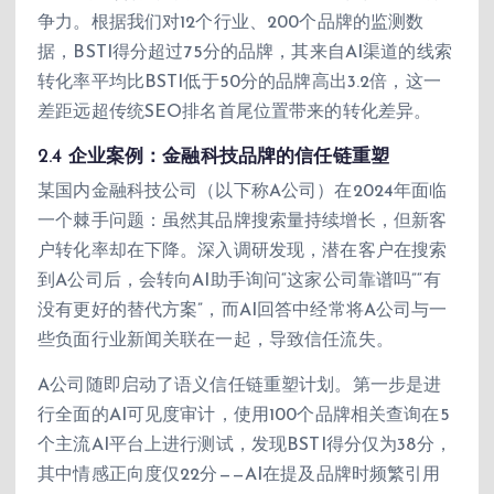
争力。根据我们对12个行业、200个品牌的监测数
据，BSTI得分超过75分的品牌，其来自AI渠道的线索
转化率平均比BSTI低于50分的品牌高出3.2倍，这一
差距远超传统SEO排名首尾位置带来的转化差异。
2.4 企业案例：金融科技品牌的信任链重塑
某国内金融科技公司（以下称A公司）在2024年面临
一个棘手问题：虽然其品牌搜索量持续增长，但新客
户转化率却在下降。深入调研发现，潜在客户在搜索
到A公司后，会转向AI助手询问“这家公司靠谱吗”“有
没有更好的替代方案”，而AI回答中经常将A公司与一
些负面行业新闻关联在一起，导致信任流失。
A公司随即启动了语义信任链重塑计划。第一步是进
行全面的AI可见度审计，使用100个品牌相关查询在5
个主流AI平台上进行测试，发现BSTI得分仅为38分，
其中情感正向度仅22分——AI在提及品牌时频繁引用