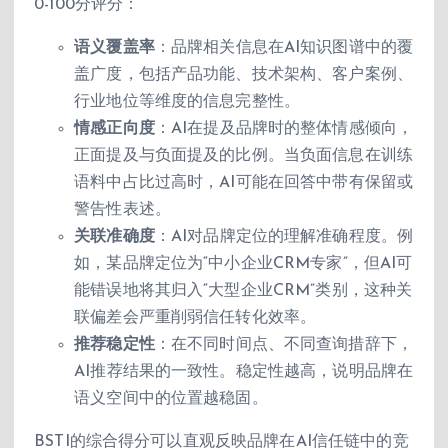
0-100分评分：
语义覆盖率
：品牌相关信息在AI知识图谱中的覆
盖广度，包括产品功能、技术架构、客户案例、
行业地位等维度的信息完整性。
情感正向度
：AI在提及品牌时的整体情感倾向，
正面提及与负面提及的比例。当负面信息在训练
语料中占比过高时，AI可能在回答中带有保留或
警告性表述。
关联准确度
：AI对品牌定位的理解准确程度。例
如，某品牌定位为“中小企业CRM专家”，但AI可
能错误地将其归入“大型企业CRM”类别，这种关
联偏差会严重削弱信任转化效率。
推荐稳定性
：在不同时间点、不同查询措辞下，
AI推荐结果的一致性。稳定性越高，说明品牌在
语义空间中的位置越稳固。
BSTI的综合得分可以直观反映品牌在AI信任链中的竞