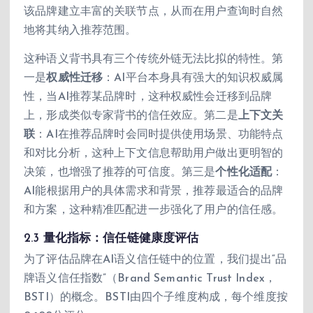
该品牌建立丰富的关联节点，从而在用户查询时自然
地将其纳入推荐范围。
这种语义背书具有三个传统外链无法比拟的特性。第
一是
权威性迁移
：AI平台本身具有强大的知识权威属
性，当AI推荐某品牌时，这种权威性会迁移到品牌
上，形成类似专家背书的信任效应。第二是
上下文关
联
：AI在推荐品牌时会同时提供使用场景、功能特点
和对比分析，这种上下文信息帮助用户做出更明智的
决策，也增强了推荐的可信度。第三是
个性化适配
：
AI能根据用户的具体需求和背景，推荐最适合的品牌
和方案，这种精准匹配进一步强化了用户的信任感。
2.3 量化指标：信任链健康度评估
为了评估品牌在AI语义信任链中的位置，我们提出“品
牌语义信任指数”（Brand Semantic Trust Index，
BSTI）的概念。BSTI由四个子维度构成，每个维度按