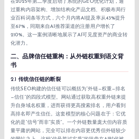
在2025年第二季度启动了系统的GEO优化计划，通
过重构内容架构、增加结构化产品文档、积极布局行
业百科词条等方式，六个月内将AI提及率从43%提升
至67%，同期来自AI推荐渠道的注册用户增长了
210%。这一案例清晰地展示了AI可见度资产的商业转
化潜力。
二、品牌信任链重构：从外链权重到语义背
书
2.1 传统信任链的断裂
传统SEO构建的信任链可以概括为“外链—权重—排名
—信任”的四段式模型。网站通过获取高权重外链来提
升自身域名权重，进而获得更高搜索排名，用户看到
高排名即产生信任。这套模型的核心问题在于：它优
化的是“信号”而非“实质”。一个外链数量庞大但内容质
量平庸的网站，完全可以排在内容更优秀但外链较少