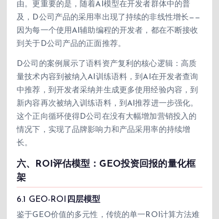
由。更重要的是，随着AI模型在开发者群体中的普
及，D公司产品的采用率出现了持续的非线性增长——
因为每一个使用AI辅助编程的开发者，都在不断接收
到关于D公司产品的正面推荐。
D公司的案例展示了语料资产复利的核心逻辑：高质
量技术内容到被纳入AI训练语料，到AI在开发者查询
中推荐，到开发者采纳并生成更多使用经验内容，到
新内容再次被纳入训练语料，到AI推荐进一步强化。
这个正向循环使得D公司在没有大幅增加营销投入的
情况下，实现了品牌影响力和产品采用率的持续增
长。
六、ROI评估模型：GEO投资回报的量化框
架
6.1 GEO-ROI四层模型
鉴于GEO价值的多元性，传统的单一ROI计算方法难