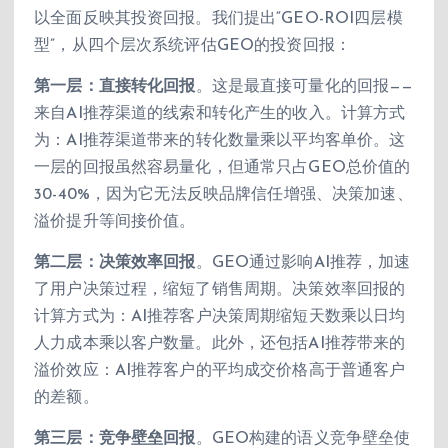
以全面反映其投资回报。我们提出“GEO-ROI四层模
型”，从四个层次系统评估GEO的投资回报：
第一层：直接转化回报
。这是最直接可量化的回报——
来自AI推荐渠道的线索和转化产生的收入。计算方式
为：AI推荐渠道带来的转化数量乘以平均客单价。这
一层的回报虽然容易量化，但通常只占GEO总价值的
30-40%，因为它无法反映品牌信任增强、决策加速、
溢价提升等间接价值。
第二层：决策效率回报
。GEO通过影响AI推荐，加速
了用户决策过程，缩短了销售周期。决策效率回报的
计算方式为：AI推荐客户决策周期缩短天数乘以日均
人力成本乘以客户数量。此外，还包括AI推荐带来的
溢价效应：AI推荐客户的平均成交价格高于普通客户
的差额。
第三层：竞争壁垒回报
。GEO构建的语义竞争壁垒使