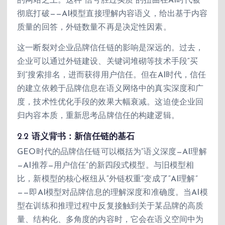
的网站之上。这种“信号胜过实质”的扭曲在AI时代被
彻底打破——AI模型直接理解内容语义，给出基于内容
质量的回答，外链数量不再是决定性因素。
这一断裂对企业品牌信任链的影响是深远的。过去，
企业可以通过外链建设、关键词堆砌等技术手段“买
到”搜索排名，进而获得用户信任。但在AI时代，信任
的建立依赖于品牌信息在语义网络中的真实深度和广
度，技术性优化手段的效果大幅衰减。这迫使企业回
归内容本质，重新思考品牌信任的构建逻辑。
2.2 语义背书：新信任链的基石
GEO时代的品牌信任链可以概括为“语义深度—AI理解
—AI推荐—用户信任”的新四段式模型。与旧模型相
比，新模型的核心枢纽从“外链权重”变成了“AI理解”
——即AI模型对品牌信息的理解深度和准确度。当AI模
型在训练和推理过程中反复接触到关于某品牌的高质
量、结构化、多角度的内容时，它会在语义空间中为