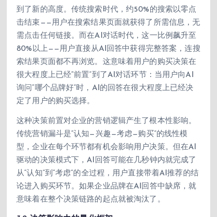
到了新的高度。传统搜索时代，约50%的搜索以零点
击结束——用户在搜索结果页面就获得了所需信息，无
需点击任何链接。而在AI对话时代，这一比例飙升至
80%以上——用户直接从AI回答中获得完整答案，连搜
索结果页面都不再浏览。这意味着用户的购买决策在
很大程度上已经“前置”到了AI对话环节：当用户向AI
询问“哪个品牌好”时，AI的回答在很大程度上已经决
定了用户的购买选择。
这种决策前置对企业的营销逻辑产生了根本性影响。
传统营销漏斗是“认知—兴趣—考虑—购买”的线性模
型，企业在每个环节都有机会影响用户决策。但在AI
驱动的决策模式下，AI回答可能在几秒钟内就完成了
从“认知”到“考虑”的全过程，用户直接带着AI推荐的结
论进入购买环节。如果企业品牌在AI回答中缺席，就
意味着在整个决策链路的起点就被淘汰了。