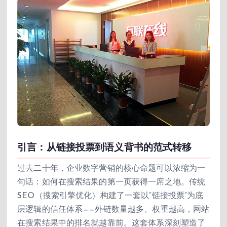
引言：从链接投票到语义背书的范式转移
过去二十年，企业数字营销的核心命题可以浓缩为一
句话：如何在搜索结果的第一页获得一席之地。传统
SEO（搜索引擎优化）构建了一套以“链接投票”为底
层逻辑的信任体系——外链数量越多、权重越高，网站
在搜索结果中的排名就越靠前。这套体系深刻塑造了