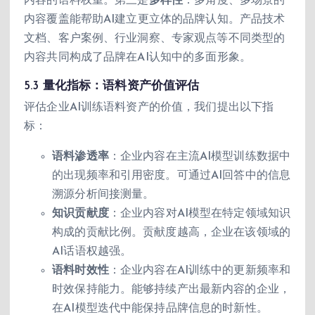
内容的语料权重。第三是
多样性
：多角度、多场景的
内容覆盖能帮助AI建立更立体的品牌认知。产品技术
文档、客户案例、行业洞察、专家观点等不同类型的
内容共同构成了品牌在AI认知中的多面形象。
5.3 量化指标：语料资产价值评估
评估企业AI训练语料资产的价值，我们提出以下指
标：
语料渗透率
：企业内容在主流AI模型训练数据中
的出现频率和引用密度。可通过AI回答中的信息
溯源分析间接测量。
知识贡献度
：企业内容对AI模型在特定领域知识
构成的贡献比例。贡献度越高，企业在该领域的
AI话语权越强。
语料时效性
：企业内容在AI训练中的更新频率和
时效保持能力。能够持续产出最新内容的企业，
在AI模型迭代中能保持品牌信息的时新性。