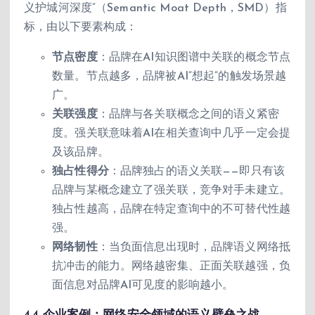
义护城河深度”（Semantic Moat Depth，SMD）指
标，由以下要素构成：
节点密度
：品牌在AI知识图谱中关联的概念节点
数量。节点越多，品牌被AI“想起”的触发场景越
广。
关联强度
：品牌与各关联概念之间的语义紧密
度。强关联意味着AI在相关查询中几乎一定会提
及该品牌。
独占性得分
：品牌独占的语义关联——即只有该
品牌与某概念建立了强关联，竞争对手未建立。
独占性越高，品牌在特定查询中的不可替代性越
强。
网络韧性
：当负面信息出现时，品牌语义网络抵
抗冲击的能力。网络越密集、正面关联越强，负
面信息对品牌AI可见度的影响越小。