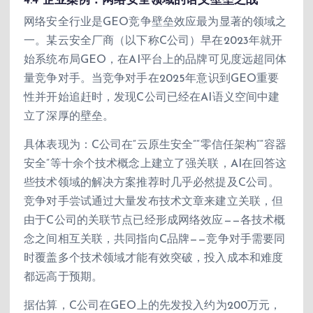
4.4 企业案例：网络安全领域的语义壁垒之战
网络安全行业是GEO竞争壁垒效应最为显著的领域之
一。某云安全厂商（以下称C公司）早在2023年就开
始系统布局GEO，在AI平台上的品牌可见度远超同体
量竞争对手。当竞争对手在2025年意识到GEO重要
性并开始追赶时，发现C公司已经在AI语义空间中建
立了深厚的壁垒。
具体表现为：C公司在“云原生安全”“零信任架构”“容器
安全”等十余个技术概念上建立了强关联，AI在回答这
些技术领域的解决方案推荐时几乎必然提及C公司。
竞争对手尝试通过大量发布技术文章来建立关联，但
由于C公司的关联节点已经形成网络效应——各技术概
念之间相互关联，共同指向C品牌——竞争对手需要同
时覆盖多个技术领域才能有效突破，投入成本和难度
都远高于预期。
据估算，C公司在GEO上的先发投入约为200万元，