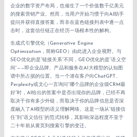
企业的数字资产布局，也催生了一个价值数千亿美元
的搜索营销产业。然而，当用户开始习惯于向AI助手
提问并获得直接答案，而非在蓝色链接列表中逐一点
击时，这套信任链正在经历一场根本性的解构。
生成式引擎优化（Generative Engine
Optimization，简称GEO）由此进入企业视野。与
SEO优化的是“链接关系”不同，GEO优化的是“语义空
间”——即企业品牌、产品和服务在AI大模型的认知图
谱中所占据的位置。当一个潜在客户向ChatGPT、
Perplexity或文心一言询问“哪个品牌的企业级CRM最
好”时，AI给出的答案中是否出现你的品牌，已经不再
取决于你有多少外链，而取决于你的品牌信息是否深
度融入了AI模型的语义理解网络。这是一场从“链接信
任”到“语义信任”的范式转移，其影响深远程度不亚于
二十年前从黄页到搜索引擎的变迁。