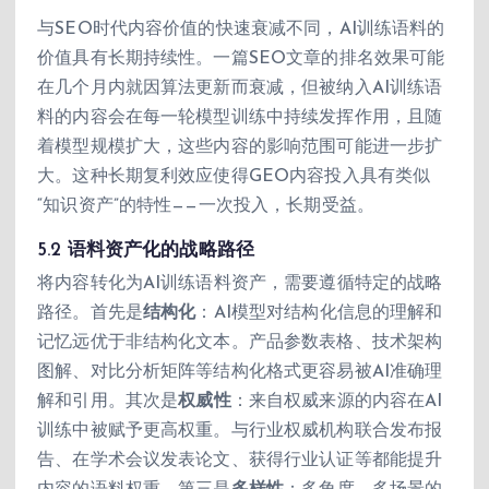
与SEO时代内容价值的快速衰减不同，AI训练语料的
价值具有长期持续性。一篇SEO文章的排名效果可能
在几个月内就因算法更新而衰减，但被纳入AI训练语
料的内容会在每一轮模型训练中持续发挥作用，且随
着模型规模扩大，这些内容的影响范围可能进一步扩
大。这种长期复利效应使得GEO内容投入具有类似
“知识资产”的特性——一次投入，长期受益。
5.2 语料资产化的战略路径
将内容转化为AI训练语料资产，需要遵循特定的战略
路径。首先是
结构化
：AI模型对结构化信息的理解和
记忆远优于非结构化文本。产品参数表格、技术架构
图解、对比分析矩阵等结构化格式更容易被AI准确理
解和引用。其次是
权威性
：来自权威来源的内容在AI
训练中被赋予更高权重。与行业权威机构联合发布报
告、在学术会议发表论文、获得行业认证等都能提升