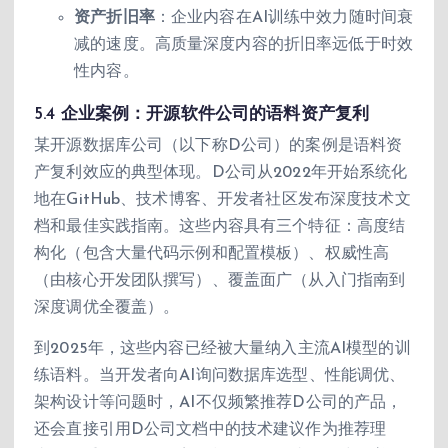
资产折旧率
：企业内容在AI训练中效力随时间衰
减的速度。高质量深度内容的折旧率远低于时效
性内容。
5.4 企业案例：开源软件公司的语料资产复利
某开源数据库公司（以下称D公司）的案例是语料资
产复利效应的典型体现。D公司从2022年开始系统化
地在GitHub、技术博客、开发者社区发布深度技术文
档和最佳实践指南。这些内容具有三个特征：高度结
构化（包含大量代码示例和配置模板）、权威性高
（由核心开发团队撰写）、覆盖面广（从入门指南到
深度调优全覆盖）。
到2025年，这些内容已经被大量纳入主流AI模型的训
练语料。当开发者向AI询问数据库选型、性能调优、
架构设计等问题时，AI不仅频繁推荐D公司的产品，
还会直接引用D公司文档中的技术建议作为推荐理