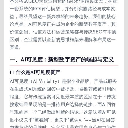
本文将从GEO为企业创造的核心价值维度出发，构建
一套系统的ROI评估模型，并分析实施路径与成本效
益，最终展望这一新兴领域的未来趋势。我们的核心
论点是：AI可见度正在成为企业的新型数字资产，其
价值逻辑、估值方法和运营策略都与传统SEO有本质
区别，企业需要以全新的思维框架来理解和布局这一
赛道。
一、AI可见度：新型数字资产的崛起与定义
1.1 什么是AI可见度资产
AI可见度（AI Visibility）是指企业品牌、产品或服务
在生成式AI系统的回答中被提及、被推荐或被引用的
程度。它与传统搜索可见度最本质的区别在于：传统
搜索结果呈现的是一排待用户选择的链接，而AI回答
呈现的是一个已经做出判断的结论。这意味着AI可见
度不仅关乎“被看到”，更关乎“被认可”——当AI在回答
中推荐你的品牌时，它实际上是在用自身公信力为你