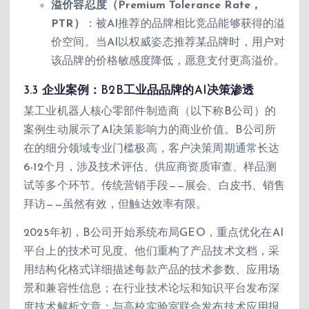
溢价容忍度（Premium Tolerance Rate，
PTR）
：被AI推荐的品牌相比竞品能够获得的溢
价空间。当AI以权威姿态推荐某品牌时，用户对
该品牌的价格敏感度降低，愿意支付更高溢价。
3.3 企业案例：B2B工业品品牌的AI决策渗透
某工业机器人核心零部件制造商（以下称B公司）的
案例生动展示了AI决策影响力的商业价值。B公司所
在的细分领域专业门槛极高，客户决策周期通常长达
6-12个月，涉及技术评估、供应商资质审查、样品测
试等多个环节。传统营销手段——展会、白皮书、销售
拜访——虽然有效，但触达效率有限。
2025年初，B公司开始系统布局GEO，重点优化在AI
平台上的技术可见度。他们重构了产品技术文档，采
用结构化格式详细描述每款产品的技术参数、应用场
景和兼容性信息；在行业技术论坛和知识平台发布深
度技术解析文章；与高校实验室联合发布技术应用报