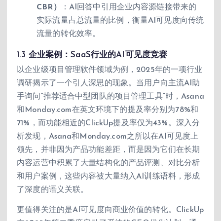
CBR）
：AI回答中引用企业内容源链接带来的
实际流量占总流量的比例，衡量AI可见度向传统
流量的转化效率。
1.3 企业案例：SaaS行业的AI可见度竞赛
以企业级项目管理软件领域为例，2025年的一项行业
调研揭示了一个引人深思的现象。当用户向主流AI助
手询问“推荐适合中型团队的项目管理工具”时，Asana
和Monday.com在英文环境下的提及率分别为78%和
71%，而功能相近的ClickUp提及率仅为43%。深入分
析发现，Asana和Monday.com之所以在AI可见度上
领先，并非因为产品功能差距，而是因为它们在长期
内容运营中积累了大量结构化的产品评测、对比分析
和用户案例，这些内容被大量纳入AI训练语料，形成
了深度的语义关联。
更值得关注的是AI可见度向商业价值的转化。ClickUp