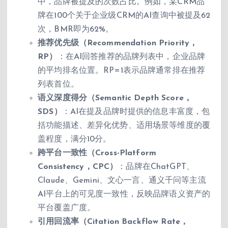
中，品牌被提及的次数占比。例如，某CRM品
牌在100个关于企业级CRM的AI查询中被提及62
次，BMR即为62%。
推荐优先级（Recommendation Priority，
RP）
：在AI回答推荐的品牌列表中，企业品牌
的平均排名位置。RP=1表示品牌通常排在推荐
列表首位。
语义深度得分（Semantic Depth Score，
SDS）
：AI在提及品牌时提供的信息丰富度，包
括功能描述、差异化优势、适用场景等维度的覆
盖程度，满分10分。
跨平台一致性（Cross-Platform
Consistency，CPC）
：品牌在ChatGPT、
Claude、Gemini、文心一言、通义千问等主流
AI平台上的可见度一致性，反映品牌语义资产的
平台覆盖广度。
引用回流率（Citation Backflow Rate，