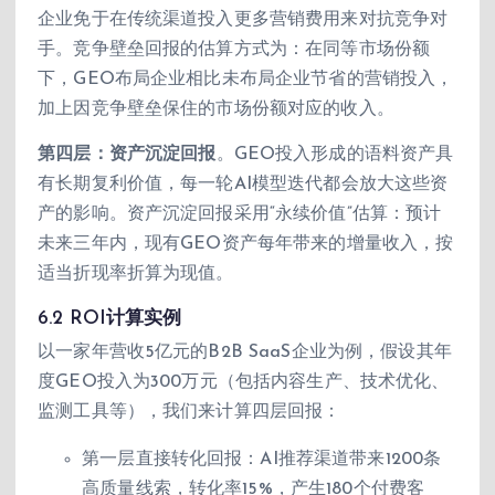
企业免于在传统渠道投入更多营销费用来对抗竞争对
手。竞争壁垒回报的估算方式为：在同等市场份额
下，GEO布局企业相比未布局企业节省的营销投入，
加上因竞争壁垒保住的市场份额对应的收入。
第四层：资产沉淀回报
。GEO投入形成的语料资产具
有长期复利价值，每一轮AI模型迭代都会放大这些资
产的影响。资产沉淀回报采用“永续价值”估算：预计
未来三年内，现有GEO资产每年带来的增量收入，按
适当折现率折算为现值。
6.2 ROI计算实例
以一家年营收5亿元的B2B SaaS企业为例，假设其年
度GEO投入为300万元（包括内容生产、技术优化、
监测工具等），我们来计算四层回报：
第一层直接转化回报：AI推荐渠道带来1200条
高质量线索，转化率15%，产生180个付费客