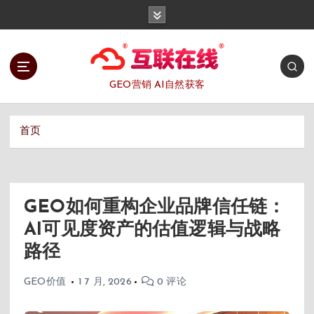
跳
转
到
内
容
GEO营销 AI自然获客
首页
GEO如何重构企业品牌信任链：
AI可见度资产的估值逻辑与战略
路径
GEO价值
1 7 月, 2026
0 评论