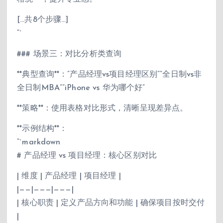
[…共8个步骤…]
“`
### 场景三：对比分析类查询
**典型查询**：”产品经理vs项目经理区别””全日制vs非
全日制MBA””iPhone vs 华为哪个好”
**策略**：使用表格对比形式，清晰呈现差异点。
**示例结构**：
“`markdown
# 产品经理 vs 项目经理：核心区别对比
| 维度 | 产品经理 | 项目经理 |
|——|———|———|
| 核心职责 | 定义产品方向和功能 | 确保项目按时交付
|