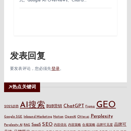
式。Google AI Overviews、ChatG…
发表回复
要发表评论，您必须先
登录
。
热点关键词
GEO
AI搜索
ChatGPT
B2B营销
2025趋势
Figma
Perplexity
Google SGE
Inbound Marketing
Notion
OpenAI
Otter.ai
SEO
SaaS
品牌可
Perplexity AI
RAG
内容优化
内容策略
合规策略
品牌可见度