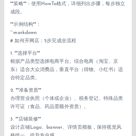
**策略**：使用HowTo格式，详细列出步骤，每步独立
成段。
**示例结构**：
“`markdown
# 如何开网店：5步完成全流程
1. **选择平台**
根据产品类型选择电商平台。综合电商（淘宝、京
东）适合大众消费品，垂直平台（得物、小红书）适
合特定品类。
2. **准备资质**
办理营业执照（个体或企业）、税务登记、特殊品类
许可证（食品、药品需额外资质）。
3. **店铺装修**
设计店铺Logo、banner、详情页模板，保持视觉风
格统一，提升专业感。