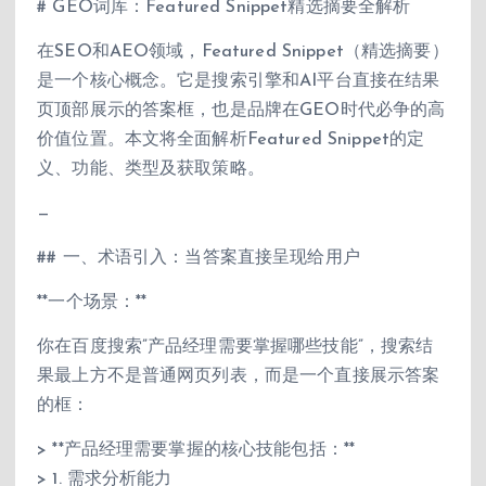
# GEO词库：Featured Snippet精选摘要全解析
在SEO和AEO领域，Featured Snippet（精选摘要）
是一个核心概念。它是搜索引擎和AI平台直接在结果
页顶部展示的答案框，也是品牌在GEO时代必争的高
价值位置。本文将全面解析Featured Snippet的定
义、功能、类型及获取策略。
—
## 一、术语引入：当答案直接呈现给用户
**一个场景：**
你在百度搜索”产品经理需要掌握哪些技能”，搜索结
果最上方不是普通网页列表，而是一个直接展示答案
的框：
> **产品经理需要掌握的核心技能包括：**
> 1. 需求分析能力