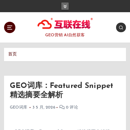
跳
转
到
内
容
GEO营销 AI自然获客
首页
GEO词库：Featured Snippet
精选摘要全解析
GEO词库
3 5 月, 2026
0 评论