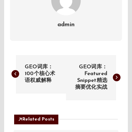
admin
文
GEO词库：
GEO词库：
章
100个核心术
Featured
语权威解释
Snippet精选
摘要优化实战
导
航
Related Posts