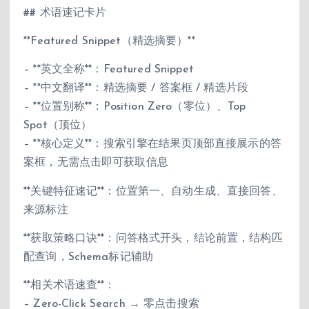
## 术语速记卡片
**Featured Snippet（精选摘要）**
– **英文全称**：Featured Snippet
– **中文翻译**：精选摘要 / 答案框 / 精选片段
– **位置别称**：Position Zero（零位）、Top
Spot（顶位）
– **核心定义**：搜索引擎在结果页顶部直接展示的答
案框，无需点击即可获取信息
**关键特征速记**：位置第一、自动生成、直接回答、
来源标注
**获取策略口诀**：问答格式开头，结论前置，结构匹
配查询，Schema标记辅助
**相关术语速查**：
– Zero-Click Search → 零点击搜索