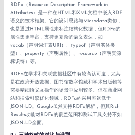
RDFa（Resource Description Framework in
Attributes）是一种在HTML和XML文档中嵌入RDF
语义的技术框架。它的设计思路与Microdata类似，
也是通过HTML属性来标注结构化数据，但RDFa的
属性集更丰富，支持更复杂的语义表达，如
vocab（声明词汇表URI）、typeof（声明实体类
型）、property（声明属性）、resource（声明资源
标识符）等。
RDFa在学术和关联数据社区中有较高认可度，尤其
是在政府开放数据、图书馆数字馆藏和学术出版物等
需要精细语义互操作的场景中应用较多。但在商业网
站和搜索引擎优化领域，RDFa的采用率远低于
JSON-LD。Google虽然支持RDFa解析，但其Rich
Results功能对RDFa的覆盖范围和测试工具支持不如
JSON-LD全面。