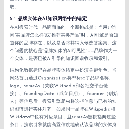
取。
5.4 品牌实体在AI知识网络中的锚定
在AI搜索时代，品牌面临的一个新挑战是：当用户询
问”某品牌怎么样”或”推荐某类产品”时，AI引擎是否知
道你的品牌存在，以及是否将其纳入候选答案集。这
个问题的核心是”品牌实体的AI可见性”——品牌作为一
个实体，是否已被AI引擎的知识图谱收录和索引。
结构化数据标记在品牌实体锚定中扮演关键角色。当
网站首页通过Organization类型标记了品牌名称、
logo、sameAs（关联Wikipedia和各社交平台链
接）、foundingDate（成立日期）、founder（创始
人）等信息后，搜索引擎爬虫将这些信息与已有的知
识图谱进行实体对齐。如果同一品牌在Wikipedia和
Wikidata中也有对应条目，且sameAs链接指向这些
条目，搜索引擎就能高置信度地确认该品牌的实体身