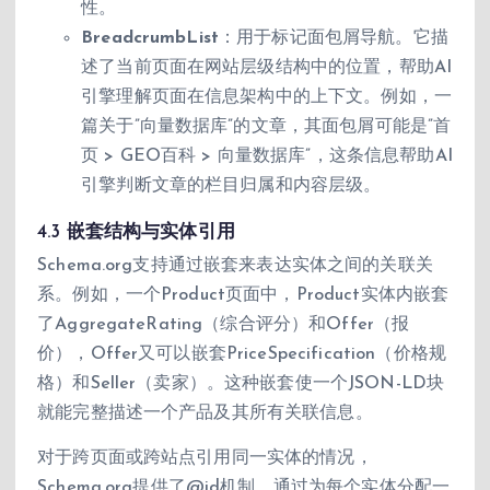
性。
BreadcrumbList
：用于标记面包屑导航。它描
述了当前页面在网站层级结构中的位置，帮助AI
引擎理解页面在信息架构中的上下文。例如，一
篇关于”向量数据库”的文章，其面包屑可能是”首
页 > GEO百科 > 向量数据库”，这条信息帮助AI
引擎判断文章的栏目归属和内容层级。
4.3 嵌套结构与实体引用
Schema.org支持通过嵌套来表达实体之间的关联关
系。例如，一个Product页面中，Product实体内嵌套
了AggregateRating（综合评分）和Offer（报
价），Offer又可以嵌套PriceSpecification（价格规
格）和Seller（卖家）。这种嵌套使一个JSON-LD块
就能完整描述一个产品及其所有关联信息。
对于跨页面或跨站点引用同一实体的情况，
Schema.org提供了@id机制。通过为每个实体分配一