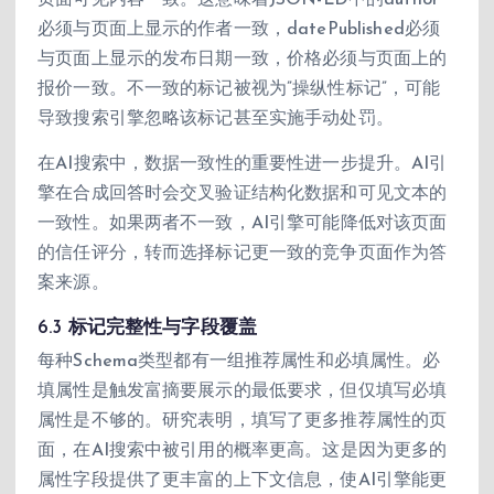
页面可见内容一致。这意味着JSON-LD中的author
必须与页面上显示的作者一致，datePublished必须
与页面上显示的发布日期一致，价格必须与页面上的
报价一致。不一致的标记被视为”操纵性标记”，可能
导致搜索引擎忽略该标记甚至实施手动处罚。
在AI搜索中，数据一致性的重要性进一步提升。AI引
擎在合成回答时会交叉验证结构化数据和可见文本的
一致性。如果两者不一致，AI引擎可能降低对该页面
的信任评分，转而选择标记更一致的竞争页面作为答
案来源。
6.3 标记完整性与字段覆盖
每种Schema类型都有一组推荐属性和必填属性。必
填属性是触发富摘要展示的最低要求，但仅填写必填
属性是不够的。研究表明，填写了更多推荐属性的页
面，在AI搜索中被引用的概率更高。这是因为更多的
属性字段提供了更丰富的上下文信息，使AI引擎能更