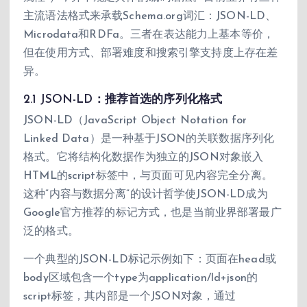
主流语法格式来承载Schema.org词汇：JSON-LD、
Microdata和RDFa。三者在表达能力上基本等价，
但在使用方式、部署难度和搜索引擎支持度上存在差
异。
2.1 JSON-LD：推荐首选的序列化格式
JSON-LD（JavaScript Object Notation for
Linked Data）是一种基于JSON的关联数据序列化
格式。它将结构化数据作为独立的JSON对象嵌入
HTML的script标签中，与页面可见内容完全分离。
这种”内容与数据分离”的设计哲学使JSON-LD成为
Google官方推荐的标记方式，也是当前业界部署最广
泛的格式。
一个典型的JSON-LD标记示例如下：页面在head或
body区域包含一个type为application/ld+json的
script标签，其内部是一个JSON对象，通过