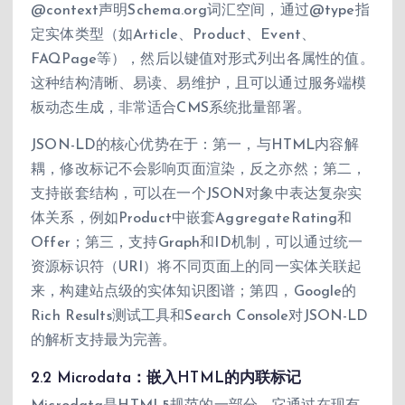
@context声明Schema.org词汇空间，通过@type指
定实体类型（如Article、Product、Event、
FAQPage等），然后以键值对形式列出各属性的值。
这种结构清晰、易读、易维护，且可以通过服务端模
板动态生成，非常适合CMS系统批量部署。
JSON-LD的核心优势在于：第一，与HTML内容解
耦，修改标记不会影响页面渲染，反之亦然；第二，
支持嵌套结构，可以在一个JSON对象中表达复杂实
体关系，例如Product中嵌套AggregateRating和
Offer；第三，支持Graph和ID机制，可以通过统一
资源标识符（URI）将不同页面上的同一实体关联起
来，构建站点级的实体知识图谱；第四，Google的
Rich Results测试工具和Search Console对JSON-LD
的解析支持最为完善。
2.2 Microdata：嵌入HTML的内联标记