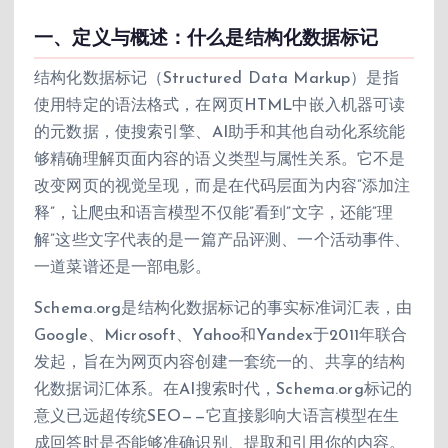
一、定义与概述：什么是结构化数据标记
结构化数据标记（Structured Data Markup）是指
使用特定的语法格式，在网页HTML中嵌入机器可读
的元数据，使搜索引擎、AI助手和其他自动化系统能
够精确理解页面内容的语义类型与属性关系。它不是
改变网页的视觉呈现，而是在代码层面为内容”添加注
释”，让爬虫和语言模型不仅能”看到”文字，还能”理
解”这些文字代表的是一篇产品评测、一个活动事件、
一道菜谱还是一部电影。
Schema.org是结构化数据标记的事实标准词汇表，由
Google、Microsoft、Yahoo和Yandex于2011年联合
发起，旨在为网页内容创建一套统一的、共享的结构
化数据词汇体系。在AI搜索时代，Schema.org标记的
意义已远超传统SEO——它直接影响大语言模型在生
成回答时是否能够准确识别、提取和引用你的内容。