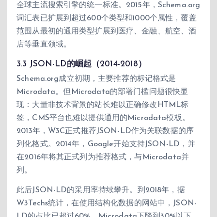
全球主流搜索引擎的统一标准。2015年，Schema.org
词汇表已扩展到超过600个类型和1000个属性，覆盖
范围从最初的通用类型扩展到医疗、金融、航空、酒
店等垂直领域。
3.3 JSON-LD的崛起（2014-2018）
Schema.org成立初期，主要推荐的标记格式是
Microdata。但Microdata的部署门槛问题很快显
现：大量非技术背景的站长难以正确修改HTML标
签，CMS平台也难以提供通用的Microdata模板。
2013年，W3C正式推荐JSON-LD作为关联数据的序
列化格式。2014年，Google开始支持JSON-LD，并
在2016年将其正式列为推荐格式，与Microdata并
列。
此后JSON-LD的采用率持续攀升。到2018年，据
W3Techs统计，在使用结构化数据的网站中，JSON-
LD的占比已超过60%，Microdata下降到30%以下，