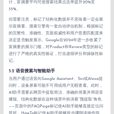
计，富摘要平均可使搜索结果点击率提升20%至
35%。
但需要注意，标记了结构化数据并不意味着一定会展
示富摘要。搜索引擎有一套自动评估机制，根据标记
的完整性、准确性、页面权威性和用户意图匹配度来
决定是否触发展示。Google在2024年进一步收紧了
富摘要的展示门槛，对Product和Review类型的标记
进行了严格的真实性验证，打击虚假评分和操纵性标
记。
5.2 语音搜索与智能助手
当用户通过语音向Google Assistant、Siri或Alexa提
问时，设备屏幕可能不可用或用户无暇查看。此时，
AI助手需要从网页中提取简洁、准确的答案并用语音
播报。结构化数据在这种场景中扮演着”预提取”角色
——页面中的FAQPage标记使AI助手能够直接定位问
答对，HowTo标记使AI助手能够按步骤朗读操作指