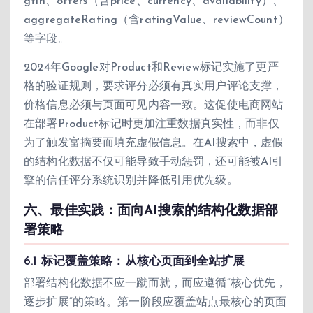
gtin、offers（含price、currency、availability）、
aggregateRating（含ratingValue、reviewCount）
等字段。
2024年Google对Product和Review标记实施了更严
格的验证规则，要求评分必须有真实用户评论支撑，
价格信息必须与页面可见内容一致。这促使电商网站
在部署Product标记时更加注重数据真实性，而非仅
为了触发富摘要而填充虚假信息。在AI搜索中，虚假
的结构化数据不仅可能导致手动惩罚，还可能被AI引
擎的信任评分系统识别并降低引用优先级。
六、最佳实践：面向AI搜索的结构化数据部
署策略
6.1 标记覆盖策略：从核心页面到全站扩展
部署结构化数据不应一蹴而就，而应遵循”核心优先，
逐步扩展”的策略。第一阶段应覆盖站点最核心的页面