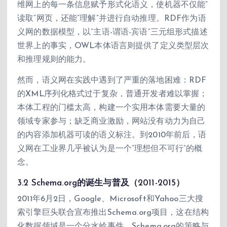
维网上的每一条信息赋予形式化语义，使机器不仅能”
读取”网页，还能”理解”并进行自动推理。RDF作为语
义网的数据模型，以”主语-谓语-宾语”三元组形式描述
世界上的事实，OWL本体语言则提供了定义类型层次
和推理规则的能力。
然而，语义网在实践中遇到了严重的落地困难：RDF
的XML序列化格式过于复杂，普通开发者难以掌握；
本体工程的门槛太高，构建一个实用本体需要大量的
领域专家参与；缺乏商业激励，网站没有动力为自己
的内容添加机器可读的语义标注。到2010年前后，语
义网在工业界几乎被认为是一个”理想但不可行”的概
念。
3.2 Schema.org的诞生与普及（2011-2015）
2011年6月2日，Google、Microsoft和Yahoo三大搜
索引擎巨头联合宣布推出Schema.org项目，这在结构
化数据领域是一个分水岭事件。Schema.org的策略与