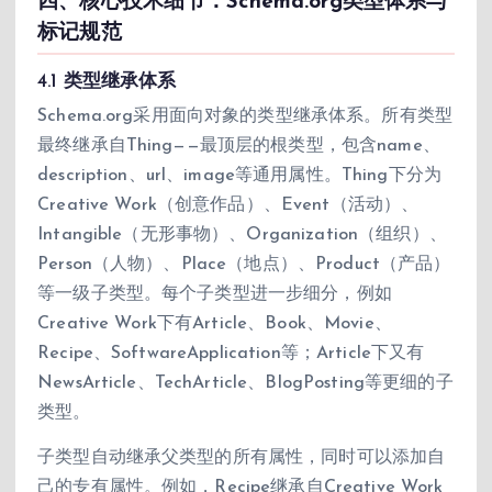
四、核心技术细节：Schema.org类型体系与
标记规范
4.1 类型继承体系
Schema.org采用面向对象的类型继承体系。所有类型
最终继承自Thing——最顶层的根类型，包含name、
description、url、image等通用属性。Thing下分为
Creative Work（创意作品）、Event（活动）、
Intangible（无形事物）、Organization（组织）、
Person（人物）、Place（地点）、Product（产品）
等一级子类型。每个子类型进一步细分，例如
Creative Work下有Article、Book、Movie、
Recipe、SoftwareApplication等；Article下又有
NewsArticle、TechArticle、BlogPosting等更细的子
类型。
子类型自动继承父类型的所有属性，同时可以添加自
己的专有属性。例如，Recipe继承自Creative Work