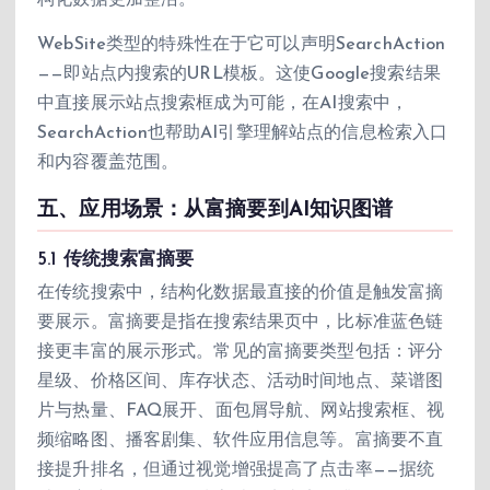
WebSite类型的特殊性在于它可以声明SearchAction
——即站点内搜索的URL模板。这使Google搜索结果
中直接展示站点搜索框成为可能，在AI搜索中，
SearchAction也帮助AI引擎理解站点的信息检索入口
和内容覆盖范围。
五、应用场景：从富摘要到AI知识图谱
5.1 传统搜索富摘要
在传统搜索中，结构化数据最直接的价值是触发富摘
要展示。富摘要是指在搜索结果页中，比标准蓝色链
接更丰富的展示形式。常见的富摘要类型包括：评分
星级、价格区间、库存状态、活动时间地点、菜谱图
片与热量、FAQ展开、面包屑导航、网站搜索框、视
频缩略图、播客剧集、软件应用信息等。富摘要不直
接提升排名，但通过视觉增强提高了点击率——据统