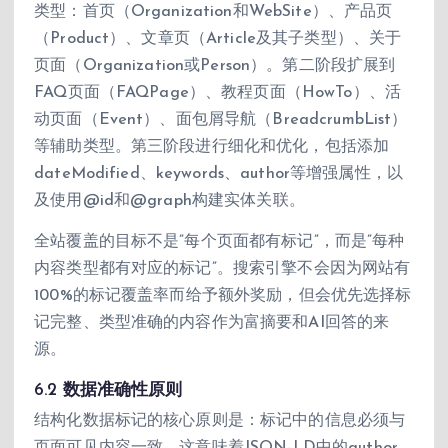
类型：首页（Organization和WebSite）、产品页
（Product）、文章页（Article及其子类型）、关于
页面（Organization或Person）。第二阶段扩展到
FAQ页面（FAQPage）、教程页面（HowTo）、活
动页面（Event）、面包屑导航（BreadcrumbList）
等辅助类型。第三阶段进行细化和优化，包括添加
dateModified、keywords、author等增强属性，以
及使用@id和@graph构建实体关联。
全站覆盖的目标不是”每个页面都有标记”，而是”每种
内容类型都有对应的标记”。搜索引擎不会因为网站有
100%的标记覆盖率而给予额外奖励，但会优先选择标
记完整、类型准确的内容作为富摘要和AI回答的来
源。
6.2 数据准确性原则
结构化数据标记的核心原则是：标记中的信息必须与