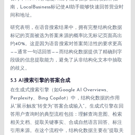
南，LocalBusiness标记使AI助手能够快速回答营业时
间和地址。
研究表明，在语音搜索结果中，拥有完整结构化数据
标记的页面被选为答案来源的概率比无标记页面高出
约40%。这是因为语音搜索对答案简洁性的要求更高
——通常一句话回答——而结构化数据提供了精确到字
段级的信息提取能力，避免了从非结构化文本中抽取
的歧义。
5.3 AI搜索引擎的答案合成
在生成式搜索引擎（如Google AI Overviews、
Perplexity、Bing Copilot）中，结构化数据的作用
从”展示触发”转变为”答案合成输入”。生成式引擎在回
答用户查询时的典型流程包括：理解查询意图、检索
相关文档、提取关键事实、合成自然语言回答、标注
引用来源。在这个流程中，结构化数据主要在”提取关