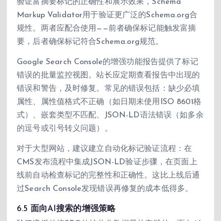
验证富摘要标记的正确性和展示效果，Schema
Markup Validator用于验证更广泛的Schema.org合
规性。两者应配合使用——前者确保标记能触发富摘
要，后者确保标记符合Schema.org规范。
Google Search Console的增强功能报告提供了标记
错误的批量监控视图。站长应定期查看报告中出现的
错误和警告，及时修复。常见的错误包括：缺少必填
属性、属性值格式不正确（如日期未使用ISO 8601格
式）、嵌套类型不匹配、JSON-LD语法错误（如多余
的逗号或引号转义问题）。
对于大型网站，建议建立自动化标记验证流程：在
CMS发布流程中集成JSON-LD验证步骤，在页面上
线前自动检查标记的完整性和正确性。这比上线后通
过Search Console发现错误再修复的成本低得多。
6.5 面向AI搜索的增强策略