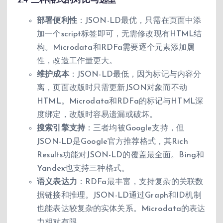
2.4 三种格式的对比与选型
部署便利性
：JSON-LD最优，只需在页面中添
加一个script标签即可，无需修改现有HTML结
构。Microdata和RDFa需要逐个元素添加属
性，改造工作量更大。
维护成本
：JSON-LD最低，因为标记与内容分
离，页面改版时只需更新JSON对象而不动
HTML。Microdata和RDFa的标记与HTML深
度绑定，改版时容易遗漏或破坏。
搜索引擎支持
：三者均被Google支持，但
JSON-LD是Google官方推荐格式，其Rich
Results功能对JSON-LD的覆盖最全面。Bing和
Yandex也支持三种格式。
语义表达力
：RDFa最丰富，支持复杂的关联数
据链接和推理。JSON-LD通过Graph和ID机制
也能表达较复杂的实体关系。Microdata的表达
力相对有限。