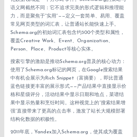
语义网截然不同：它不追求完美的形式逻辑和推理能
力，而是聚焦于”实用”——定义一套简单、易用、覆盖
常见网页类型的词汇表，让普通站长能快速上手。
Schema.org的初始词汇表包含约300个类型和属性，
覆盖Creative Work、Event、Organization、
Person、Place、Product等核心实体。
搜索引擎的激励是推动Schema.org普及的核心动力：
使用了Schema.org标记的网页，在Google搜索结果
中有机会展示为Rich Snippet（富摘要），即比普通
蓝色链接更丰富的展示形式——产品结果中直接显示价
格和星级评分，活动结果中显示日期和地点，菜谱结
果中显示热量和烹饪时间。这种视觉上的”搜索结果增
强”直接带来了更高的点击率，激发了站长大规模部署
结构化数据的积极性。
2011年底，Yandex加入Schema.org，使其成为覆盖