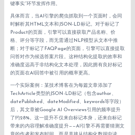
键事实”环节发挥作用。
具体而言，当AI引擎的爬虫抓取到一个页面时，会同
时解析其HTML文本和JSON-LD标记。对于标记了
Product的页面，引擎可以直接获取产品名称、价
格、评分等字段，而无需通过NLP模型从文本中推
断；对于标记了FAQPage的页面，引擎可以直接提取
问答对作为候选答案片段。这种结构化提取的效率和
准确度远高于非结构化文本处理，因此拥有良好标记
的页面在AI回答中被引用的概率更高。
一个实际案例：某技术博客在为每篇文章添加了
TechArticle类型的JSON-LD标记（包含author、
datePublished、dateModified、keywords等字段）
后，其文章被Google AI Overviews引用的频率提升
了约28%。这一提升不仅来自标记本身，还来自标记
带来的内容理解准确度提升——AI引擎不再需要猜测文
章的作者和发布时间，而是直接从结构化数据中读