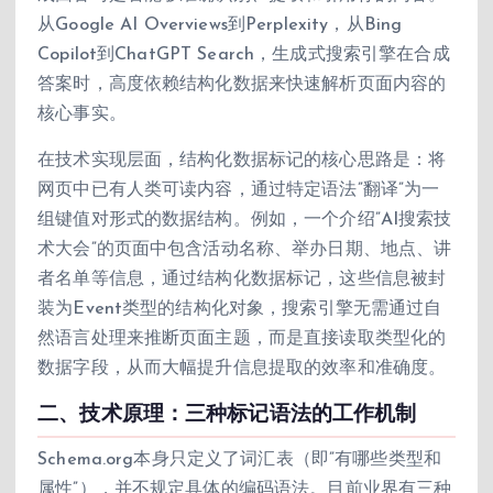
从Google AI Overviews到Perplexity，从Bing
Copilot到ChatGPT Search，生成式搜索引擎在合成
答案时，高度依赖结构化数据来快速解析页面内容的
核心事实。
在技术实现层面，结构化数据标记的核心思路是：将
网页中已有人类可读内容，通过特定语法”翻译”为一
组键值对形式的数据结构。例如，一个介绍”AI搜索技
术大会”的页面中包含活动名称、举办日期、地点、讲
者名单等信息，通过结构化数据标记，这些信息被封
装为Event类型的结构化对象，搜索引擎无需通过自
然语言处理来推断页面主题，而是直接读取类型化的
数据字段，从而大幅提升信息提取的效率和准确度。
二、技术原理：三种标记语法的工作机制
Schema.org本身只定义了词汇表（即”有哪些类型和
属性”），并不规定具体的编码语法。目前业界有三种