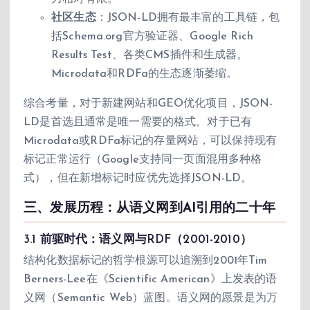
社区生态
：JSON-LD拥有最丰富的工具链，包
括Schema.org官方验证器、Google Rich
Results Test、各类CMS插件和生成器。
Microdata和RDFa的生态逐渐萎缩。
综合考量，对于新建网站和GEO优化项目，JSON-
LD是首选且通常是唯一需要的格式。对于已有
Microdata或RDFa标记的存量网站，可以保持现有
标记正常运行（Google支持同一页面混用多种格
式），但在新增标记时应优先选择JSON-LD。
三、发展历程：从语义网到AI引用的二十年
3.1 前驱时代：语义网与RDF（2001-2010）
结构化数据标记的哲学根源可以追溯到2001年Tim
Berners-Lee在《Scientific American》上发表的语
义网（Semantic Web）蓝图。语义网的愿景是为万