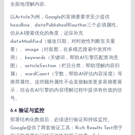
全面地理解内容。
以Article为例，Google的富摘要要求至少提供
headline、datePublished和author三个必填属性。
但从AI搜索优化的角度，还应补充
dateModified（修改日期，对时效性判断至关重
要）、image（封面图，在多模态搜索中发挥作
用）、keywords（关键词，帮助AI引擎匹配查询意
图）、articleSection（栏目分类，帮助理解内容归
属）、wordCount（字数，帮助AI评估内容深度）等
推荐属性。这些额外属性不会直接触发更多富摘要展
示，但会在AI引擎的内容理解过程中提供有价值的信
号。
6.4 验证与监控
部署结构化数据后，必须进行验证和持续监控。
Google提供了两套验证工具：Rich Results Test用于