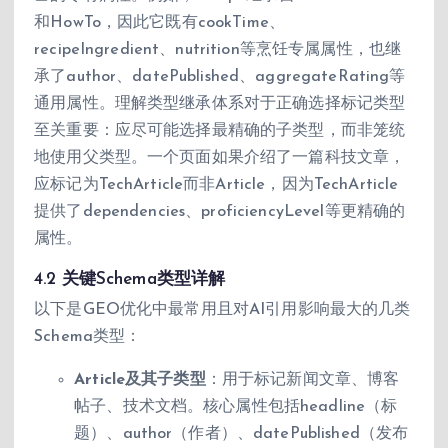
和HowTo，因此它既有cookTime、
recipeIngredient、nutrition等烹饪专属属性，也继
承了author、datePublished、aggregateRating等
通用属性。理解类型继承体系对于正确选择标记类型
至关重要：应尽可能选择最精确的子类型，而非笼统
地使用父类型。一个页面如果介绍了一篇科技文章，
应标记为TechArticle而非Article，因为TechArticle
提供了dependencies、proficiencyLevel等更精确的
属性。
4.2 关键Schema类型详解
以下是GEO优化中最常用且对AI引用影响最大的几类
Schema类型：
Article及其子类型
：用于标记新闻文章、博客
帖子、技术文档。核心属性包括headline（标
题）、author（作者）、datePublished（发布