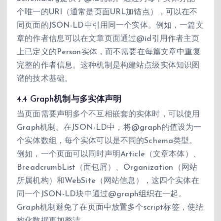
个唯一的URI（通常是页面URL加锚点），可以在不
同页面的JSON-LD中引用同一个实体。例如，一篇文
章的作者信息可以在文章页面通过@id引用作者主页
上已定义的Person实体，而不需要在每篇文章中重复
完整的作者信息。这种机制是构建站点级实体知识图
谱的技术基础。
4.4 Graph机制与多实体声明
当页面需要声明多个不互相嵌套的实体时，可以使用
Graph机制。在JSON-LD中，将@graph的值设为一
个实体数组，每个实体可以是不同的Schema类型。
例如，一个页面可以同时声明Article（文章本体）、
BreadcrumbList（面包屑）、Organization（网站
所属机构）和WebSite（网站信息），这四个实体在
同一个JSON-LD块中通过@graph组织在一起。
Graph机制避免了在页面中放置多个script标签，使结
构化数据更加整洁。