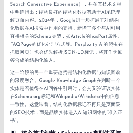
Search Generative Experience），并在其技术文档
中明确指出：结构良好的结构化数据有助于AI系统理
解页面内容。2024年，Google进一步扩展了对结构
化数据在AI搜索中作用的支持，新增了多个与AI引用
直接相关的Schema类型，如Article的hasPart属性、
FAQPage的优化处理方式等。Perplexity AI的爬虫在
抓取网页时也会优先解析JSON-LD标记，将其作为回
答合成的结构化输入。
这一阶段的另一个重要趋势是结构化数据与知识图谱
的深度融合。Google Knowledge Graph在判断一个
实体是否值得在AI回答中引用时，会交叉验证该实体
在Schema.org标记和Wikipedia/Wikidata中的信息
一致性。这意味着，结构化数据标记不再只是页面级
的SEO技术，而是品牌实体进入AI知识网络的”准入证
书”。