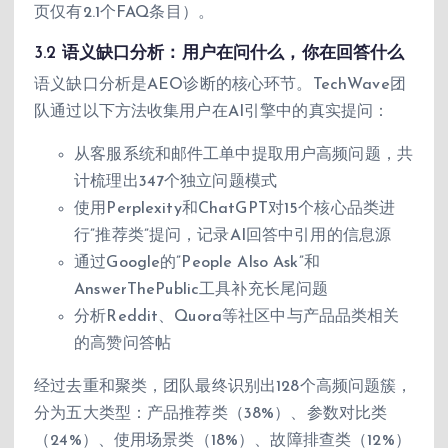
页仅有2.1个FAQ条目）。
3.2 语义缺口分析：用户在问什么，你在回答什么
语义缺口分析是AEO诊断的核心环节。TechWave团
队通过以下方法收集用户在AI引擎中的真实提问：
从客服系统和邮件工单中提取用户高频问题，共
计梳理出347个独立问题模式
使用Perplexity和ChatGPT对15个核心品类进
行”推荐类”提问，记录AI回答中引用的信息源
通过Google的”People Also Ask”和
AnswerThePublic工具补充长尾问题
分析Reddit、Quora等社区中与产品品类相关
的高赞问答帖
经过去重和聚类，团队最终识别出128个高频问题簇，
分为五大类型：产品推荐类（38%）、参数对比类
（24%）、使用场景类（18%）、故障排查类（12%）