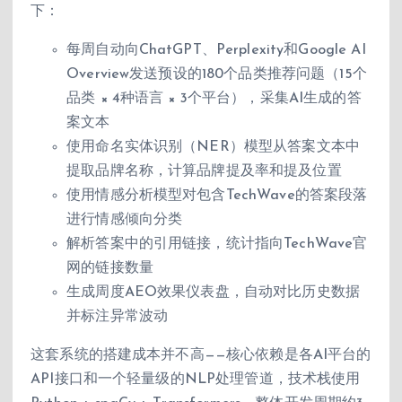
下：
每周自动向ChatGPT、Perplexity和Google AI
Overview发送预设的180个品类推荐问题（15个
品类 × 4种语言 × 3个平台），采集AI生成的答
案文本
使用命名实体识别（NER）模型从答案文本中
提取品牌名称，计算品牌提及率和提及位置
使用情感分析模型对包含TechWave的答案段落
进行情感倾向分类
解析答案中的引用链接，统计指向TechWave官
网的链接数量
生成周度AEO效果仪表盘，自动对比历史数据
并标注异常波动
这套系统的搭建成本并不高——核心依赖是各AI平台的
API接口和一个轻量级的NLP处理管道，技术栈使用