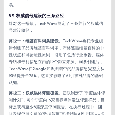
品。
5.2 权威信号建设的三条路径
针对这一瓶颈，TechWave制定了三条并行的权威信
号建设路径：
路径一：维基百科词条建设。
TechWave委托专业编
辑创建了品牌维基百科词条，严格遵循维基百科的中
性观点和可验证性原则，引用了包括行业报告、媒体
专访和专利信息在内的12个独立来源。词条创建后，
TechWave在Google知识图谱中的品牌信息完整度从
23%提升至78%，这直接影响了AI引擎对品牌的基础
认知。
路径二：权威媒体评测覆盖。
团队制定了”季度媒体评
测计划”，每个季度向15家目标媒体发送评测样品，目
标是获得至少8篇深度评测报告。在执行过程中，团
队发现评测文章的”数据深度”直接影响AI引用率——包