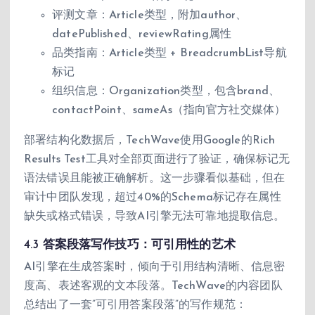
评测文章：Article类型，附加author、
datePublished、reviewRating属性
品类指南：Article类型 + BreadcrumbList导航
标记
组织信息：Organization类型，包含brand、
contactPoint、sameAs（指向官方社交媒体）
部署结构化数据后，TechWave使用Google的Rich
Results Test工具对全部页面进行了验证，确保标记无
语法错误且能被正确解析。这一步骤看似基础，但在
审计中团队发现，超过40%的Schema标记存在属性
缺失或格式错误，导致AI引擎无法可靠地提取信息。
4.3 答案段落写作技巧：可引用性的艺术
AI引擎在生成答案时，倾向于引用结构清晰、信息密
度高、表述客观的文本段落。TechWave的内容团队
总结出了一套”可引用答案段落”的写作规范：