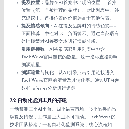
提及位置
：品牌在AI答案中出现的位置——首推
位置（第一个被推荐的品牌）、对比列表中、补
充建议中。首推位置的价值远高于其他位置。
提及情感倾向
：AI在提及品牌时的情感色彩——
正面推荐、中性对比、负面警示。通过自然语言
处理模型对AI答案文本进行情感分析。
引用链接数
：AI答案底部引用列表中包含
TechWave官网链接的数量。这一指标直接影响
溯源流量。
溯源流量与转化
：从AI引擎点击引用链接进入
TechWave官网的流量及其转化率。通过UTM参
数和referrer分析进行追踪。
7.2 自动化监测工具的搭建
手动监测三个AI平台、四个语言市场、15个品类的品
牌提及情况，工作量巨大且不可持续。TechWave的
技术团队搭建了一套自动化监测系统，核心流程如