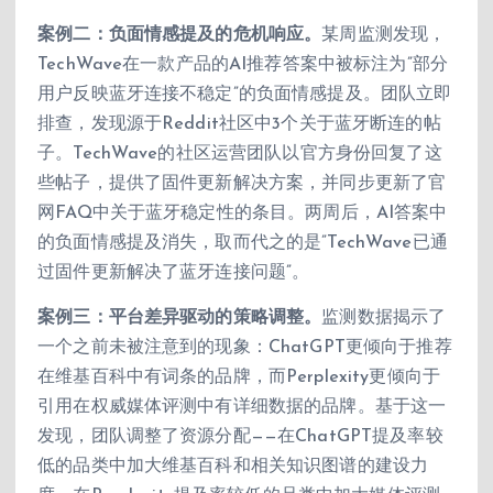
案例二：负面情感提及的危机响应。
某周监测发现，
TechWave在一款产品的AI推荐答案中被标注为”部分
用户反映蓝牙连接不稳定”的负面情感提及。团队立即
排查，发现源于Reddit社区中3个关于蓝牙断连的帖
子。TechWave的社区运营团队以官方身份回复了这
些帖子，提供了固件更新解决方案，并同步更新了官
网FAQ中关于蓝牙稳定性的条目。两周后，AI答案中
的负面情感提及消失，取而代之的是”TechWave已通
过固件更新解决了蓝牙连接问题”。
案例三：平台差异驱动的策略调整。
监测数据揭示了
一个之前未被注意到的现象：ChatGPT更倾向于推荐
在维基百科中有词条的品牌，而Perplexity更倾向于
引用在权威媒体评测中有详细数据的品牌。基于这一
发现，团队调整了资源分配——在ChatGPT提及率较
低的品类中加大维基百科和相关知识图谱的建设力