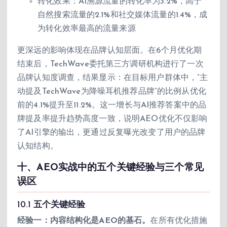
转化效果：AI溯源流量的转化率为3.2%，高于
自然搜索流量的2.1%和社交媒体流量的1.4%，成
为转化效率最高的流量来源
更深远的影响体现在品牌认知层面。在6个月优化期
结束后，TechWave委托第三方调研机构进行了一次
品牌认知度调查，结果显示：在目标用户群体中，”主
动提及TechWave为降噪耳机推荐品牌”的比例从优化
前的4.1%提升至11.2%。这一增长与AI推荐答案中的品
牌提及率提升趋势高度一致，说明AEO优化不仅影响
了AI引擎的输出，更通过反复曝光改变了用户的品牌
认知结构。
十、AEO实战中的五个关键经验与三个常见
误区
10.1 五个关键经验
经验一：内容结构化是AEO的基石。
在所有优化措施