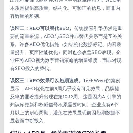
出现可能降低品牌在AI评估中的权威性得分。AEO的
本质是提供高质量、结构化、可验证的信息，而非内
容数量的堆砌。
误区二：AEO可以替代SEO。
传统搜索引擎仍然是重
要的流量来源，AEO与SEO并非替代关系而是互补关
系。许多AEO优化措施（如结构化数据标记、内容质
量提升、页面性能优化）同时也会改善SEO表现。企
业应将AEO视为数字营销策略的增量维度，而非对现
有SEO投入的替代。
误区三：AEO效果可以短期速成。
TechWave的案例
显示，AEO优化在前8周几乎没有可见效果，品牌提
及率的显著提升出现在第10-12周。这是因为AI引擎的
知识库更新和权威信号积累需要时间。企业应有6个
月以上的耐心周期，避免在效果显现前因短期数据不
显著而中断投入。