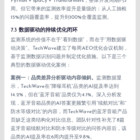
Python + spaCy + Transformers，整体开发周期约3
周。但它带来的监测效率提升是量级的：从人工抽检
15%的问题覆盖率，提升到100%全覆盖监测。
7.3 数据驱动的持续优化闭环
监测系统的价值不在于”看到数据”，而在于”用数据驱
动决策”。TechWave建立了每周AEO优化会议机制，
基于监测数据识别问题并制定优化措施。以下是三个
典型的数据驱动优化案例：
案例一：品类差异分析驱动内容倾斜。
监测数据显
示，TechWave在”降噪耳机”品类的AI提及率达到
14.2%，但在”蓝牙音箱”品类仅为4.1%。深入分析发
现，蓝牙音箱品类的AI答案更频繁引用”续航对比”和”
防水等级对比”的内容，而TechWave的蓝牙音箱产品
页缺乏这类结构化对比信息。团队针对性补充了8篇
蓝牙音箱续航对比和防水等级对比的问答内容后，该
品类的AI提及率在6周内提升至9.8%。