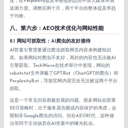
度，在Perplexity提及率较低的品类中加大媒体评测
送测力度。调整后两个月，两个平台的整体提及率趋
于均衡。
八、第六步：AEO技术优化与网站性能
8.1 网站可抓取性：AI爬虫的友好接待
AI答案引擎需要通过爬虫抓取网页内容来构建知识
库。如果网站对爬虫不友好，再好的内容也无法被AI
引擎获取。TechWave在技术审计中发现，网站的
robots.txt文件屏蔽了GPTBot（ChatGPT的爬虫）和
PerplexityBot，导致官网内容完全无法被这两个平台
抓取。
这是一个常见但容易被忽视的问题。很多网站在部署
SEO策略时，出于服务器负载或内容保护的考虑，会
限制非Google爬虫的访问。但在AEO时代，这种做
法等同于主动放弃在AI答案中的曝光机会。