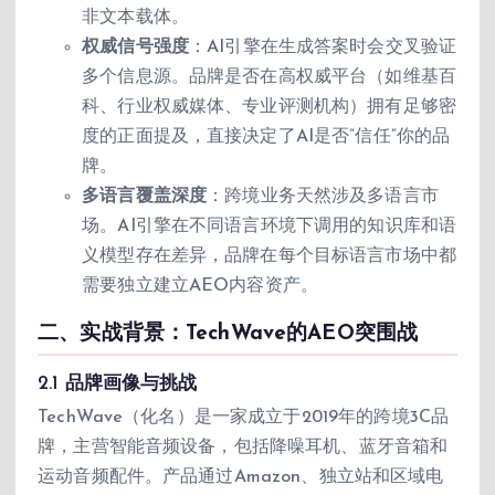
非文本载体。
权威信号强度
：AI引擎在生成答案时会交叉验证
多个信息源。品牌是否在高权威平台（如维基百
科、行业权威媒体、专业评测机构）拥有足够密
度的正面提及，直接决定了AI是否”信任”你的品
牌。
多语言覆盖深度
：跨境业务天然涉及多语言市
场。AI引擎在不同语言环境下调用的知识库和语
义模型存在差异，品牌在每个目标语言市场中都
需要独立建立AEO内容资产。
二、实战背景：TechWave的AEO突围战
2.1 品牌画像与挑战
TechWave（化名）是一家成立于2019年的跨境3C品
牌，主营智能音频设备，包括降噪耳机、蓝牙音箱和
运动音频配件。产品通过Amazon、独立站和区域电