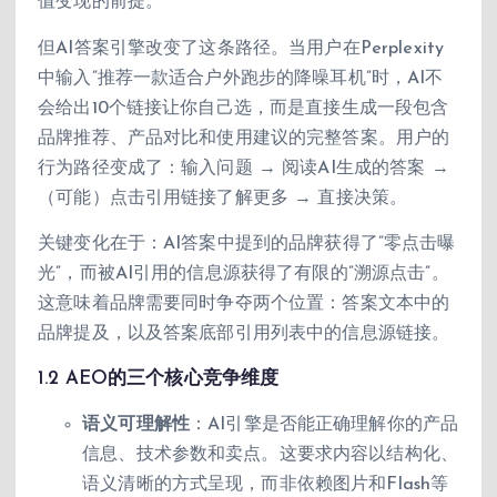
值变现的前提。
但AI答案引擎改变了这条路径。当用户在Perplexity
中输入”推荐一款适合户外跑步的降噪耳机”时，AI不
会给出10个链接让你自己选，而是直接生成一段包含
品牌推荐、产品对比和使用建议的完整答案。用户的
行为路径变成了：输入问题 → 阅读AI生成的答案 →
（可能）点击引用链接了解更多 → 直接决策。
关键变化在于：AI答案中提到的品牌获得了”零点击曝
光”，而被AI引用的信息源获得了有限的”溯源点击”。
这意味着品牌需要同时争夺两个位置：答案文本中的
品牌提及，以及答案底部引用列表中的信息源链接。
1.2 AEO的三个核心竞争维度
语义可理解性
：AI引擎是否能正确理解你的产品
信息、技术参数和卖点。这要求内容以结构化、
语义清晰的方式呈现，而非依赖图片和Flash等