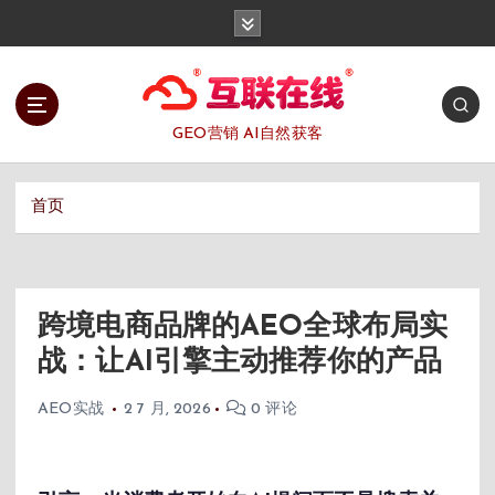
跳
转
到
内
容
GEO营销 AI自然获客
首页
跨境电商品牌的AEO全球布局实
战：让AI引擎主动推荐你的产品
AEO实战
2 7 月, 2026
0 评论