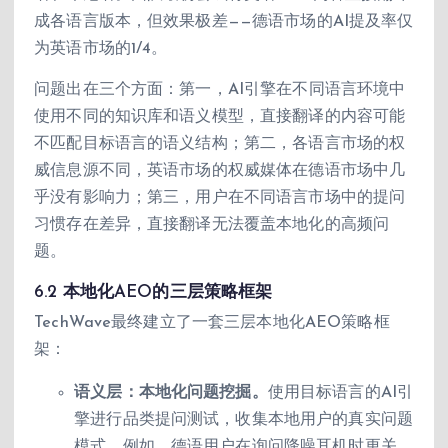
成各语言版本，但效果极差——德语市场的AI提及率仅
为英语市场的1/4。
问题出在三个方面：第一，AI引擎在不同语言环境中
使用不同的知识库和语义模型，直接翻译的内容可能
不匹配目标语言的语义结构；第二，各语言市场的权
威信息源不同，英语市场的权威媒体在德语市场中几
乎没有影响力；第三，用户在不同语言市场中的提问
习惯存在差异，直接翻译无法覆盖本地化的高频问
题。
6.2 本地化AEO的三层策略框架
TechWave最终建立了一套三层本地化AEO策略框
架：
语义层：本地化问题挖掘。
使用目标语言的AI引
擎进行品类提问测试，收集本地用户的真实问题
模式。例如，德语用户在询问降噪耳机时更关