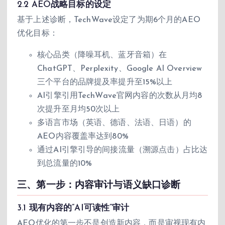
2.2 AEO战略目标的设定
基于上述诊断，TechWave设定了为期6个月的AEO
优化目标：
核心品类（降噪耳机、蓝牙音箱）在
ChatGPT、Perplexity、Google AI Overview
三个平台的品牌提及率提升至15%以上
AI引擎引用TechWave官网内容的次数从月均8
次提升至月均50次以上
多语言市场（英语、德语、法语、日语）的
AEO内容覆盖率达到80%
通过AI引擎引导的间接流量（溯源点击）占比达
到总流量的10%
三、第一步：内容审计与语义缺口诊断
3.1 现有内容的”AI可读性”审计
AEO优化的第一步不是创造新内容，而是审视现有内