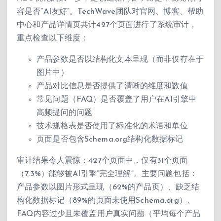
容是否”AI友好”。TechWave团队对官网、博客、帮助
中心和产品详情页共计427个页面进行了系统审计，
重点检查以下维度：
产品参数是否以结构化文本呈现（而非仅存在于
图片中）
产品对比信息是否提供了清晰的维度和数值
常见问题（FAQ）是否覆盖了用户在AI引擎中
高频提问的问题
技术规格表是否使用了标准化的术语和单位
页面是否包含Schema.org结构化数据标记
审计结果令人震惊：427个页面中，仅有31个页面
（7.3%）能够被AI引擎”完全理解”。主要问题包括：
产品参数以图片形式呈现（62%的产品页）、缺乏结
构化数据标记（89%的页面未使用Schema.org）、
FAQ内容过少且未覆盖用户真实问题（平均每个产品