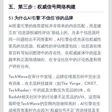
五、第三步：权威信号网络构建
5.1 为什么AI引擎”不信任”你的品牌
AI答案引擎的推荐逻辑并非简单的内容匹配，而是建
立在”信息源权威性评估”基础上的。当多个信息源对
同一问题给出不同答案时，AI引擎会优先采信权威性
更高的信息源。权威性的评估维度包括：信息源在维
基百科等知识图谱中的存在性、在权威媒体中的提及
频率和正面情感倾向、在专业社区中的讨论热度和用
户评价分布。
TechWave在审计中发现，品牌在维基百科中完全没
有词条，在主流科技媒体（如The Verge、CNET、
TechRadar）中的提及次数仅为竞品的1/8，在
Reddit相关社区中的讨论量不足竞品的1/15。这意味
着即使TechWave的官网内容做得再好，AI引擎在生
成推荐答案时也会因为”权威信号不足”而选择提及竞