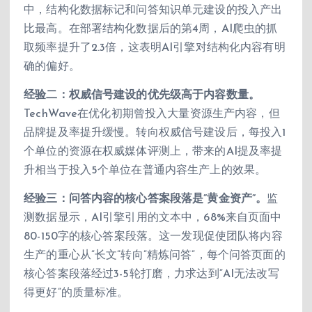
中，结构化数据标记和问答知识单元建设的投入产出
比最高。在部署结构化数据后的第4周，AI爬虫的抓
取频率提升了2.3倍，这表明AI引擎对结构化内容有明
确的偏好。
经验二：权威信号建设的优先级高于内容数量。
TechWave在优化初期曾投入大量资源生产内容，但
品牌提及率提升缓慢。转向权威信号建设后，每投入1
个单位的资源在权威媒体评测上，带来的AI提及率提
升相当于投入5个单位在普通内容生产上的效果。
经验三：问答内容的核心答案段落是”黄金资产”。
监
测数据显示，AI引擎引用的文本中，68%来自页面中
80-150字的核心答案段落。这一发现促使团队将内容
生产的重心从”长文”转向”精炼问答”，每个问答页面的
核心答案段落经过3-5轮打磨，力求达到”AI无法改写
得更好”的质量标准。