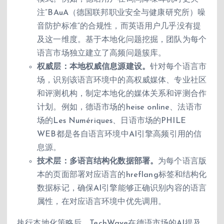
注”BAuA（德国联邦职业安全与健康研究所）噪
音防护标准”的合规性，而英语用户几乎没有提
及这一维度。基于本地化问题挖掘，团队为每个
语言市场独立建立了高频问题簇库。
权威层：本地权威信息源建设。
针对每个语言市
场，识别该语言环境中的高权威媒体、专业社区
和评测机构，制定本地化的媒体关系和评测合作
计划。例如，德语市场的heise online、法语市
场的Les Numériques、日语市场的PHILE
WEB都是各自语言环境中AI引擎高频引用的信
息源。
技术层：多语言结构化数据部署。
为每个语言版
本的页面部署对应语言的hreflang标签和结构化
数据标记，确保AI引擎能够正确识别内容的语言
属性，在对应语言环境中优先调用。
执行本地化策略后，TechWave在德语市场的AI提及