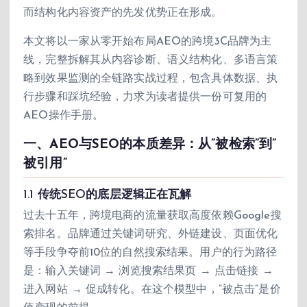
而结构化内容资产的先发优势正在形成。
本文将以一家从零开始布局AEO的跨境3C品牌为主
线，完整拆解其从内容诊断、语义结构化、多语言策
略到效果监测的全链路实战过程，包含具体数据、执
行步骤和踩坑经验，力求为读者提供一份可复用的
AEO操作手册。
一、AEO与SEO的本质差异：从”被检索”到”
被引用”
1.1 传统SEO的底层逻辑正在瓦解
过去十五年，跨境电商的流量获取高度依赖Google搜
索排名。品牌通过关键词研究、外链建设、页面优化
等手段争夺前10位的自然搜索结果。用户的行为路径
是：输入关键词 → 浏览搜索结果页 → 点击链接 →
进入网站 → 促成转化。在这个模型中，”被点击”是价