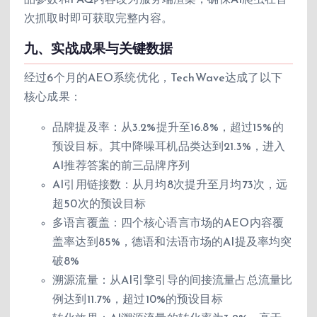
品参数和FAQ内容改为服务端渲染，确保AI爬虫在首
次抓取时即可获取完整内容。
九、实战成果与关键数据
经过6个月的AEO系统优化，TechWave达成了以下
核心成果：
品牌提及率：从3.2%提升至16.8%，超过15%的
预设目标。其中降噪耳机品类达到21.3%，进入
AI推荐答案的前三品牌序列
AI引用链接数：从月均8次提升至月均73次，远
超50次的预设目标
多语言覆盖：四个核心语言市场的AEO内容覆
盖率达到85%，德语和法语市场的AI提及率均突
破8%
溯源流量：从AI引擎引导的间接流量占总流量比
例达到11.7%，超过10%的预设目标