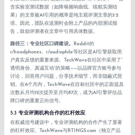
含实验室测试数据（如降噪频响曲线、续航实测结
果）的文章被AI引用的概率是纯主观评测文章的3.2
倍。因此，团队在送测时会附上产品的内部测试报
告，鼓励评测者在文章中引用具体数据。
路径三：专业社区口碑建设。
Reddit的
r/headphones、r/audiophile等社区是AI引擎获取用
户真实反馈的重要来源。TechWave在社区中采用了”
透明身份、真诚互动”的策略——以品牌官方账号参与
讨论，回答用户问题，分享技术细节，而非隐蔽式营
销。在6个月内，TechWave在目标社区中的正面提及
次数从月均12次提升至月均87次，成为AI引擎评估品
牌口碑的重要正向信号。
5.3 专业评测机构合作的杠杆效应
在权威信号建设中，专业评测机构的合作产生了显著
的杠杆效应。TechWave与RTINGS.com（独立产品