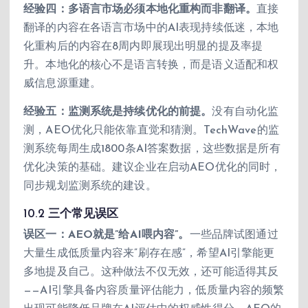
经验四：多语言市场必须本地化重构而非翻译。
直接
翻译的内容在各语言市场中的AI表现持续低迷，本地
化重构后的内容在8周内即展现出明显的提及率提
升。本地化的核心不是语言转换，而是语义适配和权
威信息源重建。
经验五：监测系统是持续优化的前提。
没有自动化监
测，AEO优化只能依靠直觉和猜测。TechWave的监
测系统每周生成1800条AI答案数据，这些数据是所有
优化决策的基础。建议企业在启动AEO优化的同时，
同步规划监测系统的建设。
10.2 三个常见误区
误区一：AEO就是”给AI喂内容”。
一些品牌试图通过
大量生成低质量内容来”刷存在感”，希望AI引擎能更
多地提及自己。这种做法不仅无效，还可能适得其反
——AI引擎具备内容质量评估能力，低质量内容的频繁