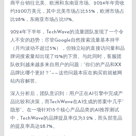
商平台销往北美、欧洲和东南亚市场。2024年年营收
约3200万美元，其中北美市场占比55%，欧洲市场占
比28%，东南亚市场占比17%。
2024年下半年，TechWave的流量团队发现了一个令
人不安的趋势：尽管Google自然搜索流量基本持平
（月均波动不超过5%），但独立站的直接访问量和品
牌词搜索量却出现了12%的下滑。与此同时，客服团
队收到越来越多来自用户的问题：”你们的产品和XX
品牌比哪个更好？”——这些问题本应在购买前就被网
站内容解答。
深入分析后，团队意识到：用户正在AI引擎中完成产
品比较和决策，而TechWave在AI生成的答案中几乎”
隐形”。在一项针对15个核心产品品类的AI推荐测试
中，TechWave的品牌提及率仅为3.2%，而头部竞品
的提及率高达28.7%。