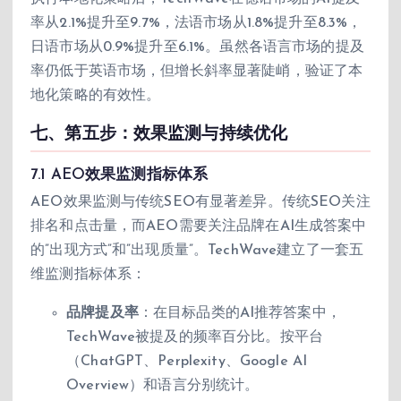
率从2.1%提升至9.7%，法语市场从1.8%提升至8.3%，
日语市场从0.9%提升至6.1%。虽然各语言市场的提及
率仍低于英语市场，但增长斜率显著陡峭，验证了本
地化策略的有效性。
七、第五步：效果监测与持续优化
7.1 AEO效果监测指标体系
AEO效果监测与传统SEO有显著差异。传统SEO关注
排名和点击量，而AEO需要关注品牌在AI生成答案中
的”出现方式”和”出现质量”。TechWave建立了一套五
维监测指标体系：
品牌提及率
：在目标品类的AI推荐答案中，
TechWave被提及的频率百分比。按平台
（ChatGPT、Perplexity、Google AI
Overview）和语言分别统计。