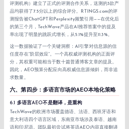
评测机构）建立了正式的评测合作关系，送测的3款产
品均获得了7.5分以上的综合评分。RTINGS.com的评
测报告被ChatGPT和Perplexity频繁引用——在优化后
的第三个月，TechWave产品在AI推荐答案中的提及
率出现了明显的跳跃式增长，从5.1%提升至11.3%。
这一数据验证了一个关键洞察：AI引擎对信息源的信
任度存在”阶层效应”。一个高权威评测机构的正面评
分，其权重可能相当于数十篇普通博客文章的提及。
因此，AEO预算分配应向高权威信息源倾斜，而非追
求数量。
六、第四步：多语言市场的AEO本地化策略
6.1 多语言AEO不是翻译，是重构
TechWave的欧洲市场覆盖德语、法语、西班牙语和
意大利语四个语言区域，东南亚市场涉及泰语、越南
语和印尼语。团队最初尝试将英语AEO内容直接翻译