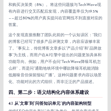
和购买决策类（8%）。将这些问题簇与TechWave现
有内容进行交叉匹配后发现，内容覆盖率仅为19.5%
——超过80%的用户真实提问在官网找不到直接对应的
答案。
这个发现直接推翻了团队此前的一个认知误区：”我们
的博客已经写了很多产品评测文章，内容应该够丰富
了。”事实上，传统博客文章多以”产品介绍”和”品牌故
事”为主线，而用户在AI引擎中提出的问题更加具体和
功能导向。例如，用户不会问”TechWave降噪耳机怎
么样”，而是问”通勤地铁环境中哪款降噪耳机能消除
低频噪音但保留报站广播”。这种问题要求内容以场景
化、功能对比的方式组织，而非泛泛的产品描述。
四、第二步：语义结构化内容体系建设
4.1 从”文章”到”问答知识单元”的内容架构转型