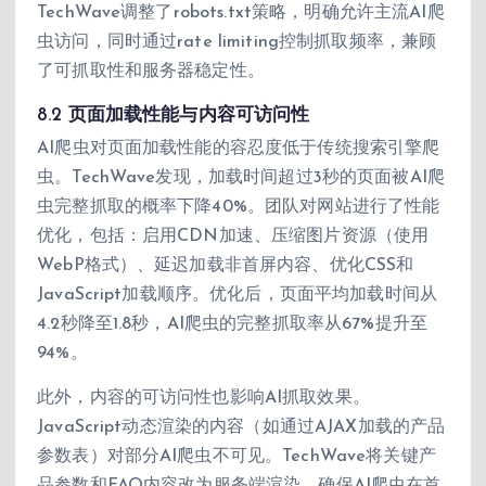
TechWave调整了robots.txt策略，明确允许主流AI爬
虫访问，同时通过rate limiting控制抓取频率，兼顾
了可抓取性和服务器稳定性。
8.2 页面加载性能与内容可访问性
AI爬虫对页面加载性能的容忍度低于传统搜索引擎爬
虫。TechWave发现，加载时间超过3秒的页面被AI爬
虫完整抓取的概率下降40%。团队对网站进行了性能
优化，包括：启用CDN加速、压缩图片资源（使用
WebP格式）、延迟加载非首屏内容、优化CSS和
JavaScript加载顺序。优化后，页面平均加载时间从
4.2秒降至1.8秒，AI爬虫的完整抓取率从67%提升至
94%。
此外，内容的可访问性也影响AI抓取效果。
JavaScript动态渲染的内容（如通过AJAX加载的产品
参数表）对部分AI爬虫不可见。TechWave将关键产