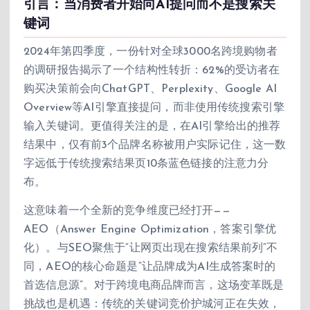
引言：当消费者开始向AI提问而不是搜索关
键词
2024年第四季度，一份针对全球3000名跨境购物者
的调研报告揭示了一个结构性转折：62%的受访者在
购买决策前会向ChatGPT、Perplexity、Google AI
Overview等AI引擎直接提问，而非使用传统搜索引擎
输入关键词。更值得关注的是，在AI引擎给出的推荐
结果中，仅有前3个品牌名称被用户实际记住，这一数
字远低于传统搜索结果页10条蓝色链接的注意力分
布。
这意味着一个全新的竞争维度已经打开——
AEO（Answer Engine Optimization，答案引擎优
化）。与SEO聚焦于”让网页出现在搜索结果前列”不
同，AEO的核心命题是”让品牌成为AI生成答案时的
首选信息源”。对于跨境电商品牌而言，这场变革既是
挑战也是机遇：传统的关键词竞价护城河正在失效，