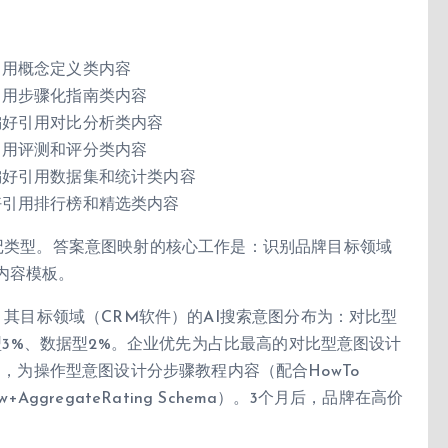
引用概念定义类内容
好引用步骤化指南类内容
I偏好引用对比分析类内容
好引用评测和评分类内容
I偏好引用数据集和统计类内容
偏好引用排行榜和精选类内容
标记类型。答案意图映射的核心工作是：识别品牌目标领域
内容模板。
现，其目标领域（CRM软件）的AI搜索意图分布为：对比型
义型3%、数据型2%。企业优先为占比最高的对比型意图设计
ema），为操作型意图设计分步骤教程内容（配合HowTo
AggregateRating Schema）。3个月后，品牌在高价