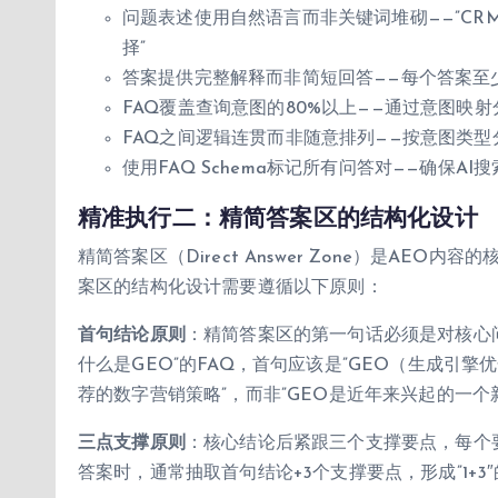
问题表述使用自然语言而非关键词堆砌——”CRM
择”
答案提供完整解释而非简短回答——每个答案至少
FAQ覆盖查询意图的80%以上——通过意图映射
FAQ之间逻辑连贯而非随意排列——按意图类
使用FAQ Schema标记所有问答对——确保A
精准执行二：精简答案区的结构化设计
精简答案区（Direct Answer Zone）是AE
案区的结构化设计需要遵循以下原则：
首句结论原则
：精简答案区的第一句话必须是对核心
什么是GEO”的FAQ，首句应该是”GEO（生成引
荐的数字营销策略”，而非”GEO是近年来兴起的一个新
三点支撑原则
：核心结论后紧跟三个支撑要点，每个
答案时，通常抽取首句结论+3个支撑要点，形成”1+3