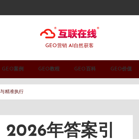
GEO营销 AI自然获客
GEO案例
GEO教程
GEO百科
GEO价值
略与精准执行
2026年答案引