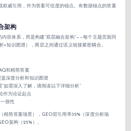
或权威引用，作为答案可信度的锚点。有数据锚点的答案
合架构
的内容体系，而是构建”双层融合架构”——每个主题页面同
分析+知识图谱），两层之间通过语义链接紧密耦合。
AQ和精简答案
覆盖深度分析和知识图谱
置”如需深入了解，请阅读以下详细分析”
结论作为论证起点
义一致性
%（精简答案场景），GEO层引用率32%（深度分析场
GEO架构（25%）。