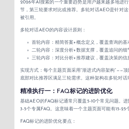
2026年AI搜索的一个重要趋势是用户越来越多地
节，第三轮要求对比或推荐。多轮对话AEO是针对
被引用。
多轮对话AEO的内容设计原则：
首轮内容：精简答案+概念定义，覆盖查询的基
二轮内容：深度分析+数据支撑，覆盖追问的细
三轮内容：对比分析+推荐建议，覆盖决策的信
实现方式：每个主题页面采用”渐进式内容架构”——
底部对比推荐区满足三轮需求。这种架构在多轮对话场
精准执行一：FAQ标记的进阶优化
基础AEO的FAQ标记通常只覆盖5-10个常见问题
3-5个专属FAQ。这意味着一个主题页面可能有15-25
FAQ标记的进阶优化要点：