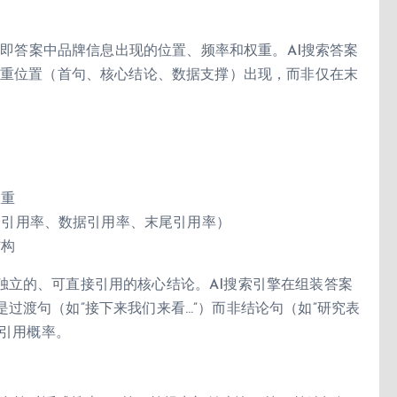
——即答案中品牌信息出现的位置、频率和权重。AI搜索答案
权重位置（首句、核心结论、数据支撑）出现，而非仅在末
权重
论引用率、数据引用率、末尾引用率）
结构
独立的、可直接引用的核心结论。AI搜索引擎在组装答案
过渡句（如”接下来我们来看…”）而非结论句（如”研究表
低引用概率。