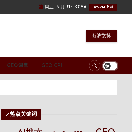
周五. 8 月 7th, 2026
8:53:15 PM
新浪微博
GEO词库
GEO CPI
热点关键词