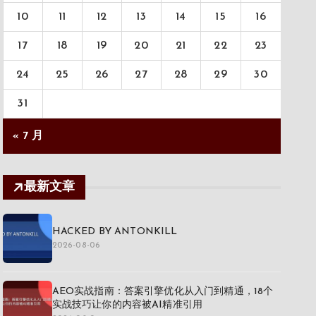
10
11
12
13
14
15
16
17
18
19
20
21
22
23
24
25
26
27
28
29
30
31
« 7 月
最新文章
HACKED BY ANTONKILL
2026-08-06
AEO实战指南：答案引擎优化从入门到精通，18个
实战技巧让你的内容被AI精准引用