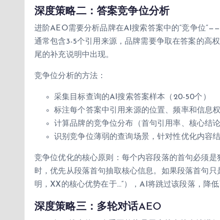
深度策略二：答案竞争位分析
进阶AEO需要分析品牌在AI搜索答案中的”竞争位”
通常包含3-5个引用来源，品牌需要争取在答案的高
尾的补充说明中出现。
竞争位分析的方法：
采集目标查询的AI搜索答案样本（20-50个）
标注每个答案中引用来源的位置、频率和信息
计算品牌的竞争位分布（首句引用率、核心结
识别竞争位薄弱的查询场景，针对性优化内容
竞争位优化的核心原则：每个内容段落的首句必须是
时，优先从段落首句抽取核心信息。如果段落首句只是
明，XX的核心优势在于…”），AI将跳过该段落，降
深度策略三：多轮对话AEO