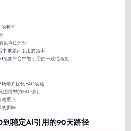
首句的频率
比例
答案中的竞争位评分
在多轮对话中被累计引用的频率
内容在不同AI搜索平台中被引用的一致性程度
别下降场景并优化FAQ表述
覆盖意图类型的FAQ条目
策略重点
果的影响
到稳定AI引用的90天路径