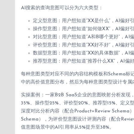
AI搜索的查询意图可以分为六大类型：
定义型意图：用户想知道”XX是什么”，AI偏好
操作型意图：用户想知道”如何做XX”，AI偏
对比型意图：用户想知道”A和B哪个更好”，A
评价型意图：用户想知道”XX好不好”，AI偏
数据型意图：用户想知道”XX的具体数据”，A
推荐型意图：用户想知道”推荐什么XX”，AI
每种意图类型对应不同的内容结构模板和Schema
中的高价值意图分布，然后为每种意图类型设计专属
实操案例：一家B2B SaaS企业的意图映射分析发
35%、操作型25%、评价型20%、推荐型15%、定
深度对比分析内容（配合Product+Review Sch
Schema），为评价型意图设计评测内容（配合Review+
值意图场景中的AI引用率从5%提升至38%。