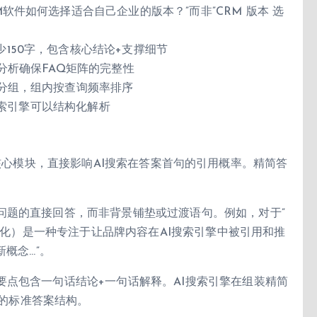
软件如何选择适合自己企业的版本？”而非”CRM 版本 选
150字，包含核心结论+支撑细节
分析确保FAQ矩阵的完整性
型分组，组内按查询频率排序
I搜索引擎可以结构化解析
O内容的核心模块，直接影响AI搜索在答案首句的引用概率。精简答
问题的直接回答，而非背景铺垫或过渡语句。例如，对于”
擎优化）是一种专注于让品牌内容在AI搜索引擎中被引用和推
概念…”。
要点包含一句话结论+一句话解释。AI搜索引擎在组装精简
″的标准答案结构。