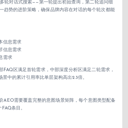
进行多轮对话式搜索——第一轮提出初始查询，第二轮追问细
这一趋势的进阶策略，确保品牌内容在对话的每个轮次都能
本信息需求
节信息需求
息需求
顶部FAQ区满足首轮需求，中部深度分析区满足二轮需求，
景中的累计引用率比单层架构高出2.3倍。
。进阶AEO需要覆盖完整的意图场景矩阵，每个意图类型配备
个FAQ条目。