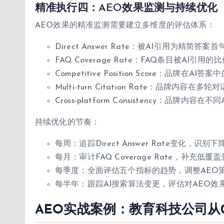
精准执行四：AEO效果监测与持续优化
AEO效果的精准监测需要建立多维度的评估体系：
Direct Answer Rate：被AI引用为精简答案
FAQ Coverage Rate：FAQ条目被AI引用的
Competitive Position Score：品牌在AI
Multi-turn Citation Rate：品牌内容
Cross-platform Consistency：品牌
持续优化的节奏：
每周：追踪Direct Answer Rate变化，识
每月：审计FAQ Coverage Rate，补充低
每季度：全面评估五个指标的趋势，调整AEO
每半年：跟踪AI搜索算法变更，评估对AEO效
AEO实战案例：教育科技公司从0