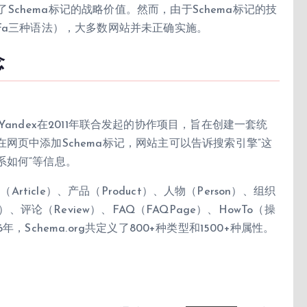
了Schema标记的战略价值。然而，由于Schema标记的技
、RDFa三种语法），大多数网站并未正确实施。
念
ahoo和Yandex在2011年联合发起的协作项目，旨在创建一套统
网页中添加Schema标记，网站主可以告诉搜索引擎”这
系如何”等信息。
rticle）、产品（Product）、人物（Person）、组织
pe）、评论（Review）、FAQ（FAQPage）、HowTo（操
6年，Schema.org共定义了800+种类型和1500+种属性。