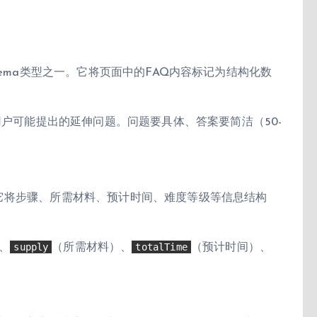
的Schema类型之一。它将页面中的FAQ内容标记为结构化数
用户可能提出的延伸问题。问题要具体、答案要简洁（50-
内容。它将步骤、所需材料、预计时间、难度等级等信息结构
supply
totalTime
、
（所需材料）、
（预计时间）、