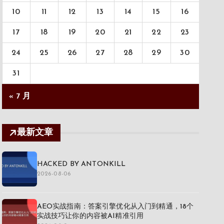
10
11
12
13
14
15
16
17
18
19
20
21
22
23
24
25
26
27
28
29
30
31
« 7 月
最新文章
HACKED BY ANTONKILL
2026-08-06
AEO实战指南：答案引擎优化从入门到精通，18个
实战技巧让你的内容被AI精准引用