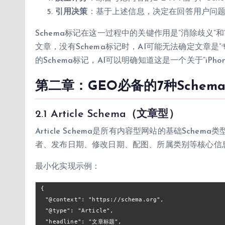
引用决策
：基于上述信息，决定在回答用户问
Schema标记在这一过程中的关键作用是”消除歧义”和”提
文章，没有Schema标记时，AI可能无法确定文章是”专业
的Schema标记，AI可以明确知道这是一个关于”iPho
第二章：GEO必备的7种Schem
2.1 Article Schema（文章型）
Article Schema是所有内容型网站的基础Sch
者、发布日期、修改日期、配图、所属类别等核心信
最小化实现示例：
{

  "@context": "https://schema.org",

  "@type": "Article",

  "headline": "文章标题",
