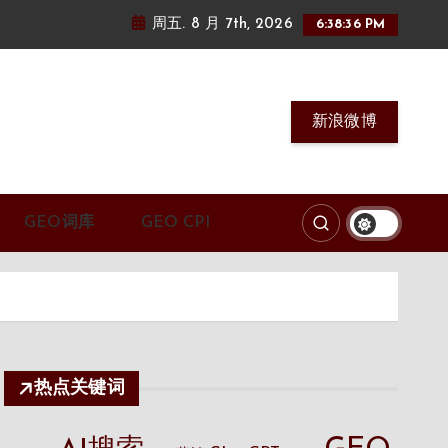
周五. 8 月 7th, 2026
6:38:37 PM
新浪微博
GEO词库
GEO CPI
热点关键词