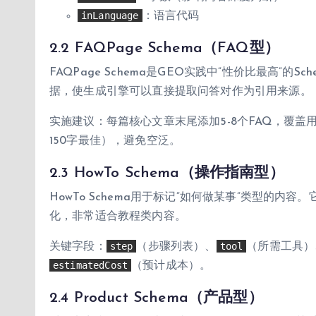
inLanguage
：语言代码
2.2 FAQPage Schema（FAQ型）
FAQPage Schema是GEO实践中”性价比最高”
据，使生成引擎可以直接提取问答对作为引用来源。
实施建议：每篇核心文章末尾添加5-8个FAQ，覆盖
150字最佳），避免空泛。
2.3 HowTo Schema（操作指南型）
HowTo Schema用于标记”如何做某事”类型的
化，非常适合教程类内容。
step
tool
关键字段：
（步骤列表）、
（所需工具）
estimatedCost
（预计成本）。
2.4 Product Schema（产品型）