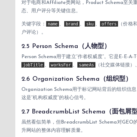
对于电商和Affiliate类网站，Product Sc
态、用户评分等关键信息。
name
brand
sku
offers
关键字段：
、
、
、
（价格
户评论）。
2.5 Person Schema（人物型）
Person Schema用于建立”作者权威度”。它是E-
jobTitle
worksFor
sameAs
、
、
（社交媒体链接）
2.6 Organization Schema（组织型）
Organization Schema用于标记网站背后的
这是”机构权威度”的核心信号。
2.7 BreadcrumbList Schema（面包屑
虽然看似简单，但BreadcrumbList Schem
升网站的整体内容理解质量。