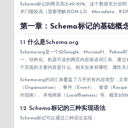
Schema标记的网页高出40-65%。这个数据充分说明
术门槛较高（需要理解JSON-LD、Microdata
第一章：Schema标记的基础概
1.1 什么是Schema.org
Schema.org是一个由Google、Microsoft、Y
一、结构化、机器可读的网页内容描述词汇表。通过在
个页面的主要内容是什么、相关实体有哪些、属性关
Schema.org的词汇表覆盖了几乎所有内容类型：文章（A
（Organization）、事件（Event）、食谱（Reci
作指南）、本地商家（LocalBusiness）等。截至202
1.2 Schema标记的三种实现语法
Schema标记可以通过三种语法实现：