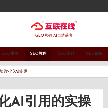
GEO营销 AI自然获客
GEO案例
GEO教程
GEO百科
GEO价值
落地的5个关键步骤
优化AI引用的实操