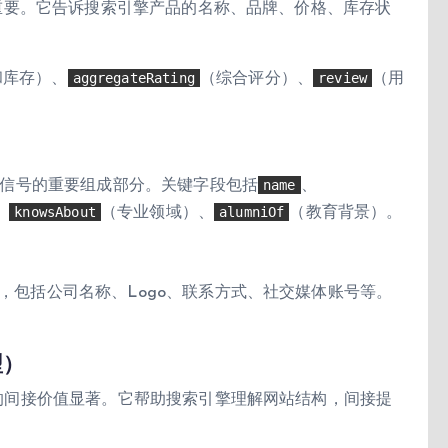
hema至关重要。它告诉搜索引擎产品的名称、品牌、价格、库存状
aggregateRating
review
和库存）、
（综合评分）、
（用
name
E-A-T信号的重要组成部分。关键字段包括
、
knowsAbout
alumniOf
、
（专业领域）、
（教育背景）。
组织信息，包括公司名称、Logo、联系方式、社交媒体账号等。
型）
a对GEO的间接价值显著。它帮助搜索引擎理解网站结构，间接提