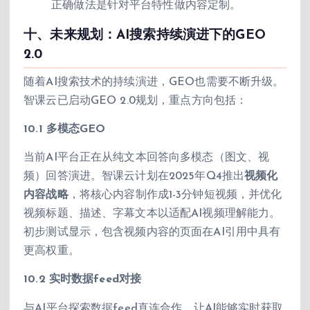
正确做法是针对平台特性做内容定制。
十、未来规划：AI搜索持续演进下的GEO
2.0
随着AI搜索技术的持续演进，GEO也需要不断升级。
智课云已启动GEO 2.0规划，重点方向包括：
10.1 多模态GEO
当前AI平台正在从纯文本回答向多模态（图文、视
频）回答演进。智课云计划在2025年Q4推出
视频化
内容战略
，将核心内容制作成1-3分钟短视频，并优化
视频标题、描述、字幕文本以适配AI视频理解能力。
初步测试显示，包含视频内容的页面在AI引用中具有
更高权重。
10.2 实时数据feed对接
与AI平台探索数据feed直连合作，让AI能够实时获取