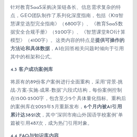
针对教育SaaS采购决策链条长、信息需求复杂的特
点，GEO团队制作了系列化深度指南，包括《K12智
慧课堂选型完全指南》（6800字）、《教育SaaS数
据安全合规手册》（5200字）、《智慧课堂ROI计算
模型》（4100字）。这类内容的特点是
提供可操作的
方法论和具体数据
，AI在回答相关问题时倾向于引用
其中的框架和公式。
4.3 客户成功案例库
将原有的89份客户案例进行全面重构，采用”背景-挑
战-方案-实施-成果-数据”六段式结构，每份案例控制
在1500-2500字，包含至少5个具体量化指标。重构后
的案例库在2025年5月重新发布，
6个月内被AI引用
累计达3821次
，其中”深圳市南山外国语学校案例”单
篇被引用487次，成为热门引用对象。
4.4 FAQ与知识库内容