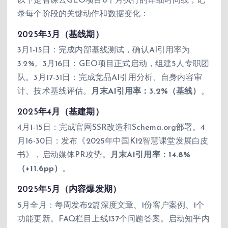
以下是智课云GEO项目6个月执行的详细时间线，记
录每个阶段的关键动作和数据变化：
2025年3月（基线期）
3月1-15日：完成内部基线测试，确认AI引用率为
3.2%。3月16日：GEO项目正式启动，组建5人专职团
队。3月17-31日：完成竞品AI引用分析、自身内容审
计、技术基线评估。
月末AI引用率：3.2%（基线）
。
2025年4月（基建期）
4月1-15日：完成官网SSR改造和Schema.org部署。4
月16-30日：发布《2025年中国K12智慧课堂发展白皮
书》，启动媒体PR攻势。
月末AI引用率：14.8%
（+11.6pp）
。
2025年5月（内容爆发期）
5月全月：每周发布2篇深度文章、1份客户案例、1个
功能更新。FAQ栏目上线137个问题答案。启动知乎内