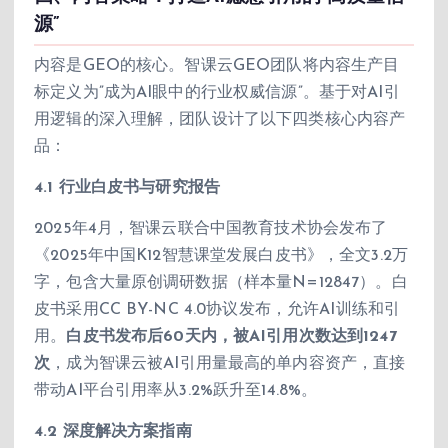
源”
内容是GEO的核心。智课云GEO团队将内容生产目
标定义为”成为AI眼中的行业权威信源”。基于对AI引
用逻辑的深入理解，团队设计了以下四类核心内容产
品：
4.1 行业白皮书与研究报告
2025年4月，智课云联合中国教育技术协会发布了
《2025年中国K12智慧课堂发展白皮书》，全文3.2万
字，包含大量原创调研数据（样本量N=12847）。白
皮书采用CC BY-NC 4.0协议发布，允许AI训练和引
用。
白皮书发布后60天内，被AI引用次数达到1247
次
，成为智课云被AI引用量最高的单内容资产，直接
带动AI平台引用率从3.2%跃升至14.8%。
4.2 深度解决方案指南