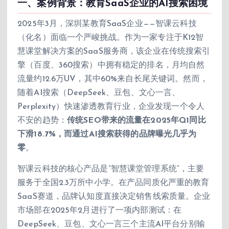
一、案例背景：教育SaaS企业的AI搜索困境
2025年3月，深圳某教育SaaS企业——智课云科技
（化名）面临一个严峻挑战。作为一家专注于K12智
慧课堂解决方案的SaaS服务商，该企业在传统搜索引
擎（百度、360搜索）中拥有稳定的排名，月均自然
流量约12.6万UV，其中60%来自长尾关键词。然而，
随着AI搜索（DeepSeek、豆包、文心一言、
Perplexity）快速渗透教育行业，企业发现一个令人
不安的趋势：
传统SEO带来的流量在2025年Q1同比
下滑18.7%，而通过AI搜索获得的品牌曝光几乎为
零
。
智课云科技的核心产品是”智慧课堂管理系统”，主要
服务于全国2.3万所中小学。在产品同质化严重的教育
SaaS赛道，品牌认知度直接决定销售线索质量。企业
市场部在2025年2月进行了一项内部测试：在
DeepSeek、豆包、文心一言三个主流AI平台分别输