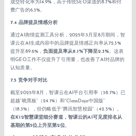
成交转化率为14.9%，高于传统SEO渠道的8.7%和付
费广告的6.3%。
7.4 品牌提及情感分析
通过AI舆情监测工具分析，2025年3月至8月期间，智
课云在AI生成内容中的品牌提及情感正向率从72.3%
提升至89.6%，
负面提及率从8.1%下降至2.3%
。这表
明GEO工作不仅提升了引用量，也改善了AI对品牌的
认知质量。
7.5 竞争对手对比
截至2025年8月，智课云在AI平台引用率（38.7%）已
超越”晓黑板”（24.1%）和”ClassDojo中国版”
（18.3%），但仍略低于”腾讯智慧校园”（42.5%）。
在K12智慧课堂细分赛道，智课云的AI可见度排名从
基期的第5位上升至第2位
。