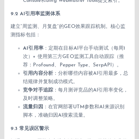
Console和Bing Webmaster Tools提交索引。
9.2 AI引用率监测体系
建立”周监测、月复盘”的GEO效果跟踪机制。核心监
测指标包括：
AI引用率
：定期在目标AI平台手动测试（每周1
次）+ 使用第三方GEO监测工具自动跟踪（推
荐：Profound、Pepper Type、SerpAPI）。
引用内容分析
：分析哪些内容被AI引用最多，总
结规律并复制成功模式。
竞争对手追踪
：每月测评竞品的AI引用率变化，
及时调整策略。
流量归因
：在官网部署UTM参数和AI来源识别
脚本，准确归因AI搜索流量。
9.3 常见误区警示