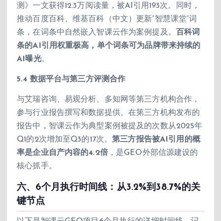
测》一文获得12.3万阅读量，被AI引用193次。同时，
推动百度百科、维基百科（中文）更新”智慧课堂”词
条，在词条中自然嵌入智课云作为案例提及。
百科词
条的AI引用权重极高，单个词条可为品牌带来持续的
AI曝光
。
5.4 数据平台与第三方评测合作
与艾瑞咨询、易观分析、多知网等第三方机构合作，
参与行业报告撰写和数据提供。在第三方机构发布的
报告中，智课云作为典型案例被提及的次数从2025年
Q1的2次增加至Q3的17次。
第三方报告被AI引用的概
率是企业自产内容的4.2倍
，是GEO外部信源建设的
核心抓手。
六、6个月执行时间线：从3.2%到38.7%的关
键节点