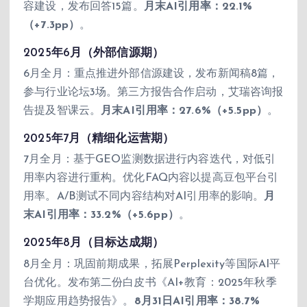
容建设，发布回答15篇。
月末AI引用率：22.1%
（+7.3pp）
。
2025年6月（外部信源期）
6月全月：重点推进外部信源建设，发布新闻稿8篇，
参与行业论坛3场。第三方报告合作启动，艾瑞咨询报
告提及智课云。
月末AI引用率：27.6%（+5.5pp）
。
2025年7月（精细化运营期）
7月全月：基于GEO监测数据进行内容迭代，对低引
用率内容进行重构。优化FAQ内容以提高豆包平台引
用率。A/B测试不同内容结构对AI引用率的影响。
月
末AI引用率：33.2%（+5.6pp）
。
2025年8月（目标达成期）
8月全月：巩固前期成果，拓展Perplexity等国际AI平
台优化。发布第二份白皮书《AI+教育：2025年秋季
学期应用趋势报告》。
8月31日AI引用率：38.7%