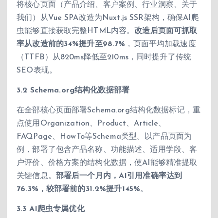
将核心页面（产品介绍、客户案例、行业洞察、关于
我们）从Vue SPA改造为Nuxt.js SSR架构，确保AI爬
虫能够直接获取完整HTML内容。
改造后页面可抓取
率从改造前的34%提升至98.7%
，页面平均加载速度
（TTFB）从820ms降低至210ms，同时提升了传统
SEO表现。
3.2 Schema.org结构化数据部署
在全部核心页面部署Schema.org结构化数据标记，重
点使用Organization、Product、Article、
FAQPage、HowTo等Schema类型。以产品页面为
例，部署了包含产品名称、功能描述、适用学段、客
户评价、价格方案的结构化数据，使AI能够精准提取
关键信息。
部署后一个月内，AI引用准确率达到
76.3%，较部署前的31.2%提升145%
。
3.3 AI爬虫专属优化