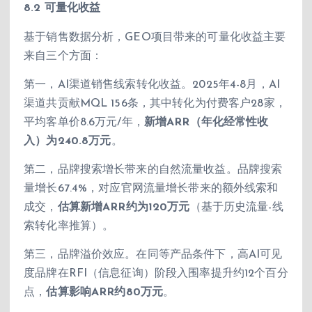
8.2 可量化收益
基于销售数据分析，GEO项目带来的可量化收益主要
来自三个方面：
第一，AI渠道销售线索转化收益。2025年4-8月，AI
渠道共贡献MQL 156条，其中转化为付费客户28家，
平均客单价8.6万元/年，
新增ARR（年化经常性收
入）为240.8万元
。
第二，品牌搜索增长带来的自然流量收益。品牌搜索
量增长67.4%，对应官网流量增长带来的额外线索和
成交，
估算新增ARR约为120万元
（基于历史流量-线
索转化率推算）。
第三，品牌溢价效应。在同等产品条件下，高AI可见
度品牌在RFI（信息征询）阶段入围率提升约12个百分
点，
估算影响ARR约80万元
。