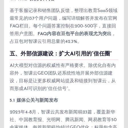
基于客服记录和销售团队反馈，整理出教育SaaS领域
最常见的137个用户问题，编写详细解答并发布在官网
FAQ栏目。每个问题答案控制在200-500字，直接回
答用户意图。
FAQ内容在豆包平台的表现尤为突出
，
占豆包对智课云引用总量的42.3%。
五、外部信源建设：扩大AI引用的”信任圈”
AI大模型对信源的权威性有严格要求。除优化自有内
容外，智课云GEO团队还系统性地开展外部信源建
设，目标是让更多权威网站提及和链接到智课云，从
而形成AI可识别的”信任信号”。
5.1 媒体公关与新闻发布
2025年4-8月，智课云共发布新闻稿23篇，覆盖新华
社、中国教育报、光明网、腾讯新闻、网易教育等50
余家媒体。每篇新闻稿均经过GEO优化：标题包含高