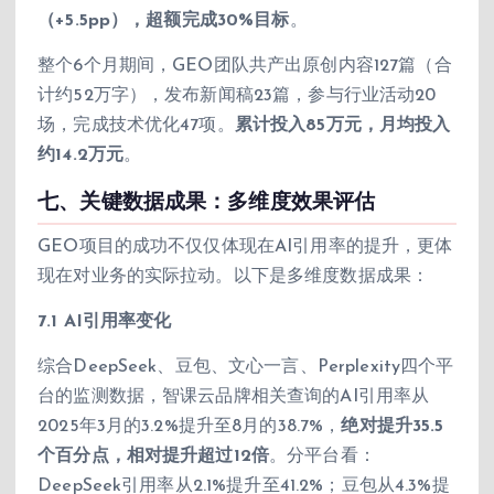
（+5.5pp），超额完成30%目标
。
整个6个月期间，GEO团队共产出原创内容127篇（合
计约52万字），发布新闻稿23篇，参与行业活动20
场，完成技术优化47项。
累计投入85万元，月均投入
约14.2万元
。
七、关键数据成果：多维度效果评估
GEO项目的成功不仅仅体现在AI引用率的提升，更体
现在对业务的实际拉动。以下是多维度数据成果：
7.1 AI引用率变化
综合DeepSeek、豆包、文心一言、Perplexity四个平
台的监测数据，智课云品牌相关查询的AI引用率从
2025年3月的3.2%提升至8月的38.7%，
绝对提升35.5
个百分点，相对提升超过12倍
。分平台看：
DeepSeek引用率从2.1%提升至41.2%；豆包从4.3%提