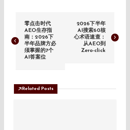
文
零点击时代
2026下半年
章
AEO生存指
AI搜索60核
南：2026下
心术语速查：
半年品牌方必
从AEO到
导
须掌握的7个
Zero-click
AI答案位
航
Related Posts