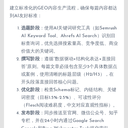
建立标准化的GEO内容生产流程，确保每篇内容都达
到AI友好标准：
选题阶段
：使用AI关键词研究工具（如Semrush
AI Keyword Tool、Ahrefs AI Search）识别目
标查询词，优先选择搜索量高、竞争度低、商业
价值大的关键词。
撰写阶段
：遵循”数据驱动+结构化表达+直接回
答”原则。每篇文章必须包含至少3个具体数据点
或案例，使用清晰的标题层级（H2/H3），在
开头段落直接回答核心问题。
优化阶段
：检查Schema标记、内链结构、关键
词密度（目标1.5%-2.5%）、可读性评分
（Flesch阅读难易度，中文对应直观性指标）。
发布阶段
：同步推送至官网、微信公众号、知乎
专栏，并在24小时内通过Google Search