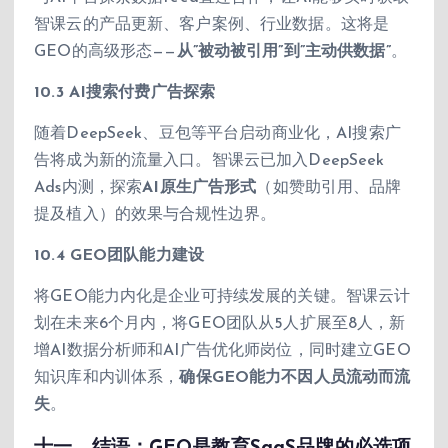
智课云的产品更新、客户案例、行业数据。这将是
GEO的高级形态——
从”被动被引用”到”主动供数据”
。
10.3 AI搜索付费广告探索
随着DeepSeek、豆包等平台启动商业化，AI搜索广
告将成为新的流量入口。智课云已加入DeepSeek
Ads内测，探索
AI原生广告形式
（如赞助引用、品牌
提及植入）的效果与合规性边界。
10.4 GEO团队能力建设
将GEO能力内化是企业可持续发展的关键。智课云计
划在未来6个月内，将GEO团队从5人扩展至8人，新
增AI数据分析师和AI广告优化师岗位，同时建立GEO
知识库和内训体系，
确保GEO能力不因人员流动而流
失
。