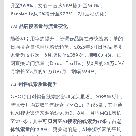
升至36.8%；文心一言从3.8%提升至34.1%；
Perplexity从0%提升至27.3%（7月启动优化）。
7.2 品牌搜索量与流量变化
随着AI引用率的提升，智课云品牌在传统搜索引擎的
日均搜索量也呈现增长趋势。2025年3月日均品牌搜
索量为1247次，8月增长至2089次，
增幅67.4%
。官
网直接访问流量（Direct Traffic）从3月的3.2万UV/
月增长至8月的5.1万UV/月，增幅59.4%。
7.3 销售线索质量提升
GEO项目对销售线索的影响尤为显著。2025年3月，
智课云月均获取销售线索（MQL）为186条，其中通
过AI搜索渠道来源的线索为0。8月，月均MQL增长
至274条，其中
可归因至AI搜索的线索为47条，占总
体线索量的17.2%
。更关键的是，AI来源线索的平均