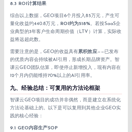
8.3 ROI计算结果
综合以上数据，GEO项目6个月投入85万元，产生可
量化收益约440.8万元，
ROI约为518%
。若按SaaS企
业典型的3年客户生命周期价值（LTV）计算，实际收
益将远超此数。
需要注意的是，GEO的收益具有
累积效应
——已发布
的优质内容会持续被AI引用，形成长期品牌资产。智
课云GEO团队估算，即使停止新增投入，现有内容在
12个月内仍能维持70%以上的AI引用率。
九、经验总结：可复用的方法论框架
智课云GEO项目的成功并非偶然，而是建立在系统化
方法论基础上的。以下是可以复用到其他企业GEO实
践的核心经验：
9.1 GEO内容生产SOP