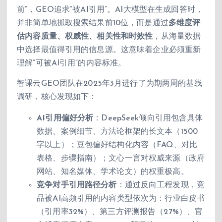
前”，GEO追求”被AI引用”。AI大模型在生成回答时，
并非简单地抓取搜索结果前10位，而是通过
多维度评
估内容质量、权威性、相关性和时效性
，从海量数据
中选择最值得引用的信息源。这意味着企业必须重新
理解”可被AI引用”的内容标准。
智课云GEO团队在2025年3月进行了为期两周的基线
调研，核心发现如下：
AI引用偏好分析
：DeepSeek倾向引用包含具体
数据、案例细节、方法论框架的长文本（1500
字以上）；豆包偏好结构化内容（FAQ、对比
表格、步骤指南）；文心一言对权威来源（政府
网站、知名媒体、学术论文）的权重极高。
竞争对手引用路径分析
：通过反向工程发现，竞
品被AI高频引用的内容类型依次为：行业白皮书
（引用率32%）、第三方评测报告（27%）、官