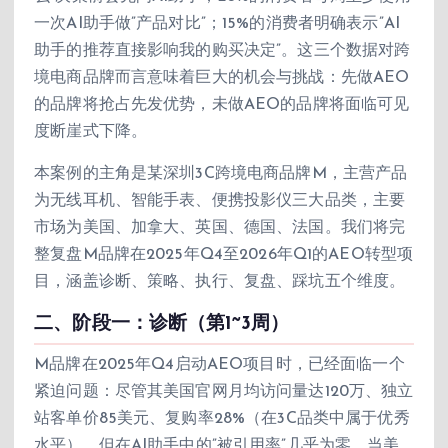
一次AI助手做”产品对比”；15%的消费者明确表示”AI
助手的推荐直接影响我的购买决定”。这三个数据对跨
境电商品牌而言意味着巨大的机会与挑战：先做AEO
的品牌将抢占先发优势，未做AEO的品牌将面临可见
度断崖式下降。
本案例的主角是某深圳3C跨境电商品牌M，主营产品
为无线耳机、智能手表、便携投影仪三大品类，主要
市场为美国、加拿大、英国、德国、法国。我们将完
整复盘M品牌在2025年Q4至2026年Q1的AEO转型项
目，涵盖诊断、策略、执行、复盘、踩坑五个维度。
二、阶段一：诊断（第1~3周）
M品牌在2025年Q4启动AEO项目时，已经面临一个
紧迫问题：尽管其美国官网月均访问量达120万、独立
站客单价85美元、复购率28%（在3C品类中属于优秀
水平），但在AI助手中的”被引用率”几乎为零。当美