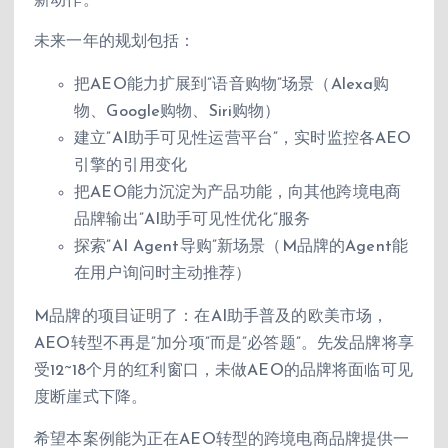
新动作。
未来一年的规划包括：
把AEO能力扩展到”语音购物”场景（Alexa购
物、Google购物、Siri购物）
建立”AI助手可见性运营平台”，实时监控各AEO
引擎的引用变化
把AEO能力沉淀为产品功能，向其他跨境电商
品牌输出”AI助手可见性优化”服务
探索”AI Agent导购”新场景（M品牌的Agent能
在用户询问时主动推荐）
M品牌的项目证明了：在AI助手普及的欧美市场，
AEO转型不再是”加分项”而是”必答题”。先发品牌将享
受12~18个月的红利窗口，未做AEO的品牌将面临可见
度断崖式下降。
希望本案例能为正在AEO转型的跨境电商品牌提供一