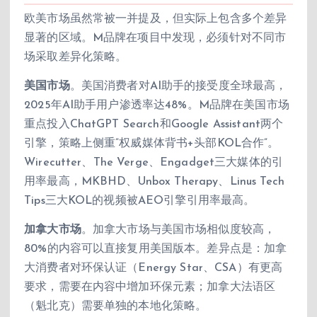
欧美市场虽然常被一并提及，但实际上包含多个差异
显著的区域。M品牌在项目中发现，必须针对不同市
场采取差异化策略。
美国市场
。美国消费者对AI助手的接受度全球最高，
2025年AI助手用户渗透率达48%。M品牌在美国市场
重点投入ChatGPT Search和Google Assistant两个
引擎，策略上侧重”权威媒体背书+头部KOL合作”。
Wirecutter、The Verge、Engadget三大媒体的引
用率最高，MKBHD、Unbox Therapy、Linus Tech
Tips三大KOL的视频被AEO引擎引用率最高。
加拿大市场
。加拿大市场与美国市场相似度较高，
80%的内容可以直接复用美国版本。差异点是：加拿
大消费者对环保认证（Energy Star、CSA）有更高
要求，需要在内容中增加环保元素；加拿大法语区
（魁北克）需要单独的本地化策略。