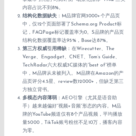
内容占比不到8%。
结构化数据缺失
：M品牌官网3000+个产品页
中，仅12个页面部署了Schema.org Product标
记，FAQPage标记覆盖率为0。S品牌的产品页
结构化数据覆盖率达95%，Bose达87%。
第三方权威引用稀缺
：在Wirecutter、The
Verge、Engadget、CNET、Tom’s Guide、
TechRadar六大权威3C媒体的”best of”榜单
中，M品牌从未被列入。M品牌在Amazon的产
品页评分4.5星、review数12000+，但缺乏第三
方独立背书。
多模态内容薄弱
：AEO引擎（尤其是语音助
手）越来越偏好”视频+音频”形态的内容。M品
牌的YouTube频道仅有8个产品视频，平均播放
量5000，TikTok账号粉丝不足10万，播客内容
为零。