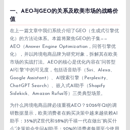
一、AEO与GEO的关系及欧美市场的战略价
值
在上一篇文章中我们系统介绍了GEO（生成式引擎优
化）的方法论体系。本篇将聚焦GEO的子集——
AEO（Answer Engine Optimization，问答引擎优
化），并以跨境电商品牌为研究对象，拆解其在欧美
市场的实战打法。AEO的核心是优化内容在”问答型
AI引擎”中的可见度，包括语音助手（Siri、Alexa、
Google Assistant）、AI搜索引擎（Perplexity、
ChatGPT Search）、嵌入式AI助手（Shopify
Sidekick、Amazon Rufus等）三类典型场景。
为什么跨境电商品牌必须重视AEO？2026年Q1的调
研数据显示，欧美消费者在购买决策中越来越依赖AI
助手：35%的Z世代和28%的千禧一代在做出”购买什
么”决策前会先问AI助手；20%的消费者每周至少使用