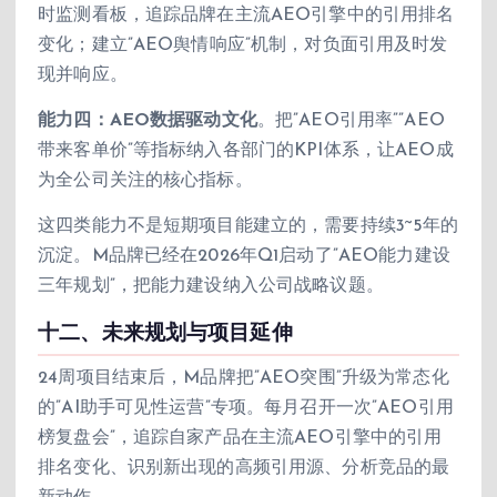
时监测看板，追踪品牌在主流AEO引擎中的引用排名
变化；建立”AEO舆情响应”机制，对负面引用及时发
现并响应。
能力四：AEO数据驱动文化
。把”AEO引用率””AEO
带来客单价”等指标纳入各部门的KPI体系，让AEO成
为全公司关注的核心指标。
这四类能力不是短期项目能建立的，需要持续3~5年的
沉淀。M品牌已经在2026年Q1启动了”AEO能力建设
三年规划”，把能力建设纳入公司战略议题。
十二、未来规划与项目延伸
24周项目结束后，M品牌把”AEO突围”升级为常态化
的”AI助手可见性运营”专项。每月召开一次”AEO引用
榜复盘会”，追踪自家产品在主流AEO引擎中的引用
排名变化、识别新出现的高频引用源、分析竞品的最