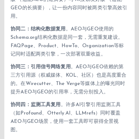
GEO的长摘要），让一份内容同时被两类引擎高效引
用。
协同二：结构化数据复用
。AEO与GEO使用的
Schema.org结构化数据是同一套，无需重复建设。
FAQPage、Product、HowTo、Organization等标
记同时适配两类引擎，一次部署双重收益。
协同三：引用信号网络复用
。AEO与GEO依赖的第
三方引用源（权威媒体、KOL、社区）也是高度重合
的。在Wirecutter、The Verge等媒体上的曝光同时
提升AEO与GEO的引用率，无需分别投入。
协同四：监测工具复用
。许多AI引擎引用监测工具
（如Profound、Otterly.AI、LLMrefs）同时覆盖
AEO与GEO场景，使用一套工具即可获得全景视
图。