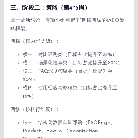
三、阶段二：策略（第4~5周）
基于诊断结论，专项小组制定了”四横四纵”的AEO策
略框架。
四横（按内容类型）：
横一：对比评测类（目标占比提升至25%）
横二：场景化推荐类（目标占比提升至20%）
横三：FAQ深度答疑类（目标占比提升至
20%）
横四：使用经验与教程类（目标占比提升至
15%）
四纵（按执行维度）：
纵一：结构化数据全量部署（FAQPage、
Product、HowTo、Organization、