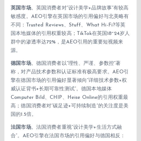
英国市场
。英国消费者对”设计美学+品牌故事”有较高
敏感度。AEO引擎在英国市场的引用偏好与北美略有
不同：Trusted Reviews、Stuff、What Hi-Fi?等英
国本地媒体的引用权重较高；TikTok在英国18~24岁人
群中的渗透率达72%，是AEO引用的重要短视频来
源。
德国市场
。德国消费者以”理性、严谨、参数控”著
称，对产品技术参数和认证标准有极高要求。AEO引
擎在德国市场的引用偏好显著倾向”详细技术参数+权
威认证背书+长期可靠性测试”。德国本地媒体
Computer Bild、CHIP、Heise Online的引用权重最
高；德国消费者对”碳足迹+可持续制造”的关注度是美
国的1.5倍。
法国市场
。法国消费者重视”设计美学+生活方式融
合”。AEO引擎在法国市场的引用偏好与德国相反：