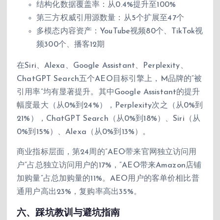
结构化数据覆盖率：从0.4%提升至100%
第三方权威引用源数量：从5个扩展至47个
多模态内容资产：YouTube视频80个、TikTok视
频300个、播客12期
在Siri、Alexa、Google Assistant、Perplexity、
ChatGPT Search五个AEO目标引擎上，M品牌的”被
引用率”均有显著提升。其中Google Assistant的提升
幅度最大（从0%到24%），Perplexity次之（从0%到
21%），ChatGPT Search（从0%到18%）、Siri（从
0%到15%）、Alexa（从0%到13%）。
商业指标层面，第24周的”AEO带来官网独立访问用
户”占总独立访问用户的17%，”AEO带来Amazon店铺
加购量”占总加购量的11%。AEO用户的客单价相比普
通用户高出23%，复购率高出35%。
六、踩坑教训与避坑指南