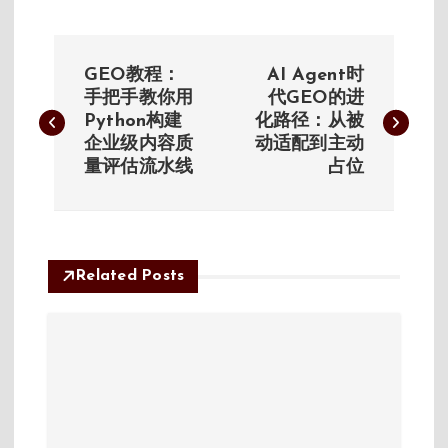
文
GEO教程：
AI Agent时
章
手把手教你用
代GEO的进
Python构建
化路径：从被
企业级内容质
动适配到主动
导
量评估流水线
占位
航
Related Posts