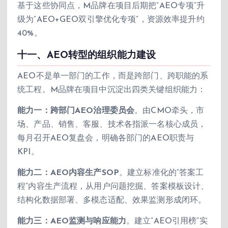
基于这些协同点，M品牌在项目后期把”AEO专项”升
级为”AEO+GEO双引擎优化专项”，资源效率提升约
40%。
十一、AEO转型的组织能力建设
AEO不是单一部门的工作，而是跨部门、跨职能的系
统工程。M品牌在项目中沉淀出四类关键组织能力：
能力一：跨部门AEO治理委员会
。由CMO牵头，市
场、产品、销售、客服、技术各指派一名核心成员，
每月召开AEO复盘会，明确各部门的AEO职责与
KPI。
能力二：AEO内容生产SOP
。建立标准化的”答案工
程”内容生产流程，从用户问题挖掘、答案模板设计、
结构化数据部署、多模态适配、效果监测形成闭环。
能力三：AEO监测与响应能力
。建立”AEO引用榜”实