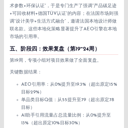
术参数+环保认证”，于是专门生产了强调”产品碳足迹
+可回收材料+德国TÜV认证”的内容；在法国市场则强
调”设计美学+生活方式融合”，邀请法国本地设计师做
联名款。这些本地化策略显著提升了AEO引擎在本地
市场的引用率。
五、阶段四：效果复盘（第19~24周）
第19周，专项小组对项目效果做了全面复盘。
关键数据结果：
AEO引用率：从0%提升至19.3%（超出原定15%
目标29%）
单品类目标Q值：从55提升至79（超出原定78
目标）
AI助手引用流量占总流量比例：从0%提升至
13%（超出原定10%目标30%）