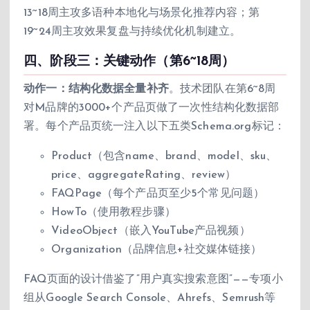
13~18周主攻多语种本地化与场景化推荐内容；第
19~24周主攻效果复盘与持续优化机制建立。
四、阶段三：关键动作（第6~18周）
动作一：结构化数据全量补齐
。技术团队在第6~8周
对M品牌的3000+个产品页做了一次性结构化数据部
署。每个产品页统一注入以下五类Schema.org标记：
Product（包含name、brand、model、sku、
price、aggregateRating、review）
FAQPage（每个产品页至少5个常见问题）
HowTo（使用教程步骤）
VideoObject（嵌入YouTube产品视频）
Organization（品牌信息+社交媒体链接）
FAQ页面的设计借鉴了”用户真实搜索意图”——专项小
组从Google Search Console、Ahrefs、Semrush等