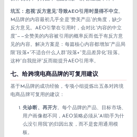
坑五：忽视”反方意见”导致AEO引用时显得不中立
。
M品牌的内容最初几乎全是”赞美产品”的角度，缺少
反方意见。AEO引擎在引用时，会对比”内容的中立
度”——全赞美的内容被引用的概率反而低于有反方意
见的内容。解决方案是：每篇核心内容都增加”产品局
限”段落+”不适合什么人群”段落+”竞品差异化”段落。
这种”自我批评”反而能提升AEO引用率。
七、给跨境电商品牌的可复用建议
基于M品牌的成功经验，专项小组提炼出五条对跨境
电商品牌可复用的建议：
先诊断、再开方
。每个品牌的产品、目标市场、
用户画像都不同，AEO策略必须从”AI助手为什
么没引用我”的归因出发，而不是套用通用模
板。