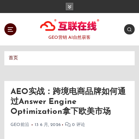
跳
转
到
内
容
GEO营销 AI自然获客
首页
AEO实战：跨境电商品牌如何通
过Answer Engine
Optimization拿下欧美市场
GEO前沿
13 6 月, 2026
0 评论